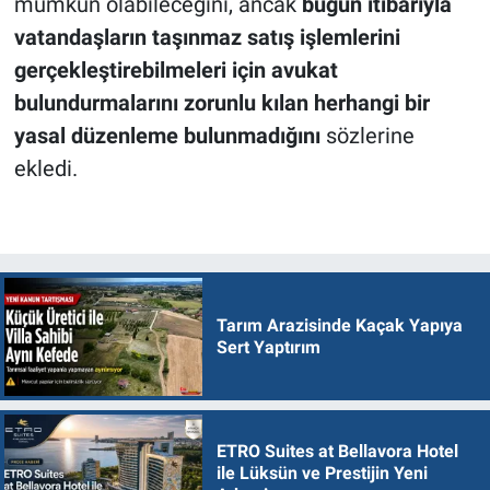
mümkün olabileceğini, ancak
bugün itibarıyla
vatandaşların taşınmaz satış işlemlerini
gerçekleştirebilmeleri için avukat
bulundurmalarını zorunlu kılan herhangi bir
yasal düzenleme bulunmadığını
sözlerine
ekledi.
Tarım Arazisinde Kaçak Yapıya
Sert Yaptırım
ETRO Suites at Bellavora Hotel
ile Lüksün ve Prestijin Yeni