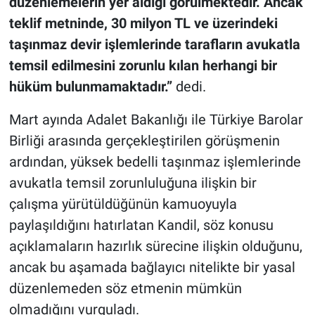
düzenlemelerin yer aldığı görülmektedir. Ancak
teklif metninde, 30 milyon TL ve üzerindeki
taşınmaz devir işlemlerinde tarafların avukatla
temsil edilmesini zorunlu kılan herhangi bir
hüküm bulunmamaktadır.”
dedi.
Mart ayında Adalet Bakanlığı ile Türkiye Barolar
Birliği arasında gerçekleştirilen görüşmenin
ardından, yüksek bedelli taşınmaz işlemlerinde
avukatla temsil zorunluluğuna ilişkin bir
çalışma yürütüldüğünün kamuoyuyla
paylaşıldığını hatırlatan Kandil, söz konusu
açıklamaların hazırlık sürecine ilişkin olduğunu,
ancak bu aşamada bağlayıcı nitelikte bir yasal
düzenlemeden söz etmenin mümkün
olmadığını vurguladı.