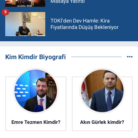
Masaya Yatırdı
5
TOKİ'den Dev Hamle: Kira
Fiyatlarında Düşüş Bekleniyor
Kim Kimdir Biyografi
Emre Tezmen Kimdir?
Akın Gürlek kimdir?