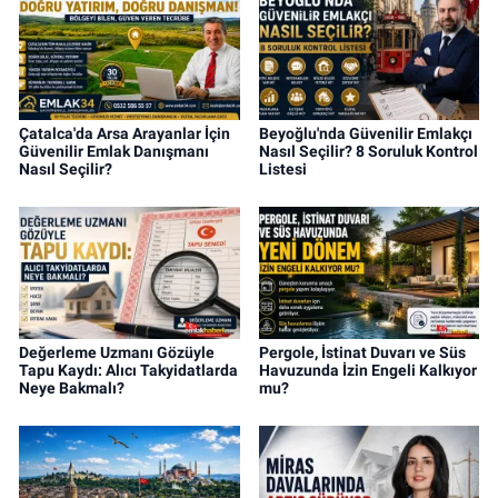
Çatalca'da Arsa Arayanlar İçin
Beyoğlu'nda Güvenilir Emlakçı
Güvenilir Emlak Danışmanı
Nasıl Seçilir? 8 Soruluk Kontrol
Nasıl Seçilir?
Listesi
Değerleme Uzmanı Gözüyle
Pergole, İstinat Duvarı ve Süs
Tapu Kaydı: Alıcı Takyidatlarda
Havuzunda İzin Engeli Kalkıyor
Neye Bakmalı?
mu?