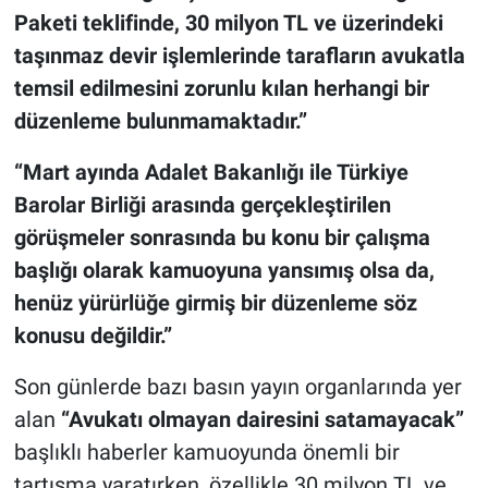
Paketi teklifinde, 30 milyon TL ve üzerindeki
taşınmaz devir işlemlerinde tarafların avukatla
temsil edilmesini zorunlu kılan herhangi bir
düzenleme bulunmamaktadır.”
“Mart ayında Adalet Bakanlığı ile Türkiye
Barolar Birliği arasında gerçekleştirilen
görüşmeler sonrasında bu konu bir çalışma
başlığı olarak kamuoyuna yansımış olsa da,
henüz yürürlüğe girmiş bir düzenleme söz
konusu değildir.”
Son günlerde bazı basın yayın organlarında yer
alan
“Avukatı olmayan dairesini satamayacak”
başlıklı haberler kamuoyunda önemli bir
tartışma yaratırken, özellikle 30 milyon TL ve