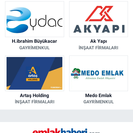
H.ibrahim Büyükacar
Ak Yapı
GAYRIMENKUL
İNŞAAT FIRMALARI
Artaş Holding
Medo Emlak
İNŞAAT FIRMALARI
GAYRIMENKUL