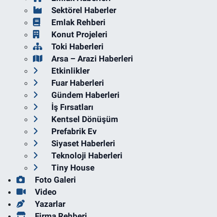
Sektörel Haberler
Emlak Rehberi
Konut Projeleri
Toki Haberleri
Arsa – Arazi Haberleri
Etkinlikler
Fuar Haberleri
Gündem Haberleri
İş Fırsatları
Kentsel Dönüşüm
Prefabrik Ev
Siyaset Haberleri
Teknoloji Haberleri
Tiny House
Foto Galeri
Video
Yazarlar
Firma Rehberi