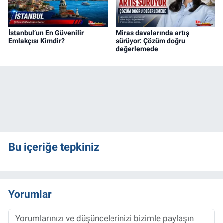
İstanbul’un En Güvenilir
Miras davalarında artış
Emlakçısı Kimdir?
sürüyor: Çözüm doğru
değerlemede
Bu içeriğe tepkiniz
Yorumlar