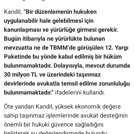
Kandil,
“Bir düzenlemenin hukuken
uygulanabilir hale gelebilmesi için
kanunlaşması ve yürürlüğe girmesi gerekir.
Bugün itibarıyla ne yürürlükte bulunan
mevzuatta ne de TBMM’de görüşülen 12. Yargı
Paketinde bu yönde kabul edilmiş bir hüküm
bulunmamaktadır. Dolayısıyla, mevcut durumda
30 milyon TL ve üzerindeki taşınmaz
devirlerinde avukatla temsil edilme zorunluluğu
bulunmamaktadır.”
ifadelerini kullandı.
Öte yandan Kandil, yüksek ekonomik değere
sahip taşınmaz işlemlerinde avukat desteğinin
önemli bir hukuki güvence sağladığını
belirterek şu değerlendirmede bulundu: