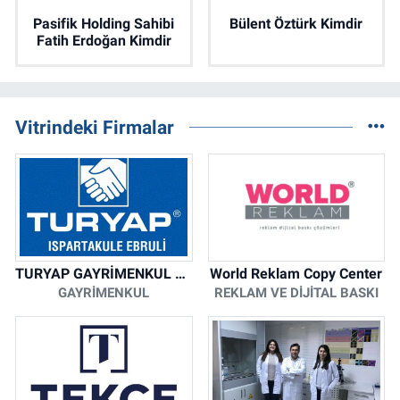
Pasifik Holding Sahibi
Bülent Öztürk Kimdir
Fatih Erdoğan Kimdir
Vitrindeki Firmalar
TURYAP GAYRİMENKUL DANIŞMANLIK HİZMETLERİ
World Reklam Copy Center
GAYRIMENKUL
REKLAM VE DIJITAL BASKI