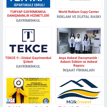
TURYAP GAYRİMENKUL
World Reklam Copy Center
DANIŞMANLIK HİZMETLERİ
REKLAM VE DIJITAL BASKI
GAYRIMENKUL
TEKCE ® | Global Gayrimenkul
Asya Asbest Danışmanlık -
Şirketi
Asbest Söküm ve Asbest
Raporu
GAYRIMENKUL
İNŞAAT FIRMALARI