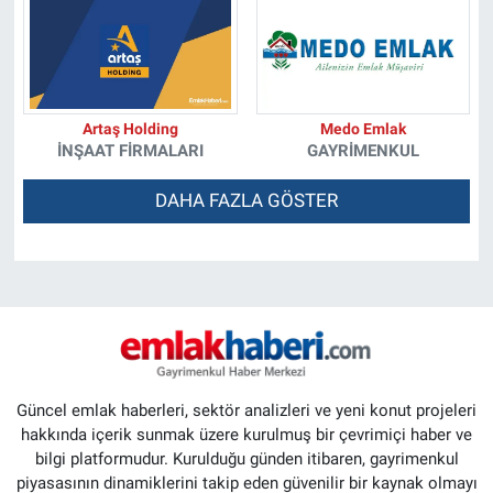
Artaş Holding
Medo Emlak
İNŞAAT FIRMALARI
GAYRIMENKUL
DAHA FAZLA GÖSTER
Güncel emlak haberleri, sektör analizleri ve yeni konut projeleri
hakkında içerik sunmak üzere kurulmuş bir çevrimiçi haber ve
bilgi platformudur. Kurulduğu günden itibaren, gayrimenkul
piyasasının dinamiklerini takip eden güvenilir bir kaynak olmayı