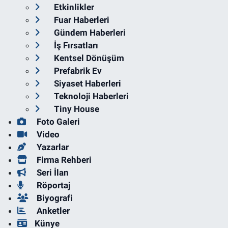
Etkinlikler
Fuar Haberleri
Gündem Haberleri
İş Fırsatları
Kentsel Dönüşüm
Prefabrik Ev
Siyaset Haberleri
Teknoloji Haberleri
Tiny House
Foto Galeri
Video
Yazarlar
Firma Rehberi
Seri İlan
Röportaj
Biyografi
Anketler
Künye