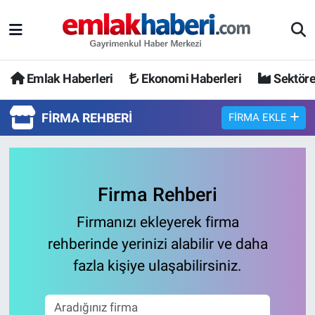
Emlak Haberleri
Ekonomi Haberleri
Sektöre
FIRMA REHBERI
FIRMA EKLE
Firma Rehberi
Firmanızı ekleyerek firma
rehberinde yerinizi alabilir ve daha
fazla kişiye ulaşabilirsiniz.