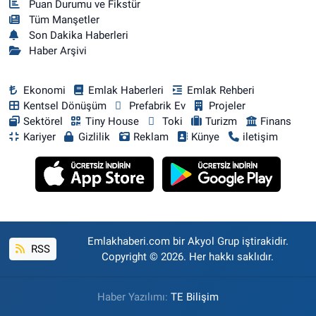
Puan Durumu ve Fikstür
Tüm Manşetler
Son Dakika Haberleri
Haber Arşivi
Ekonomi
Emlak Haberleri
Emlak Rehberi
Kentsel Dönüşüm
Prefabrik Ev
Projeler
Sektörel
Tiny House
Toki
Turizm
Finans
Kariyer
Gizlilik
Reklam
Künye
iletişim
Emlakhaberi.com bir Akyol Grup iştirakidir.
RSS
Copyright © 2026. Her hakkı saklıdır.
Haber Yazılımı:
TE Bilişim