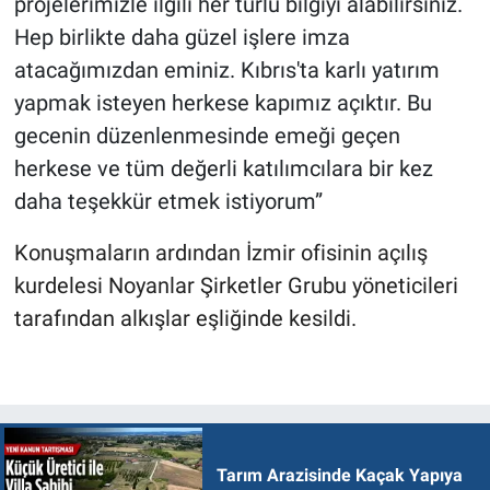
projelerimizle ilgili her türlü bilgiyi alabilirsiniz.
Hep birlikte daha güzel işlere imza
atacağımızdan eminiz. Kıbrıs'ta karlı yatırım
yapmak isteyen herkese kapımız açıktır. Bu
gecenin düzenlenmesinde emeği geçen
herkese ve tüm değerli katılımcılara bir kez
daha teşekkür etmek istiyorum”
Konuşmaların ardından İzmir ofisinin açılış
kurdelesi Noyanlar Şirketler Grubu yöneticileri
tarafından alkışlar eşliğinde kesildi.
Tarım Arazisinde Kaçak Yapıya