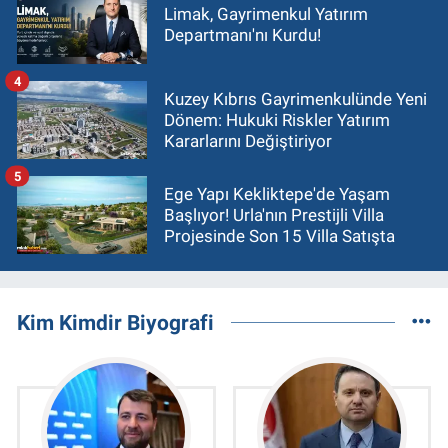
Limak, Gayrimenkul Yatırım
Departmanı'nı Kurdu!
4
Kuzey Kıbrıs Gayrimenkulünde Yeni
Dönem: Hukuki Riskler Yatırım
Kararlarını Değiştiriyor
5
Ege Yapı Kekliktepe'de Yaşam
Başlıyor! Urla'nın Prestijli Villa
Projesinde Son 15 Villa Satışta
Kim Kimdir Biyografi