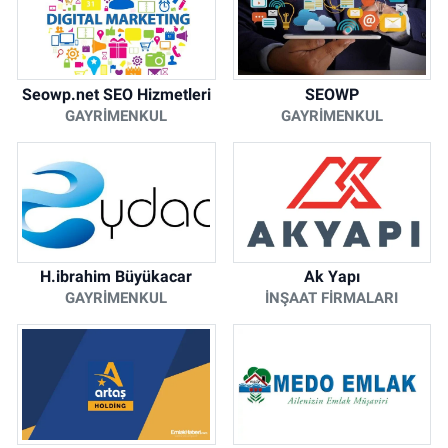
Seowp.net SEO Hizmetleri
SEOWP
GAYRIMENKUL
GAYRIMENKUL
H.ibrahim Büyükacar
Ak Yapı
GAYRIMENKUL
İNŞAAT FIRMALARI