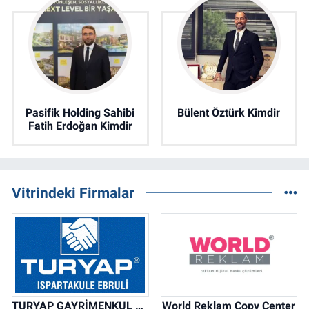
Pasifik Holding Sahibi
Bülent Öztürk Kimdir
Fatih Erdoğan Kimdir
Vitrindeki Firmalar
TURYAP GAYRİMENKUL DANIŞMANLIK HİZMETLERİ
World Reklam Copy Center