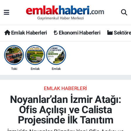
Emlak Haberleri
Ekonomi Haberleri
Sektöre
Toki
Emlak
Emlak
EMLAK HABERLERI
Noyanlar’dan İzmir Atağı:
Ofis Açılışı ve Calista
Projesinde İlk Tanıtım