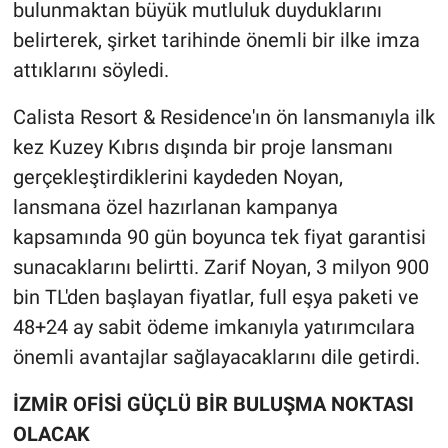
bulunmaktan büyük mutluluk duyduklarını
belirterek, şirket tarihinde önemli bir ilke imza
attıklarını söyledi.
Calista Resort & Residence'ın ön lansmanıyla ilk
kez Kuzey Kıbrıs dışında bir proje lansmanı
gerçekleştirdiklerini kaydeden Noyan,
lansmana özel hazırlanan kampanya
kapsamında 90 gün boyunca tek fiyat garantisi
sunacaklarını belirtti. Zarif Noyan, 3 milyon 900
bin TL'den başlayan fiyatlar, full eşya paketi ve
48+24 ay
sabit ödeme imkanıyla yatırımcılara
önemli avantajlar sağlayacaklarını dile getirdi.
İZMİR OFİSİ GÜÇLÜ BİR BULUŞMA NOKTASI
OLACAK