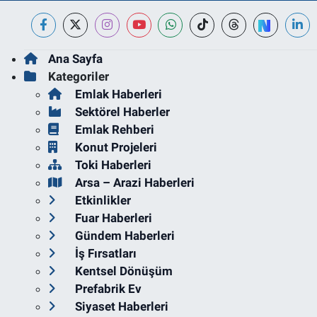
Ana Sayfa
Kategoriler
Emlak Haberleri
Sektörel Haberler
Emlak Rehberi
Konut Projeleri
Toki Haberleri
Arsa – Arazi Haberleri
Etkinlikler
Fuar Haberleri
Gündem Haberleri
İş Fırsatları
Kentsel Dönüşüm
Prefabrik Ev
Siyaset Haberleri