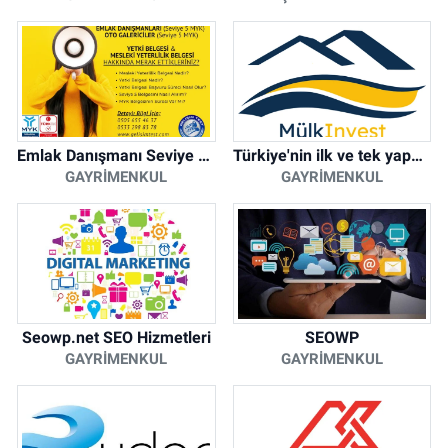
Emlak Danışmanı Seviye 5 Mesleki Yeterlilik Belgesi
Türkiye'nin ilk ve tek yapay zeka destekli arsa ilan platformu
GAYRIMENKUL
GAYRIMENKUL
Seowp.net SEO Hizmetleri
SEOWP
GAYRIMENKUL
GAYRIMENKUL