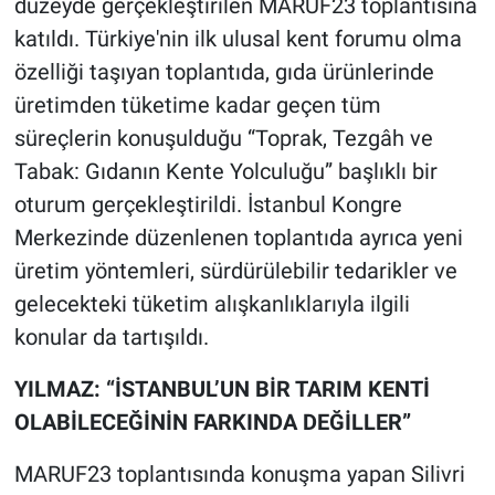
düzeyde gerçekleştirilen MARUF23 toplantısına
katıldı. Türkiye'nin ilk ulusal kent forumu olma
özelliği taşıyan toplantıda, gıda ürünlerinde
üretimden tüketime kadar geçen tüm
süreçlerin konuşulduğu “Toprak, Tezgâh ve
Tabak: Gıdanın Kente Yolculuğu” başlıklı bir
oturum gerçekleştirildi. İstanbul Kongre
Merkezinde düzenlenen toplantıda ayrıca yeni
üretim yöntemleri, sürdürülebilir tedarikler ve
gelecekteki tüketim alışkanlıklarıyla ilgili
konular da tartışıldı.
YILMAZ: “İSTANBUL’UN BİR TARIM KENTİ
OLABİLECEĞİNİN FARKINDA DEĞİLLER”
MARUF23 toplantısında konuşma yapan Silivri