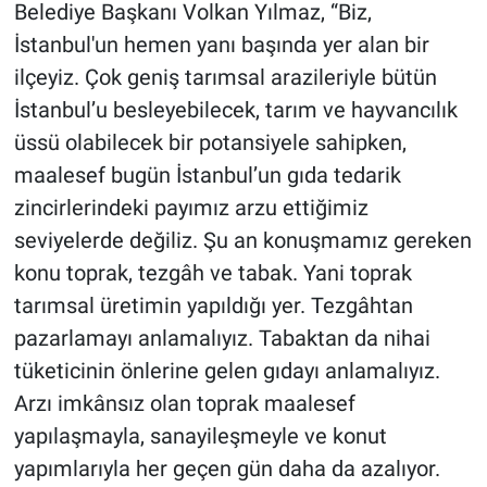
Belediye Başkanı Volkan Yılmaz, “Biz,
İstanbul'un hemen yanı başında yer alan bir
ilçeyiz. Çok geniş tarımsal arazileriyle bütün
İstanbul’u besleyebilecek, tarım ve hayvancılık
üssü olabilecek bir potansiyele sahipken,
maalesef bugün İstanbul’un gıda tedarik
zincirlerindeki payımız arzu ettiğimiz
seviyelerde değiliz. Şu an konuşmamız gereken
konu toprak, tezgâh ve tabak. Yani toprak
tarımsal üretimin yapıldığı yer. Tezgâhtan
pazarlamayı anlamalıyız. Tabaktan da nihai
tüketicinin önlerine gelen gıdayı anlamalıyız.
Arzı imkânsız olan toprak maalesef
yapılaşmayla, sanayileşmeyle ve konut
yapımlarıyla her geçen gün daha da azalıyor.