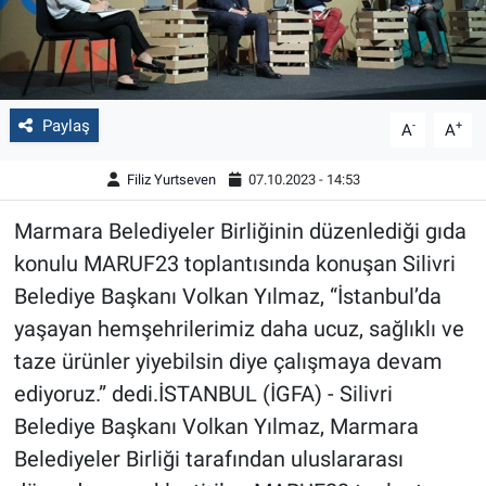
Paylaş
-
+
A
A
Filiz Yurtseven
07.10.2023 - 14:53
Marmara Belediyeler Birliğinin düzenlediği gıda
konulu MARUF23 toplantısında konuşan Silivri
Belediye Başkanı Volkan Yılmaz, “İstanbul’da
yaşayan hemşehrilerimiz daha ucuz, sağlıklı ve
taze ürünler yiyebilsin diye çalışmaya devam
ediyoruz.” dedi.İSTANBUL (İGFA) - Silivri
Belediye Başkanı Volkan Yılmaz, Marmara
Belediyeler Birliği tarafından uluslararası