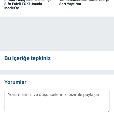
Sıfır Faizli TOKİ Umudu
Sert Yaptırım
Meclis’te
Bu içeriğe tepkiniz
Yorumlar