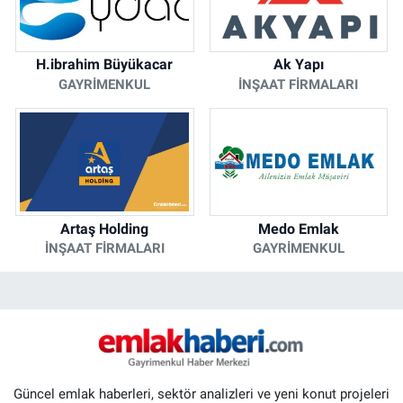
H.ibrahim Büyükacar
Ak Yapı
GAYRIMENKUL
İNŞAAT FIRMALARI
Artaş Holding
Medo Emlak
İNŞAAT FIRMALARI
GAYRIMENKUL
Güncel emlak haberleri, sektör analizleri ve yeni konut projeleri