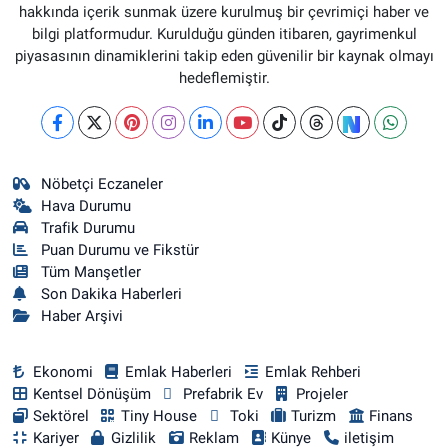
hakkında içerik sunmak üzere kurulmuş bir çevrimiçi haber ve
bilgi platformudur. Kurulduğu günden itibaren, gayrimenkul
piyasasının dinamiklerini takip eden güvenilir bir kaynak olmayı
hedeflemiştir.
Nöbetçi Eczaneler
Hava Durumu
Trafik Durumu
Puan Durumu ve Fikstür
Tüm Manşetler
Son Dakika Haberleri
Haber Arşivi
Ekonomi
Emlak Haberleri
Emlak Rehberi
Kentsel Dönüşüm
Prefabrik Ev
Projeler
Sektörel
Tiny House
Toki
Turizm
Finans
Kariyer
Gizlilik
Reklam
Künye
iletişim