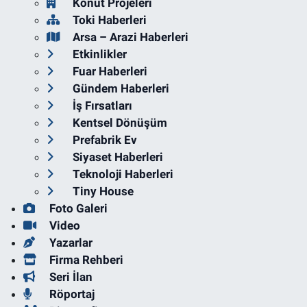
Konut Projeleri
Toki Haberleri
Arsa – Arazi Haberleri
Etkinlikler
Fuar Haberleri
Gündem Haberleri
İş Fırsatları
Kentsel Dönüşüm
Prefabrik Ev
Siyaset Haberleri
Teknoloji Haberleri
Tiny House
Foto Galeri
Video
Yazarlar
Firma Rehberi
Seri İlan
Röportaj