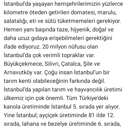
İstanbul’da yaşayan hemşehrilerimizin yüzlerce
kilometre öteden getirilen domatesi, marulu,
salatalığı, eti ve sütü tüketmemeleri gerekiyor.
Hemen yanı başında taze, hijyenik, doğal ve
daha ucuz gıdaya erişebilmeleri gerektiğini
ifade ediyoruz. 20 milyon nüfusu olan
İstanbul’da çok verimli topraklar var.
Büyükçekmece, Silivri, Çatalca, Şile ve
Arnavutköy var. Çoğu insan İstanbul’un bir
tarım kenti olabileceğinin farkında değil.
İstanbul’da yapılan tarım ve hayvancılık üretimi
ülkemiz için çok önemli. Tüm Türkiye’deki
kanola üretiminde İstanbul 5. sırada yer alıyor.
Yine İstanbul; ayçiçek üretiminde 81 ilde 12.
sırada, lahana ve bezelye üretiminde 6. sırada,