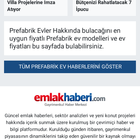
Villa Projelerine İmza
Bütçenizi Rahatlatacak 7
Atıyor
İpucu
Prefabrik Evler Hakkında bulacağını en
uygun fiyatlı Prefabrik ev modelleri ve ev
fiyatları bu sayfada bulabilirsiniz.
TÜM PREFABRIK EV HABERLERINI GÖSTER
Güncel emlak haberleri, sektör analizleri ve yeni konut projeleri
hakkında içerik sunmak üzere kurulmuş bir çevrimiçi haber ve
bilgi platformudur. Kurulduğu günden itibaren, gayrimenkul
piyasasının dinamiklerini takip eden güvenilir bir kaynak olmayı