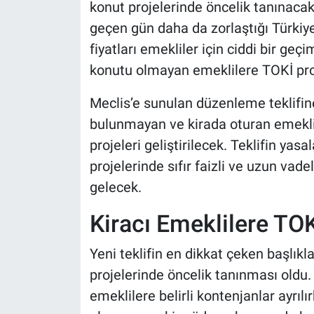
konut projelerinde öncelik tanınaca
geçen gün daha da zorlaştığı Türkiye’
fiyatları emekliler için ciddi bir ge
konutu olmayan emeklilere TOKİ proj
Meclis’e sunulan düzenleme teklifine
bulunmayan ve kirada oturan emeklile
projeleri geliştirilecek. Teklifin ya
projelerinde sıfır faizli ve uzun v
gelecek.
Kiracı Emeklilere TOK
Yeni teklifin en dikkat çeken başlıkl
projelerinde öncelik tanınması oldu
emeklilere belirli kontenjanlar ayrılı