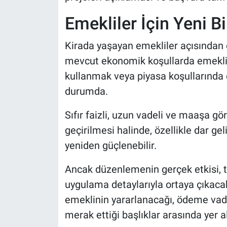
Emekliler İçin Yeni B
Kirada yaşayan emekliler açısında
mevcut ekonomik koşullarda emekli 
kullanmak veya piyasa koşullarında
durumda.
Sıfır faizli, uzun vadeli ve maaşa g
geçirilmesi halinde, özellikle dar ge
yeniden güçlenebilir.
Ancak düzenlemenin gerçek etkisi, 
uygulama detaylarıyla ortaya çıkacak
emeklinin yararlanacağı, ödeme vadel
merak ettiği başlıklar arasında yer al