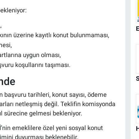
bekleniyor:
,
kının üzerine kayıtlı konut bulunmaması,
mesi,
rtlarına uygun olması,
vuru koşullarını taşıması.
inde
başvuru tarihleri, konut sayısı, ödeme
arları netleşmiş değil. Teklifin komisyonda
 sürecine gelmesi bekleniyor.
’nin emeklilere özel yeni sosyal konut
imini duyurması beklenebilir.