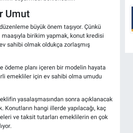
ir Umut
n düzenleme büyük önem taşıyor. Çünkü
maaşıyla birikim yapmak, konut kredisi
 ev sahibi olmak oldukça zorlaşmış
öre ödeme planı içeren bir modelin hayata
lirli emekliler için ev sahibi olma umudu
teklifin yasalaşmasından sonra açıklanacak
. Konutların hangi illerde yapılacağı, kaç
eri ve taksit tutarları emeklilerin en çok
ıyor.