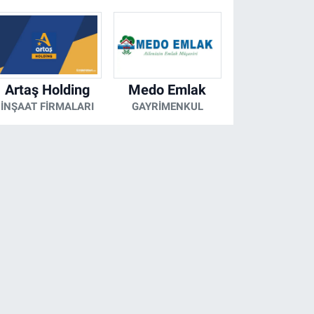
Artaş Holding
Medo Emlak
İNŞAAT FIRMALARI
GAYRIMENKUL