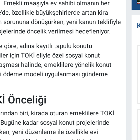
k. Emekli maaşıyla ev sahibi olmanın her
de, özellikle büyükşehirlerde artan kira
çim sorununa dönüşürken, yeni kanun teklifiyle
K
elerinde öncelik verilmesi hedefleniyor.
 göre, adına kayıtlı tapulu konutu
r için TOKİ eliyle özel sosyal konut
salaşması halinde, emeklilere yönelik konut
adeli ödeme modeli uygulanması gündeme
İ Önceliği
arından biri, kirada oturan emeklilere TOKİ
. Bugüne kadar sosyal konut projelerinde
rken, yeni düzenleme ile özellikle evi