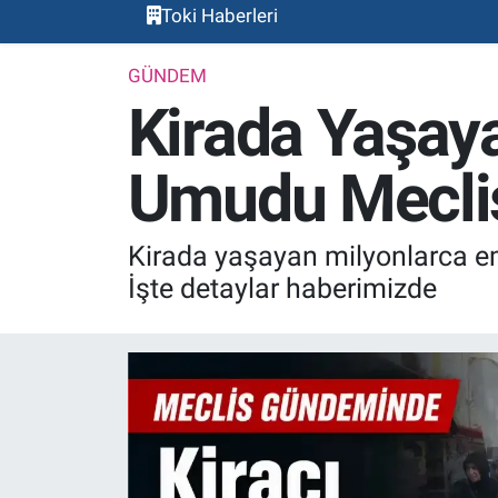
Toki Haberleri
GÜNDEM
Kirada Yaşayan
Umudu Meclis
Kirada yaşayan milyonlarca em
İşte detaylar haberimizde