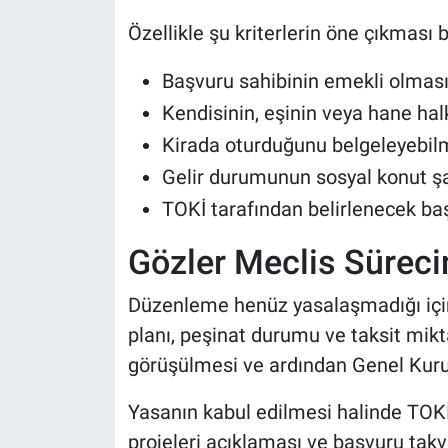
Özellikle şu kriterlerin öne çıkması 
Başvuru sahibinin emekli olması
Kendisinin, eşinin veya hane hal
Kirada oturduğunu belgeleyebil
Gelir durumunun sosyal konut şa
TOKİ tarafından belirlenecek baş
Gözler Meclis Sürec
Düzenleme henüz yasalaşmadığı için 
planı, peşinat durumu ve taksit mikt
görüşülmesi ve ardından Genel Kurul
Yasanın kabul edilmesi halinde TOKİ
projeleri açıklaması ve başvuru takv