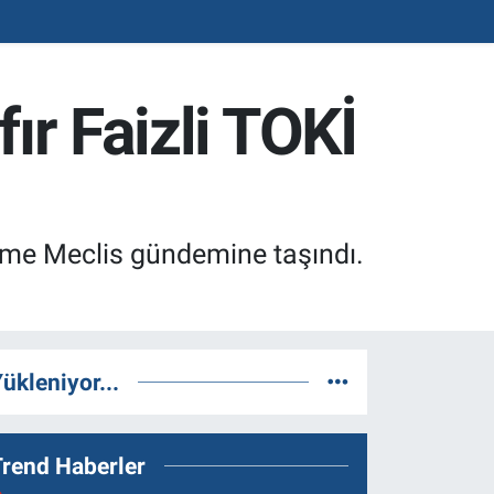
ır Faizli TOKİ
leme Meclis gündemine taşındı.
ükleniyor...
Trend Haberler