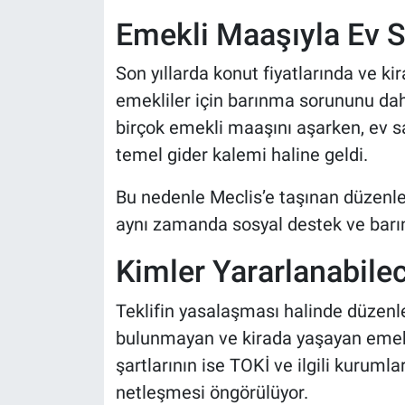
Emekli Maaşıyla Ev S
Son yıllarda konut fiyatlarında ve kira
emekliler için barınma sorununu daha
birçok emekli maaşını aşarken, ev s
temel gider kalemi haline geldi.
Bu nedenle Meclis’e taşınan düzenlem
aynı zamanda sosyal destek ve barınm
Kimler Yararlanabile
Teklifin yasalaşması halinde düzenle
bulunmayan ve kirada yaşayan emekl
şartlarının ise TOKİ ve ilgili kuruml
netleşmesi öngörülüyor.