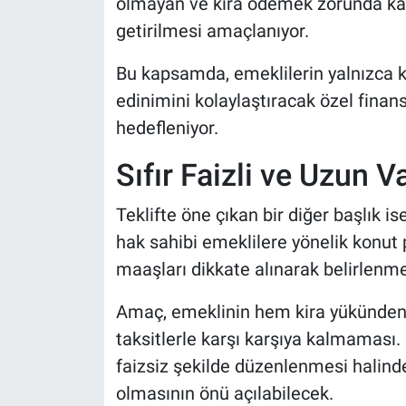
olmayan ve kira ödemek zorunda kal
getirilmesi amaçlanıyor.
Bu kapsamda, emeklilerin yalnızca k
edinimini kolaylaştıracak özel fin
hedefleniyor.
Sıfır Faizli ve Uzun 
Teklifte öne çıkan bir diğer başlık is
hak sahibi emeklilere yönelik konut 
maaşları dikkate alınarak belirlenme
Amaç, emeklinin hem kira yükünden
taksitlerle karşı karşıya kalmaması
faizsiz şekilde düzenlenmesi halinde,
olmasının önü açılabilecek.