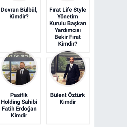
Devran Bülbül,
Fırat Life Style
Kimdir?
Yönetim
Kurulu Başkan
Yardımcısı
Bekir Fırat
Kimdir?
Pasifik
Bülent Öztürk
Holding Sahibi
Kimdir
Fatih Erdoğan
Kimdir