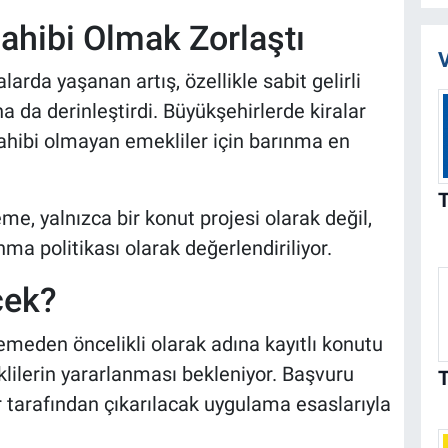
ahibi Olmak Zorlaştı
V
larda yaşanan artış, özellikle sabit gelirli
 da derinleştirdi. Büyükşehirlerde kiralar
ahibi olmayan emekliler için barınma en
e, yalnızca bir konut projesi olarak değil,
a politikası olarak değerlendiriliyor.
cek?
meden öncelikli olarak adına kayıtlı konutu
ilerin yararlanması bekleniyor. Başvuru
ar tarafından çıkarılacak uygulama esaslarıyla