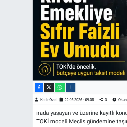
Kadir Özel
22.06.2026 - 09:05
3
Okunm
irada yaşayan ve üzerine kayıtlı konu
TOKİ modeli Meclis gündemine taşınd