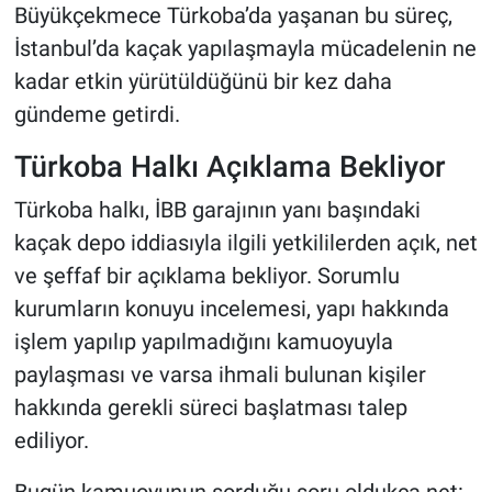
Büyükçekmece Türkoba’da yaşanan bu süreç,
İstanbul’da kaçak yapılaşmayla mücadelenin ne
kadar etkin yürütüldüğünü bir kez daha
gündeme getirdi.
Türkoba Halkı Açıklama Bekliyor
Türkoba halkı, İBB garajının yanı başındaki
kaçak depo iddiasıyla ilgili yetkililerden açık, net
ve şeffaf bir açıklama bekliyor. Sorumlu
kurumların konuyu incelemesi, yapı hakkında
işlem yapılıp yapılmadığını kamuoyuyla
paylaşması ve varsa ihmali bulunan kişiler
hakkında gerekli süreci başlatması talep
ediliyor.
Bugün kamuoyunun sorduğu soru oldukça net: