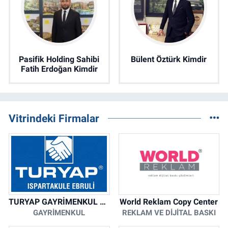
Pasifik Holding Sahibi
Bülent Öztürk Kimdir
Fatih Erdoğan Kimdir
Vitrindeki Firmalar
TURYAP GAYRİMENKUL DANIŞMANLIK HİZMETLERİ
World Reklam Copy Center
GAYRIMENKUL
REKLAM VE DIJITAL BASKI