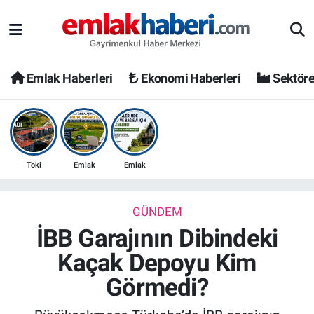
Emlak Haberleri
Ekonomi Haberleri
Sektöre
Toki
Emlak
Emlak
GÜNDEM
İBB Garajının Dibindeki
Kaçak Depoyu Kim
Görmedi?