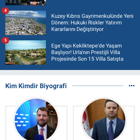
4
Kuzey Kıbrıs Gayrimenkulünde Yeni
Dönem: Hukuki Riskler Yatırım
Kararlarını Değiştiriyor
5
Ege Yapı Kekliktepe'de Yaşam
Başlıyor! Urla'nın Prestijli Villa
Projesinde Son 15 Villa Satışta
Kim Kimdir Biyografi