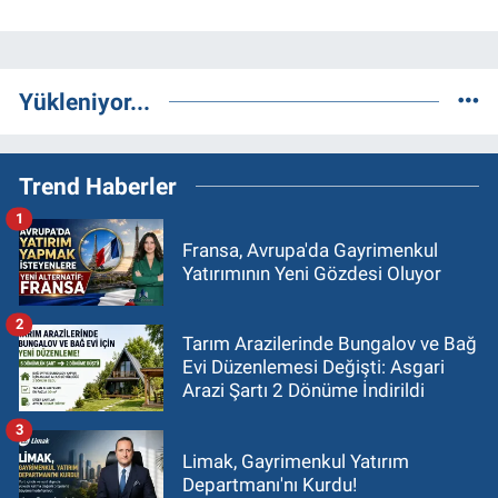
Yükleniyor...
Trend Haberler
1
Fransa, Avrupa'da Gayrimenkul
Yatırımının Yeni Gözdesi Oluyor
2
Tarım Arazilerinde Bungalov ve Bağ
Evi Düzenlemesi Değişti: Asgari
Arazi Şartı 2 Dönüme İndirildi
3
Limak, Gayrimenkul Yatırım
Departmanı'nı Kurdu!