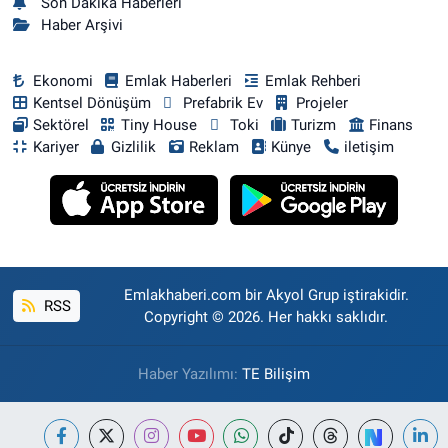
Son Dakika Haberleri
Haber Arşivi
Ekonomi
Emlak Haberleri
Emlak Rehberi
Kentsel Dönüşüm
Prefabrik Ev
Projeler
Sektörel
Tiny House
Toki
Turizm
Finans
Kariyer
Gizlilik
Reklam
Künye
iletişim
Emlakhaberi.com bir Akyol Grup iştirakidir.
RSS
Copyright © 2026. Her hakkı saklıdır.
Haber Yazılımı:
TE Bilişim