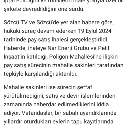
iptal edildiğini ve mülklerin ihale yoluyla özel bir
şirkete devredildiğini öne sürdü.
Sözcü TV ve Sözcü’de yer alan habere göre,
hukuki süreç devam ederken 19 Eylül 2024
tarihinde pay satış ihalesi gerçekleştirildi.
Haberde, ihaleye Nar Enerji Grubu ve Pelit
İnşaat’ın katıldığı, Poligon Mahallesi’ne ilişkin
pay satış sürecinin mahalle sakinleri tarafından
tepkiyle karşılandığı aktarıldı.
Mahalle sakinleri ise sürecin şeffaf
yürütülmediğini, satış ve devir işlemlerinden
zamanında haberdar edilmediklerini iddia
ediyor. Vatandaşlar, bir sabah uyandıklarında
yıllardır oturdukları evlerin tapu kayıtlarında