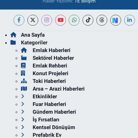
Haber Yazılımı:
TE Bilişim
Ana Sayfa
Kategoriler
Emlak Haberleri
Sektörel Haberler
Emlak Rehberi
Konut Projeleri
Toki Haberleri
Arsa – Arazi Haberleri
Etkinlikler
Fuar Haberleri
Gündem Haberleri
İş Fırsatları
Kentsel Dönüşüm
Prefabrik Ev