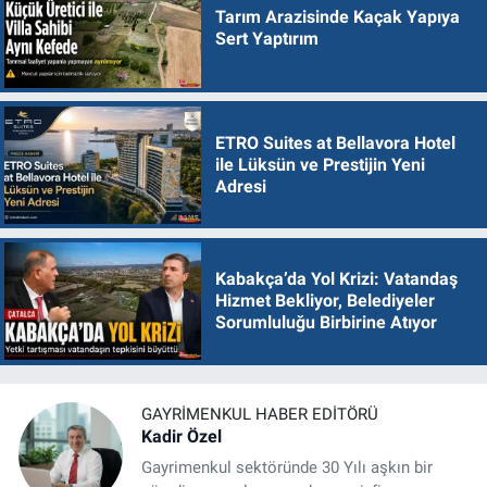
Tarım Arazisinde Kaçak Yapıya
Sert Yaptırım
ETRO Suites at Bellavora Hotel
ile Lüksün ve Prestijin Yeni
Adresi
Kabakça’da Yol Krizi: Vatandaş
Hizmet Bekliyor, Belediyeler
Sorumluluğu Birbirine Atıyor
GAYRIMENKUL HABER EDITÖRÜ
Kadir Özel
Gayrimenkul sektöründe 30 Yılı aşkın bir