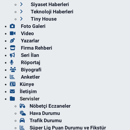
Siyaset Haberleri
Teknoloji Haberleri
Tiny House
Foto Galeri
Video
Yazarlar
Firma Rehberi
Seri İlan
Röportaj
Biyografi
Anketler
Künye
İletişim
Servisler
Nöbetçi Eczaneler
Hava Durumu
Trafik Durumu
Süper Lig Puan Durumu ve Fikstür