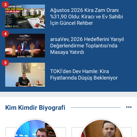
3
Ağustos 2026 Kira Zam Oranı
%31,90 Oldu: Kiracı ve Ev Sahibi
İçin Güncel Rehber
4
arsaVev, 2026 Hedeflerini Yarıyıl
Değerlendirme Toplantısı'nda
Masaya Yatırdı
5
TOKİ'den Dev Hamle: Kira
Fiyatlarında Düşüş Bekleniyor
Kim Kimdir Biyografi