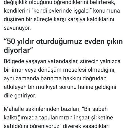
değişiklik olduğunu öğrendiklerini belirterek,
kendilerini “kendi evlerinde işgalci” konumuna
düşüren bir süreçle karşı karşıya kaldıklarını
savunuyor.
“50 yıldır oturduğumuz evden çıkın
diyorlar”
Bölgede yaşayan vatandaşlar, sürecin yalnızca
bir imar veya dönüşüm meselesi olmadığını,
aynı zamanda barınma hakkını doğrudan
etkileyen bir mülkiyet sorunu haline geldiğini
dile getiriyor.
Mahalle sakinlerinden bazıları, “Bir sabah
kalktığımızda tapularımızın inşaat şirketine
satıldığını öğreniyoruz” diyerek yaşadıkları