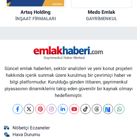
Artaş Holding
Medo Emlak
İNŞAAT FIRMALARI
GAYRIMENKUL
Güncel emlak haberleri, sektör analizleri ve yeni konut projeleri
hakkında içerik sunmak üzere kurulmuş bir çevrimiçi haber ve
bilgi platformudur. Kurulduğu günden itibaren, gayrimenkul
piyasasının dinamiklerini takip eden güvenilir bir kaynak olmayı
hedeflemiştir.
Nöbetçi Eczaneler
Hava Durumu