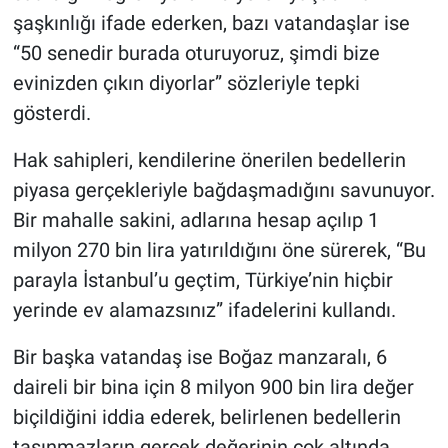
şaşkınlığı ifade ederken, bazı vatandaşlar ise
“50 senedir burada oturuyoruz, şimdi bize
evinizden çıkın diyorlar” sözleriyle tepki
gösterdi.
Hak sahipleri, kendilerine önerilen bedellerin
piyasa gerçekleriyle bağdaşmadığını savunuyor.
Bir mahalle sakini, adlarına hesap açılıp 1
milyon 270 bin lira yatırıldığını öne sürerek, “Bu
parayla İstanbul’u geçtim, Türkiye’nin hiçbir
yerinde ev alamazsınız” ifadelerini kullandı.
Bir başka vatandaş ise Boğaz manzaralı, 6
daireli bir bina için 8 milyon 900 bin lira değer
biçildiğini iddia ederek, belirlenen bedellerin
taşınmazların gerçek değerinin çok altında