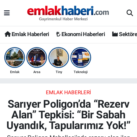
Emlak Haberleri
Ekonomi Haberleri
Sektöre
Emlak
Arsa
Tiny
Teknoloji
EMLAK HABERLERI
Sarıyer Poligon’da “Rezerv
Alan” Tepkisi: “Bir Sabah
Uyandık, Tapularımız Yok!”