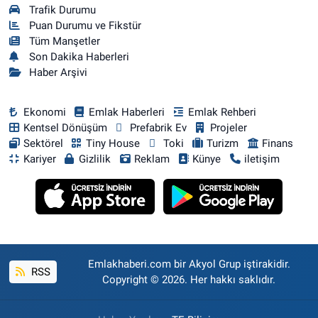
Trafik Durumu
Puan Durumu ve Fikstür
Tüm Manşetler
Son Dakika Haberleri
Haber Arşivi
Ekonomi
Emlak Haberleri
Emlak Rehberi
Kentsel Dönüşüm
Prefabrik Ev
Projeler
Sektörel
Tiny House
Toki
Turizm
Finans
Kariyer
Gizlilik
Reklam
Künye
iletişim
Emlakhaberi.com bir Akyol Grup iştirakidir.
RSS
Copyright © 2026. Her hakkı saklıdır.