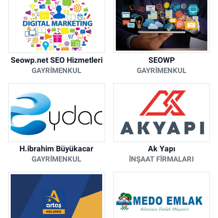
Seowp.net SEO Hizmetleri
SEOWP
GAYRIMENKUL
GAYRIMENKUL
H.ibrahim Büyükacar
Ak Yapı
GAYRIMENKUL
İNŞAAT FIRMALARI