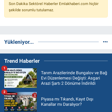
Son Dakika Sektörel Haberler Emlakhaberi.com hiçbir
şekilde sorumlu tutulamaz.
Yükleniyor...
Trend Haberler
1
Tarım Arazilerinde Bungalov ve Bağ
Evi Düzenlemesi Değişti: Asgari
Arazi Şartı 2 Dönüme İndirildi
2
Piyasa mı Tıkandı, Kayıt Dışı
Kanallar mı Daralıyor?