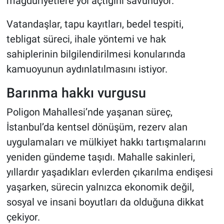
mağduriyetlere yol açtığını savunuyor.
Vatandaşlar, tapu kayıtları, bedel tespiti,
tebligat süreci, ihale yöntemi ve hak
sahiplerinin bilgilendirilmesi konularında
kamuoyunun aydınlatılmasını istiyor.
Barınma hakkı vurgusu
Poligon Mahallesi’nde yaşanan süreç,
İstanbul’da kentsel dönüşüm, rezerv alan
uygulamaları ve mülkiyet hakkı tartışmalarını
yeniden gündeme taşıdı. Mahalle sakinleri,
yıllardır yaşadıkları evlerden çıkarılma endişesi
yaşarken, sürecin yalnızca ekonomik değil,
sosyal ve insani boyutları da olduğuna dikkat
çekiyor.