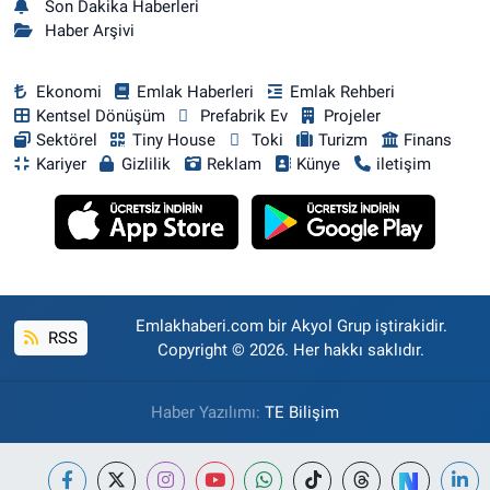
Son Dakika Haberleri
Haber Arşivi
Ekonomi
Emlak Haberleri
Emlak Rehberi
Kentsel Dönüşüm
Prefabrik Ev
Projeler
Sektörel
Tiny House
Toki
Turizm
Finans
Kariyer
Gizlilik
Reklam
Künye
iletişim
Emlakhaberi.com bir Akyol Grup iştirakidir.
RSS
Copyright © 2026. Her hakkı saklıdır.
Haber Yazılımı:
TE Bilişim