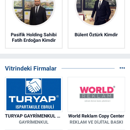
Pasifik Holding Sahibi
Bülent Öztürk Kimdir
Fatih Erdoğan Kimdir
Vitrindeki Firmalar
TURYAP GAYRİMENKUL DANIŞMANLIK HİZMETLERİ
World Reklam Copy Center
GAYRIMENKUL
REKLAM VE DIJITAL BASKI