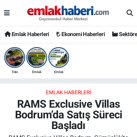
Emlak Haberleri
Ekonomi Haberleri
Sektöre
Toki
Emlak
Emlak
EMLAK HABERLERI
RAMS Exclusive Villas
Bodrum’da Satış Süreci
Başladı