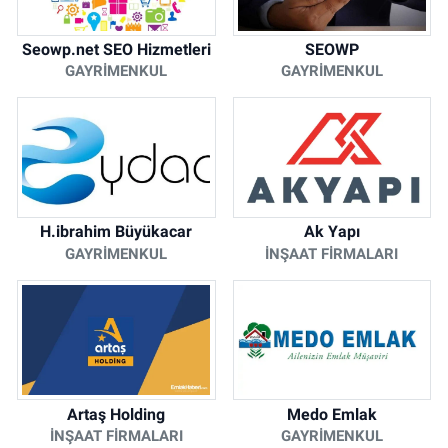
Seowp.net SEO Hizmetleri
SEOWP
GAYRIMENKUL
GAYRIMENKUL
H.ibrahim Büyükacar
Ak Yapı
GAYRIMENKUL
İNŞAAT FIRMALARI
Artaş Holding
Medo Emlak
İNŞAAT FIRMALARI
GAYRIMENKUL