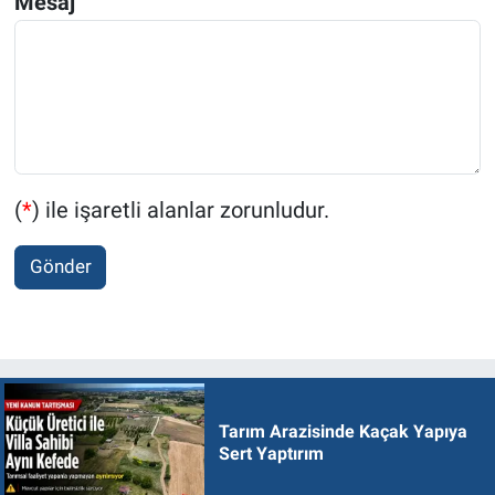
Mesaj
(
*
) ile işaretli alanlar zorunludur.
Gönder
Tarım Arazisinde Kaçak Yapıya
Sert Yaptırım