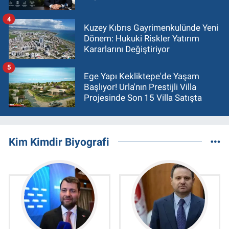
4
Kuzey Kıbrıs Gayrimenkulünde Yeni
Dönem: Hukuki Riskler Yatırım
Kararlarını Değiştiriyor
5
Ege Yapı Kekliktepe'de Yaşam
Başlıyor! Urla'nın Prestijli Villa
Projesinde Son 15 Villa Satışta
Kim Kimdir Biyografi