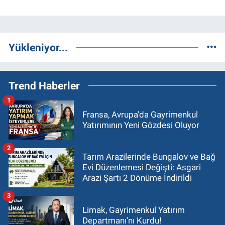
Yükleniyor...
Trend Haberler
1
Fransa, Avrupa'da Gayrimenkul
Yatırımının Yeni Gözdesi Oluyor
2
Tarım Arazilerinde Bungalov ve Bağ
Evi Düzenlemesi Değişti: Asgari
Arazi Şartı 2 Dönüme İndirildi
3
Limak, Gayrimenkul Yatırım
Departmanı'nı Kurdu!