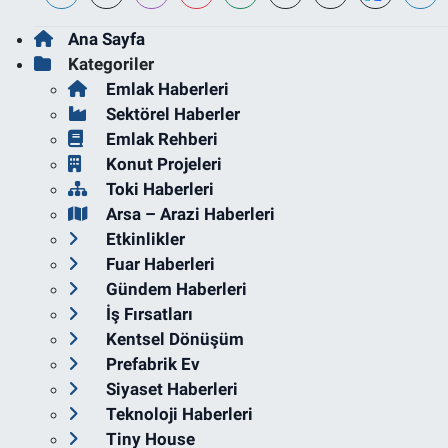
Ana Sayfa
Kategoriler
Emlak Haberleri
Sektörel Haberler
Emlak Rehberi
Konut Projeleri
Toki Haberleri
Arsa – Arazi Haberleri
Etkinlikler
Fuar Haberleri
Gündem Haberleri
İş Fırsatları
Kentsel Dönüşüm
Prefabrik Ev
Siyaset Haberleri
Teknoloji Haberleri
Tiny House