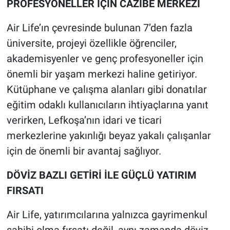
PROFESYONELLER İÇİN CAZİBE MERKEZİ
Air Life’ın çevresinde bulunan 7’den fazla
üniversite, projeyi özellikle öğrenciler,
akademisyenler ve genç profesyoneller için
önemli bir yaşam merkezi haline getiriyor.
Kütüphane ve çalışma alanları gibi donatılar
eğitim odaklı kullanıcıların ihtiyaçlarına yanıt
verirken, Lefkoşa’nın idari ve ticari
merkezlerine yakınlığı beyaz yakalı çalışanlar
için de önemli bir avantaj sağlıyor.
DÖVİZ BAZLI GETİRİ İLE GÜÇLÜ YATIRIM
FIRSATI
Air Life, yatırımcılarına yalnızca gayrimenkul