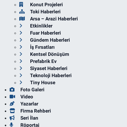
Konut Projeleri
Toki Haberleri
Arsa – Arazi Haberleri
Etkinlikler
Fuar Haberleri
Gündem Haberleri
İş Fırsatları
Kentsel Dönüşüm
Prefabrik Ev
Siyaset Haberleri
Teknoloji Haberleri
Tiny House
Foto Galeri
Video
Yazarlar
Firma Rehberi
Seri İlan
Röportaj