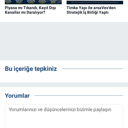
Piyasa mı Tıkandı, Kayıt Dışı
Timka Yapı ile arsaVev'den
Kanallar mı Daralıyor?
Stratejik İş Birliği Yaptı
Bu içeriğe tepkiniz
Yorumlar