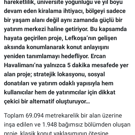
hareketlilik, üniversite yoğunluğu ve yıl boyu
devam eden kiralama ihtiyacı, bölgeyi sadece
bir yaşam alanı değil aynı zamanda güçlü bir
yatırım merkezi haline getiriyor. Bu kapsamda
hayata geçirilen proje, Lefkoşa’nın gelişen
aksında konumlanarak konut anlayışını
yeniden tanımlamayı hedefliyor. Ercan
Havalimanı’na yalnızca 5 dakika mesafede yer
alan proje; stratejik lokasyonu, sosyal
donatıları ve yatırım odaklı yapısıyla hem
kullanıcılar hem de yatırımcılar için dikkat
çekici bir alternatif oluşturuyor…
Toplam 69.094 metrekarelik bir alan üzerine
inşa edilen ve 1.948 bağımsız bölümden oluşan
proje, klasik konut yaklaşımının ötesine