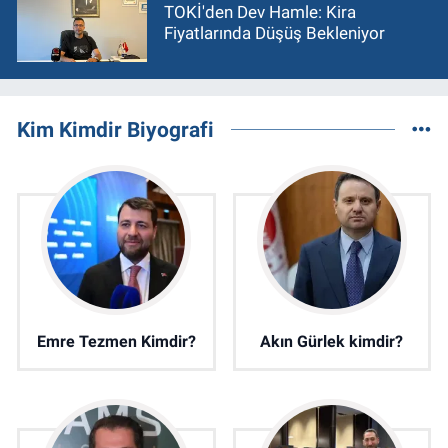
TOKİ'den Dev Hamle: Kira
Fiyatlarında Düşüş Bekleniyor
Kim Kimdir Biyografi
Emre Tezmen Kimdir?
Akın Gürlek kimdir?