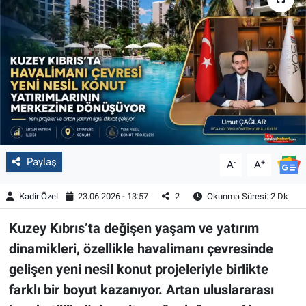
Paylaş
-
+
A
A
Kadir Özel
23.06.2026 - 13:57
2
Okunma Süresi: 2 Dk
Kuzey Kıbrıs’ta değişen yaşam ve yatırım
dinamikleri, özellikle havalimanı çevresinde
gelişen yeni nesil konut projeleriyle birlikte
farklı bir boyut kazanıyor. Artan uluslararası