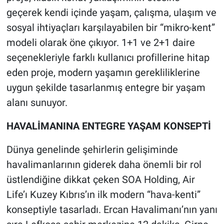
geçerek kendi içinde yaşam, çalışma, ulaşım ve
sosyal ihtiyaçları karşılayabilen bir “mikro-kent”
modeli olarak öne çıkıyor. 1+1 ve 2+1 daire
seçenekleriyle farklı kullanıcı profillerine hitap
eden proje, modern yaşamın gerekliliklerine
uygun şekilde tasarlanmış entegre bir yaşam
alanı sunuyor.
HAVALİMANINA ENTEGRE YAŞAM KONSEPTİ
Dünya genelinde şehirlerin gelişiminde
havalimanlarının giderek daha önemli bir rol
üstlendiğine dikkat çeken SOA Holding, Air
Life’ı Kuzey Kıbrıs’ın ilk modern “hava-kenti”
konseptiyle tasarladı. Ercan Havalimanı’nın yanı