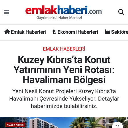
Emlak Haberleri
Ekonomi Haberleri
Sektöre
EMLAK HABERLERI
Kuzey Kıbrıs’ta Konut
Yatırımının Yeni Rotası:
Havalimanı Bölgesi
Yeni Nesil Konut Projeleri Kuzey Kıbrıs’ta
Havalimanı Çevresinde Yükseliyor. Detaylar
haberimizde bulabilirsiniz.