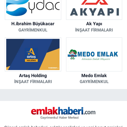
H.ibrahim Büyükacar
Ak Yapı
GAYRIMENKUL
İNŞAAT FIRMALARI
Artaş Holding
Medo Emlak
İNŞAAT FIRMALARI
GAYRIMENKUL