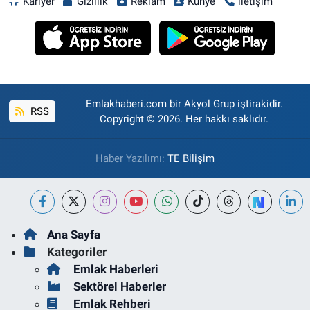
Kariyer
Gizlilik
Reklam
Künye
iletişim
Emlakhaberi.com bir Akyol Grup iştirakidir.
RSS
Copyright © 2026. Her hakkı saklıdır.
Haber Yazılımı:
TE Bilişim
Ana Sayfa
Kategoriler
Emlak Haberleri
Sektörel Haberler
Emlak Rehberi