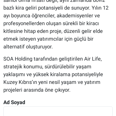
sahibi olma fırsatı değil, aynı zamanda döviz
bazlı kira geliri potansiyeli de sunuyor. Yılın 12
ayı boyunca öğrenciler, akademisyenler ve
profesyonellerden oluşan sürekli bir kiracı
kitlesine hitap eden proje, düzenli gelir elde
etmek isteyen yatırımcılar için güçlü bir
alternatif oluşturuyor.
SOA Holding tarafından geliştirilen Air Life,
stratejik konumu, sürdürülebilir yaşam
yaklaşımı ve yüksek kiralama potansiyeliyle
Kuzey Kıbrıs’ın yeni nesil yaşam ve yatırım
projeleri arasında öne çıkıyor.
Ad Soyad