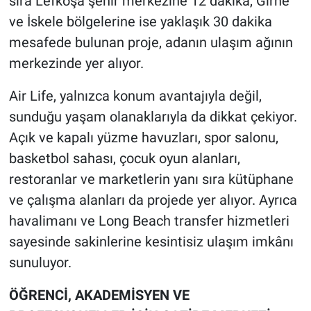
sıra Lefkoşa şehir merkezine 12 dakika, Girne
ve İskele bölgelerine ise yaklaşık 30 dakika
mesafede bulunan proje, adanın ulaşım ağının
merkezinde yer alıyor.
Air Life, yalnızca konum avantajıyla değil,
sunduğu yaşam olanaklarıyla da dikkat çekiyor.
Açık ve kapalı yüzme havuzları, spor salonu,
basketbol sahası, çocuk oyun alanları,
restoranlar ve marketlerin yanı sıra kütüphane
ve çalışma alanları da projede yer alıyor. Ayrıca
havalimanı ve Long Beach transfer hizmetleri
sayesinde sakinlerine kesintisiz ulaşım imkânı
sunuluyor.
ÖĞRENCİ, AKADEMİSYEN VE