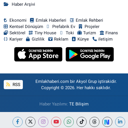
Haber Arşivi
Ekonomi
Emlak Haberleri
Emlak Rehberi
Kentsel Dönüşüm
Prefabrik Ev
Projeler
Sektörel
Tiny House
Toki
Turizm
Finans
Kariyer
Gizlilik
Reklam
Künye
iletişim
Emlakhaberi.com bir Akyol Grup iştirakidir.
RSS
Copyright © 2026. Her hakkı saklıdır.
Haber Yazılımı:
TE Bilişim