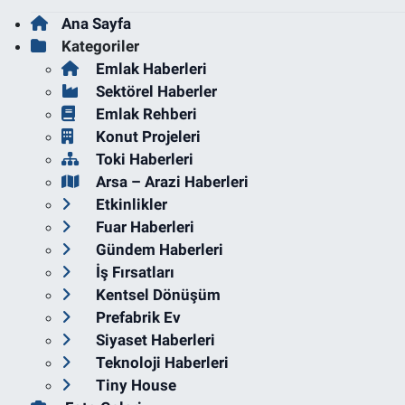
Ana Sayfa
Kategoriler
Emlak Haberleri
Sektörel Haberler
Emlak Rehberi
Konut Projeleri
Toki Haberleri
Arsa – Arazi Haberleri
Etkinlikler
Fuar Haberleri
Gündem Haberleri
İş Fırsatları
Kentsel Dönüşüm
Prefabrik Ev
Siyaset Haberleri
Teknoloji Haberleri
Tiny House