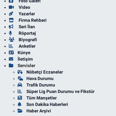
Foto Galeri
Video
Yazarlar
Firma Rehberi
Seri İlan
Röportaj
Biyografi
Anketler
Künye
İletişim
Servisler
Nöbetçi Eczaneler
Hava Durumu
Trafik Durumu
Süper Lig Puan Durumu ve Fikstür
Tüm Manşetler
Son Dakika Haberleri
Haber Arşivi