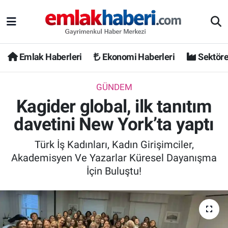
Emlak Haberleri
Ekonomi Haberleri
Sektöre
GÜNDEM
Kagider global, ilk tanıtım
davetini New York’ta yaptı
Türk İş Kadınları, Kadın Girişimciler,
Akademisyen Ve Yazarlar Küresel Dayanışma
İçin Buluştu!