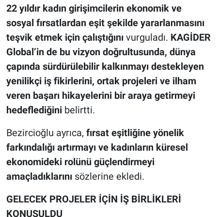
22 yıldır kadın girişimcilerin ekonomik ve
sosyal fırsatlardan eşit şekilde yararlanmasını
teşvik etmek için çalıştığını
vurguladı.
KAGİDER
Global’in de bu vizyon doğrultusunda, dünya
çapında sürdürülebilir kalkınmayı destekleyen
yenilikçi iş fikirlerini, ortak projeleri ve ilham
veren başarı hikayelerini bir araya getirmeyi
hedeflediğini
belirtti.
Bezircioğlu ayrıca,
fırsat eşitliğine yönelik
farkındalığı artırmayı ve kadınların küresel
ekonomideki rolünü güçlendirmeyi
amaçladıklarını
sözlerine ekledi.
GELECEK PROJELER İÇİN İŞ BİRLİKLERİ
KONUŞULDU