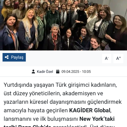
Paylaş
-
+
A
A
Kadir Özel
09.04.2025 - 10:05
Yurtdışında yaşayan Türk girişimci kadınların,
üst düzey yöneticilerin, akademisyen ve
yazarların küresel dayanışmasını güçlendirmek
amacıyla hayata geçirilen
KAGİDER Global
,
lansmanını ve ilk buluşmasını
New York’taki