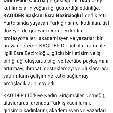
tarihi Penn Club’da
gerçekleştirdi. Üst düzey
katılımcıların yoğun ilgi gösterdiği etkinliğe,
KAGİDER Başkanı Esra Bezircioğlu
liderlik etti.
Yurtdışında yaşayan Türk girişimci kadınları, üst
düzeylerde görevini icra eden kadın
profesyonelleri, akademisyen ve yazarları bir
araya getirecek KAGİDER Global platformu ile
ilgili Esra Bezircioğlu, güçlü bir iletişim ve iş
birliği ağı oluşturup bilgi ve tecrübe paylaşımını
artırmayı, ihracatı desteklemeyi ve uluslararası
yatırımların gelişimine katkı sağlamayı
amaçladıklarını söyledi.
KAGİDER (Türkiye Kadın Girişimciler Derneği),
uluslararası arenada Türk iş kadınlarını,
girişimci kadınlarını, akademisyen ve yazarları