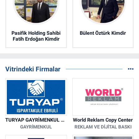
Pasifik Holding Sahibi
Bülent Öztürk Kimdir
Fatih Erdoğan Kimdir
Vitrindeki Firmalar
TURYAP GAYRİMENKUL DANIŞMANLIK HİZMETLERİ
World Reklam Copy Center
GAYRIMENKUL
REKLAM VE DIJITAL BASKI