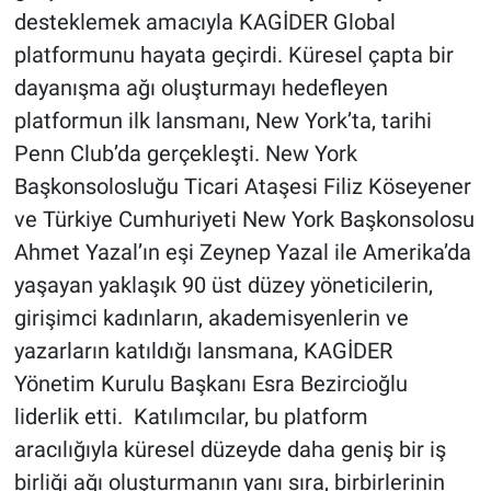
desteklemek amacıyla KAGİDER Global
platformunu hayata geçirdi. Küresel çapta bir
dayanışma ağı oluşturmayı hedefleyen
platformun ilk lansmanı, New York’ta, tarihi
Penn Club’da gerçekleşti. New York
Başkonsolosluğu Ticari Ataşesi Filiz Köseyener
ve Türkiye Cumhuriyeti New York Başkonsolosu
Ahmet Yazal’ın eşi Zeynep Yazal ile Amerika’da
yaşayan yaklaşık 90 üst düzey yöneticilerin,
girişimci kadınların, akademisyenlerin ve
yazarların katıldığı lansmana, KAGİDER
Yönetim Kurulu Başkanı Esra Bezircioğlu
liderlik etti. Katılımcılar, bu platform
aracılığıyla küresel düzeyde daha geniş bir iş
birliği ağı oluşturmanın yanı sıra, birbirlerinin