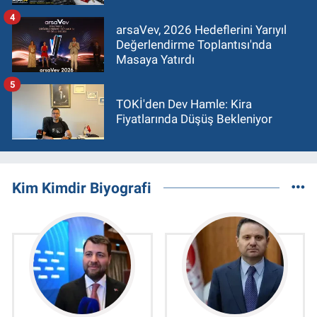
4
arsaVev, 2026 Hedeflerini Yarıyıl
Değerlendirme Toplantısı'nda
Masaya Yatırdı
5
TOKİ'den Dev Hamle: Kira
Fiyatlarında Düşüş Bekleniyor
Kim Kimdir Biyografi