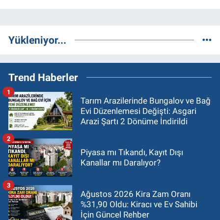
Yükleniyor...
Trend Haberler
1
Tarım Arazilerinde Bungalov ve Bağ
Evi Düzenlemesi Değişti: Asgari
Arazi Şartı 2 Dönüme İndirildi
2
Piyasa mı Tıkandı, Kayıt Dışı
Kanallar mı Daralıyor?
3
Ağustos 2026 Kira Zam Oranı
%31,90 Oldu: Kiracı ve Ev Sahibi
İçin Güncel Rehber