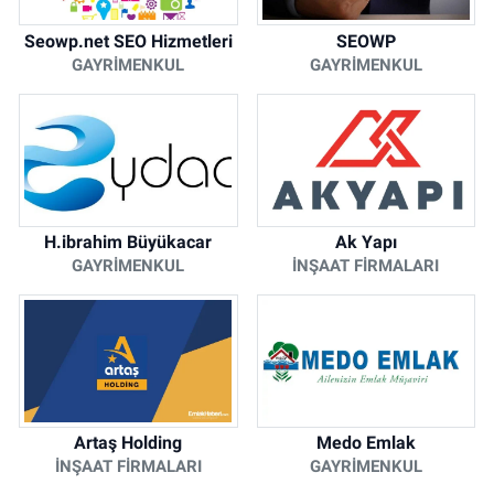
Seowp.net SEO Hizmetleri
SEOWP
GAYRIMENKUL
GAYRIMENKUL
H.ibrahim Büyükacar
Ak Yapı
GAYRIMENKUL
İNŞAAT FIRMALARI
Artaş Holding
Medo Emlak
İNŞAAT FIRMALARI
GAYRIMENKUL