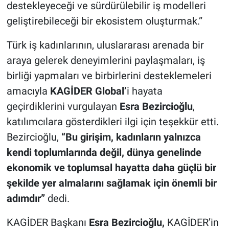
destekleyeceği ve sürdürülebilir iş modelleri
geliştirebileceği bir ekosistem oluşturmak.”
Türk iş kadınlarının, uluslararası arenada bir
araya gelerek deneyimlerini paylaşmaları, iş
birliği yapmaları ve birbirlerini desteklemeleri
amacıyla
KAGİDER Global
’
i hayata
geçirdiklerini vurgulayan
Esra Bezircioğlu
,
katılımcılara gösterdikleri ilgi için teşekkür etti.
Bezircioğlu,
“Bu girişim, kadınların yalnızca
kendi toplumlarında değil, dünya genelinde
ekonomik ve toplumsal hayatta daha güçlü bir
şekilde yer almalarını sağlamak için önemli bir
adımdır”
dedi.
KAGİDER Başkanı
Esra Bezircioğlu
,
KAGİDER’in