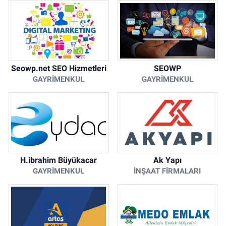
Seowp.net SEO Hizmetleri
SEOWP
GAYRIMENKUL
GAYRIMENKUL
H.ibrahim Büyükacar
Ak Yapı
GAYRIMENKUL
İNŞAAT FIRMALARI