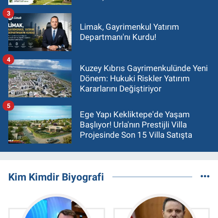
3
Limak, Gayrimenkul Yatırım
Departmanı'nı Kurdu!
4
Kuzey Kıbrıs Gayrimenkulünde Yeni
Dönem: Hukuki Riskler Yatırım
Kararlarını Değiştiriyor
5
Ege Yapı Kekliktepe'de Yaşam
Başlıyor! Urla'nın Prestijli Villa
Projesinde Son 15 Villa Satışta
Kim Kimdir Biyografi