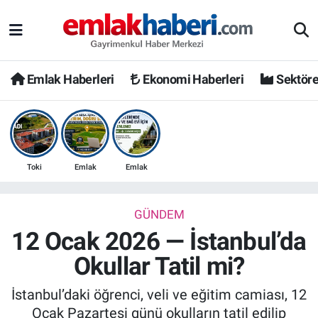
Emlak Haberleri
Ekonomi Haberleri
Sektöre
Toki
Emlak
Emlak
GÜNDEM
12 Ocak 2026 — İstanbul’da
Okullar Tatil mi?
İstanbul’daki öğrenci, veli ve eğitim camiası, 12
Ocak Pazartesi günü okulların tatil edilip