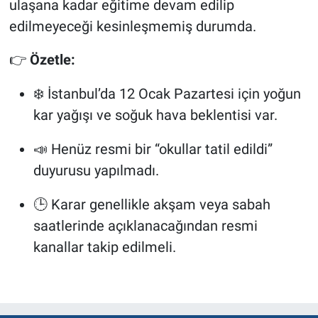
ulaşana kadar eğitime devam edilip
edilmeyeceği kesinleşmemiş durumda.
👉
Özetle:
❄️ İstanbul’da 12 Ocak Pazartesi için yoğun
kar yağışı ve soğuk hava beklentisi var.
📣 Henüz resmi bir “okullar tatil edildi”
duyurusu yapılmadı.
🕒 Karar genellikle akşam veya sabah
saatlerinde açıklanacağından resmi
kanallar takip edilmeli.