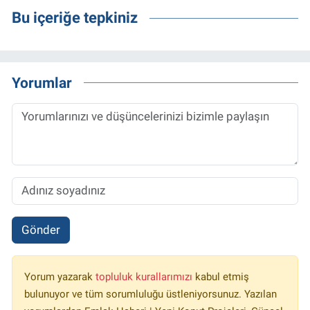
Bu içeriğe tepkiniz
Yorumlar
Gönder
Yorum yazarak
topluluk kurallarımızı
kabul etmiş
bulunuyor ve tüm sorumluluğu üstleniyorsunuz. Yazılan