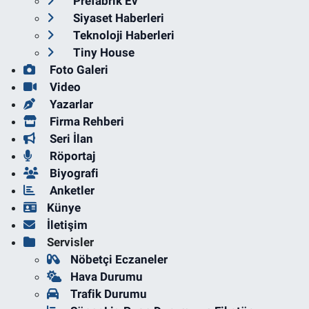
Prefabrik Ev
Siyaset Haberleri
Teknoloji Haberleri
Tiny House
Foto Galeri
Video
Yazarlar
Firma Rehberi
Seri İlan
Röportaj
Biyografi
Anketler
Künye
İletişim
Servisler
Nöbetçi Eczaneler
Hava Durumu
Trafik Durumu