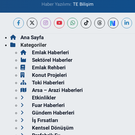
Haber Yazılımı:
TE Bilişim
Ana Sayfa
Kategoriler
Emlak Haberleri
Sektörel Haberler
Emlak Rehberi
Konut Projeleri
Toki Haberleri
Arsa – Arazi Haberleri
Etkinlikler
Fuar Haberleri
Gündem Haberleri
İş Fırsatları
Kentsel Dönüşüm