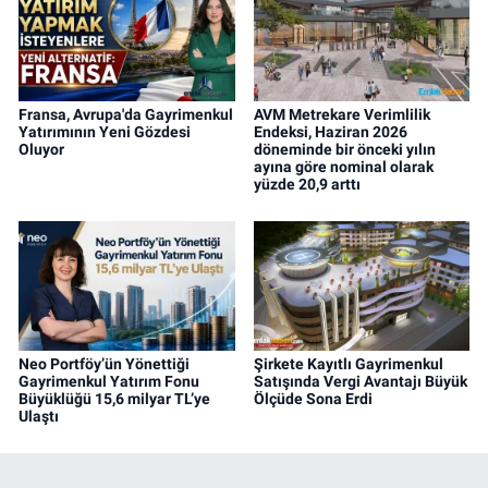
Fransa, Avrupa'da Gayrimenkul
AVM Metrekare Verimlilik
Yatırımının Yeni Gözdesi
Endeksi, Haziran 2026
Oluyor
döneminde bir önceki yılın
ayına göre nominal olarak
yüzde 20,9 arttı
Neo Portföy’ün Yönettiği
Şirkete Kayıtlı Gayrimenkul
Gayrimenkul Yatırım Fonu
Satışında Vergi Avantajı Büyük
Büyüklüğü 15,6 milyar TL’ye
Ölçüde Sona Erdi
Ulaştı