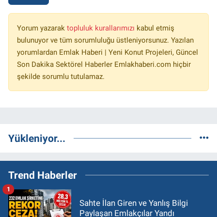
Yorum yazarak
topluluk kurallarımızı
kabul etmiş
bulunuyor ve tüm sorumluluğu üstleniyorsunuz. Yazılan
yorumlardan Emlak Haberi | Yeni Konut Projeleri, Güncel
Son Dakika Sektörel Haberler Emlakhaberi.com hiçbir
şekilde sorumlu tutulamaz.
Yükleniyor...
Trend Haberler
1
Sahte İlan Giren ve Yanlış Bilgi
Paylaşan Emlakçılar Yandı