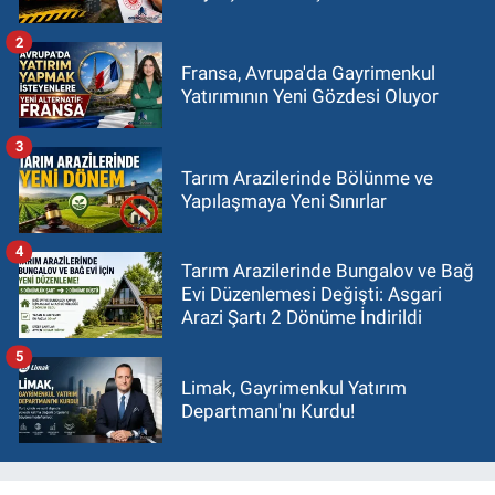
2
Fransa, Avrupa'da Gayrimenkul
Yatırımının Yeni Gözdesi Oluyor
3
Tarım Arazilerinde Bölünme ve
Yapılaşmaya Yeni Sınırlar
4
Tarım Arazilerinde Bungalov ve Bağ
Evi Düzenlemesi Değişti: Asgari
Arazi Şartı 2 Dönüme İndirildi
5
Limak, Gayrimenkul Yatırım
Departmanı'nı Kurdu!