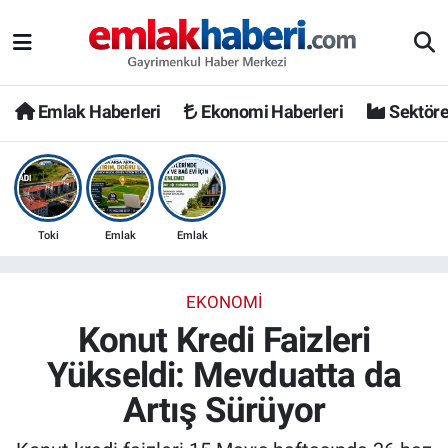
Emlak Haberleri
Ekonomi Haberleri
Sektöre
Toki
Emlak
Emlak
EKONOMI
Konut Kredi Faizleri
Yükseldi: Mevduatta da
Artış Sürüyor