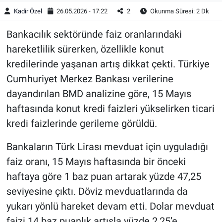
Kadir Özel
26.05.2026 - 17:22
2
Okunma Süresi: 2 Dk
Bankacılık sektöründe faiz oranlarındaki
hareketlilik sürerken, özellikle konut
kredilerinde yaşanan artış dikkat çekti. Türkiye
Cumhuriyet Merkez Bankası verilerine
dayandırılan BMD analizine göre, 15 Mayıs
haftasında konut kredi faizleri yükselirken ticari
kredi faizlerinde gerileme görüldü.
Bankaların Türk Lirası mevduat için uyguladığı
faiz oranı, 15 Mayıs haftasında bir önceki
haftaya göre 1 baz puan artarak yüzde 47,25
seviyesine çıktı. Döviz mevduatlarında da
yukarı yönlü hareket devam etti. Dolar mevduat
faizi 14 baz puanlık artışla yüzde 2,25’e