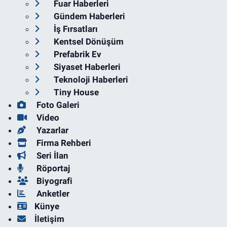
Fuar Haberleri
Gündem Haberleri
İş Fırsatları
Kentsel Dönüşüm
Prefabrik Ev
Siyaset Haberleri
Teknoloji Haberleri
Tiny House
Foto Galeri
Video
Yazarlar
Firma Rehberi
Seri İlan
Röportaj
Biyografi
Anketler
Künye
İletişim