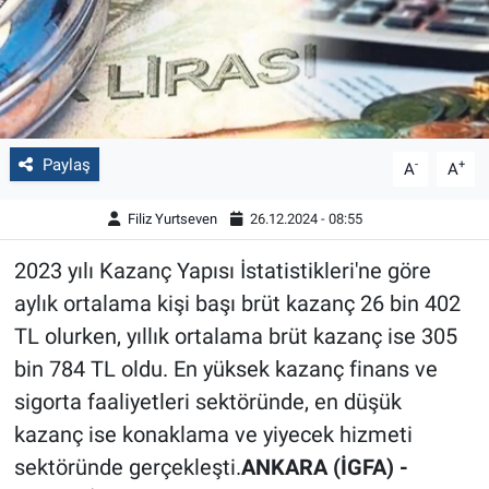
Paylaş
-
+
A
A
Filiz Yurtseven
26.12.2024 - 08:55
2023 yılı Kazanç Yapısı İstatistikleri'ne göre
aylık ortalama kişi başı brüt kazanç 26 bin 402
TL olurken, yıllık ortalama brüt kazanç ise 305
bin 784 TL oldu. En yüksek kazanç finans ve
sigorta faaliyetleri sektöründe, en düşük
kazanç ise konaklama ve yiyecek hizmeti
sektöründe gerçekleşti.
ANKARA (İGFA) -