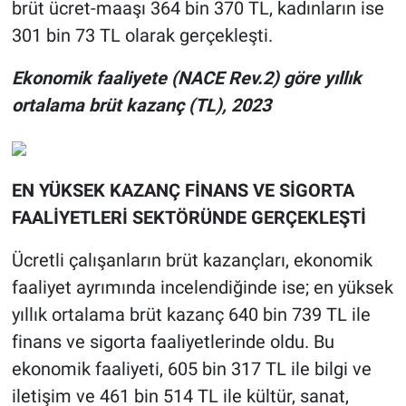
brüt ücret-maaşı 364 bin 370 TL, kadınların ise
301 bin 73 TL olarak gerçekleşti.
Ekonomik faaliyete (NACE Rev.2) göre yıllık
ortalama brüt kazanç (TL), 2023
EN YÜKSEK KAZANÇ FİNANS VE SİGORTA
FAALİYETLERİ SEKTÖRÜNDE GERÇEKLEŞTİ
Ücretli çalışanların brüt kazançları, ekonomik
faaliyet ayrımında incelendiğinde ise; en yüksek
yıllık ortalama brüt kazanç 640 bin 739 TL ile
finans ve sigorta faaliyetlerinde oldu. Bu
ekonomik faaliyeti, 605 bin 317 TL ile bilgi ve
iletişim ve 461 bin 514 TL ile kültür, sanat,