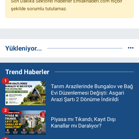
Son Dakika Sektörel Haberler Emlakhaberi.com hiçbir
şekilde sorumlu tutulamaz.
Yükleniyor...
Trend Haberler
1
Tarım Arazilerinde Bungalov ve Bağ
Evi Düzenlemesi Değişti: Asgari
Arazi Şartı 2 Dönüme İndirildi
2
Piyasa mı Tıkandı, Kayıt Dışı
Kanallar mı Daralıyor?