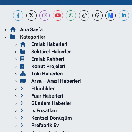
Ana Sayfa
Kategoriler
Emlak Haberleri
Sektörel Haberler
Emlak Rehberi
Konut Projeleri
Toki Haberleri
Arsa – Arazi Haberleri
Etkinlikler
Fuar Haberleri
Gündem Haberleri
İş Fırsatları
Kentsel Dönüşüm
Prefabrik Ev