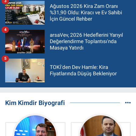
3
Ağustos 2026 Kira Zam Oranı
%31,90 Oldu: Kiracı ve Ev Sahibi
İçin Güncel Rehber
4
arsaVev, 2026 Hedeflerini Yarıyıl
Değerlendirme Toplantısı'nda
Masaya Yatırdı
5
TOKİ'den Dev Hamle: Kira
Fiyatlarında Düşüş Bekleniyor
Kim Kimdir Biyografi