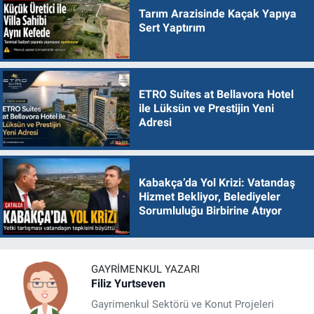
Tarım Arazisinde Kaçak Yapıya
Sert Yaptırım
ETRO Suites at Bellavora Hotel
ile Lüksün ve Prestijin Yeni
Adresi
Kabakça’da Yol Krizi: Vatandaş
Hizmet Bekliyor, Belediyeler
Sorumluluğu Birbirine Atıyor
GAYRIMENKUL YAZARI
Filiz Yurtseven
Gayrimenkul Sektörü ve Konut Projeleri