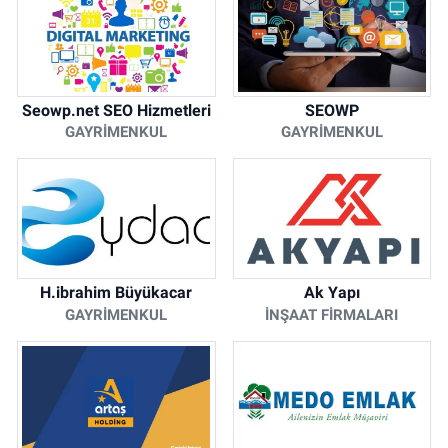
Seowp.net SEO Hizmetleri
SEOWP
GAYRIMENKUL
GAYRIMENKUL
H.ibrahim Büyükacar
Ak Yapı
GAYRIMENKUL
İNŞAAT FIRMALARI