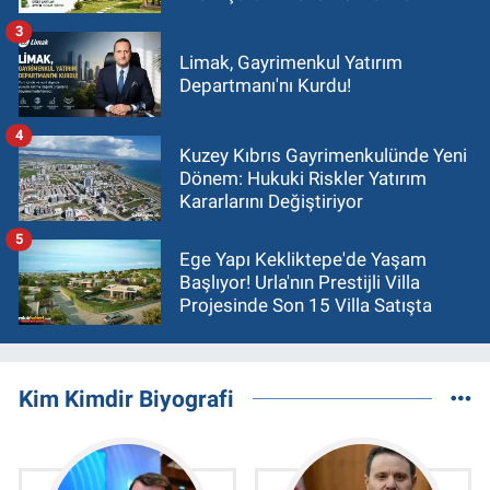
3
Limak, Gayrimenkul Yatırım
Departmanı'nı Kurdu!
4
Kuzey Kıbrıs Gayrimenkulünde Yeni
Dönem: Hukuki Riskler Yatırım
Kararlarını Değiştiriyor
5
Ege Yapı Kekliktepe'de Yaşam
Başlıyor! Urla'nın Prestijli Villa
Projesinde Son 15 Villa Satışta
Kim Kimdir Biyografi