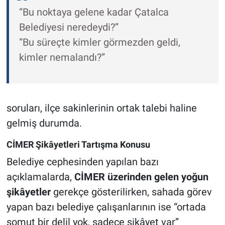
“Bu noktaya gelene kadar Çatalca
Belediyesi neredeydi?”
“Bu süreçte kimler görmezden geldi,
kimler nemalandı?”
soruları, ilçe sakinlerinin ortak talebi haline
gelmiş durumda.
CİMER Şikâyetleri Tartışma Konusu
Belediye cephesinden yapılan bazı
açıklamalarda,
CİMER üzerinden gelen yoğun
şikâyetler
gerekçe gösterilirken, sahada görev
yapan bazı belediye çalışanlarının ise “ortada
somut bir delil yok, sadece şikâyet var”