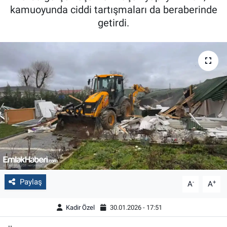
kamuoyunda ciddi tartışmaları da beraberinde
getirdi.
Paylaş
-
+
A
A
Kadir Özel
30.01.2026 - 17:51