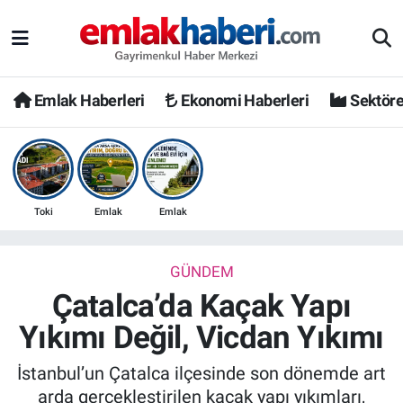
Emlak Haberleri
Ekonomi Haberleri
Sektöre
Toki
Emlak
Emlak
GÜNDEM
Çatalca’da Kaçak Yapı
Yıkımı Değil, Vicdan Yıkımı
İstanbul’un Çatalca ilçesinde son dönemde art
arda gerçekleştirilen kaçak yapı yıkımları,