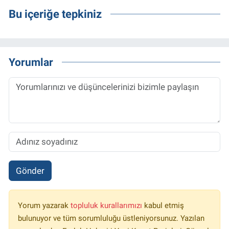
Bu içeriğe tepkiniz
Yorumlar
Gönder
Yorum yazarak
topluluk kurallarımızı
kabul etmiş
bulunuyor ve tüm sorumluluğu üstleniyorsunuz. Yazılan