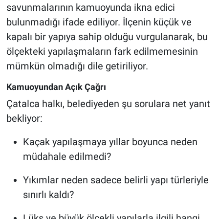
savunmalarının kamuoyunda ikna edici
bulunmadığı ifade ediliyor. İlçenin küçük ve
kapalı bir yapıya sahip olduğu vurgulanarak, bu
ölçekteki yapılaşmaların fark edilmemesinin
mümkün olmadığı dile getiriliyor.
Kamuoyundan Açık Çağrı
Çatalca halkı, belediyeden şu sorulara net yanıt
bekliyor:
Kaçak yapılaşmaya yıllar boyunca neden
müdahale edilmedi?
Yıkımlar neden sadece belirli yapı türleriyle
sınırlı kaldı?
Lüks ve büyük ölçekli yapılarla ilgili hangi