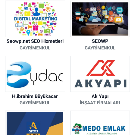
Seowp.net SEO Hizmetleri
SEOWP
GAYRIMENKUL
GAYRIMENKUL
H.ibrahim Büyükacar
Ak Yapı
GAYRIMENKUL
İNŞAAT FIRMALARI