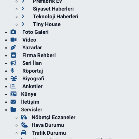
Prefabrik Ev
Siyaset Haberleri
Teknoloji Haberleri
Tiny House
Foto Galeri
Video
Yazarlar
Firma Rehberi
Seri İlan
Röportaj
Biyografi
Anketler
Künye
İletişim
Servisler
Nöbetçi Eczaneler
Hava Durumu
Trafik Durumu