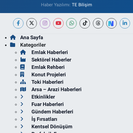
Haber Yazılımı:
TE Bilişim
Ana Sayfa
Kategoriler
Emlak Haberleri
Sektörel Haberler
Emlak Rehberi
Konut Projeleri
Toki Haberleri
Arsa – Arazi Haberleri
Etkinlikler
Fuar Haberleri
Gündem Haberleri
İş Fırsatları
Kentsel Dönüşüm