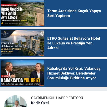
Tarım Arazisinde Kaçak Yapıya
Sert Yaptırım
ETRO Suites at Bellavora Hotel
ile Lüksün ve Prestijin Yeni
Adresi
Kabakça’da Yol Krizi: Vatandaş
Hizmet Bekliyor, Belediyeler
Sorumluluğu Birbirine Atıyor
GAYRIMENKUL HABER EDITÖRÜ
Kadir Özel