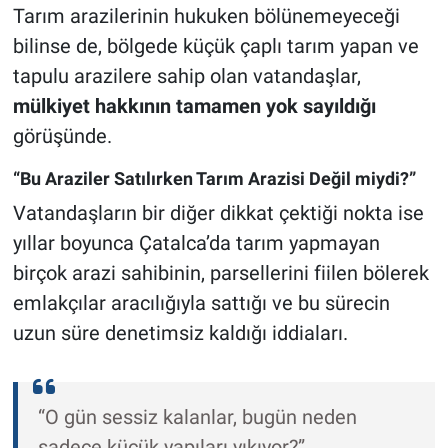
Tarım arazilerinin hukuken bölünemeyeceği
bilinse de, bölgede küçük çaplı tarım yapan ve
tapulu arazilere sahip olan vatandaşlar,
mülkiyet hakkının tamamen yok sayıldığı
görüşünde.
“Bu Araziler Satılırken Tarım Arazisi Değil miydi?”
Vatandaşların bir diğer dikkat çektiği nokta ise
yıllar boyunca Çatalca’da tarım yapmayan
birçok arazi sahibinin, parsellerini fiilen bölerek
emlakçılar aracılığıyla sattığı ve bu sürecin
uzun süre denetimsiz kaldığı iddiaları.
“O gün sessiz kalanlar, bugün neden
sadece küçük yapıları yıkıyor?”