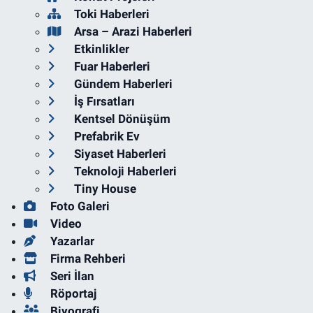
Toki Haberleri
Arsa – Arazi Haberleri
Etkinlikler
Fuar Haberleri
Gündem Haberleri
İş Fırsatları
Kentsel Dönüşüm
Prefabrik Ev
Siyaset Haberleri
Teknoloji Haberleri
Tiny House
Foto Galeri
Video
Yazarlar
Firma Rehberi
Seri İlan
Röportaj
Biyografi