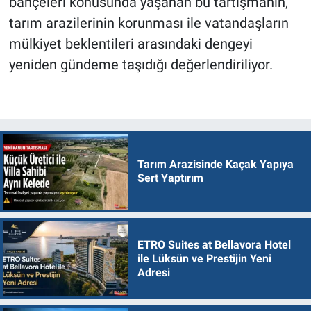
bahçeleri konusunda yaşanan bu tartışmanın,
tarım arazilerinin korunması ile vatandaşların
mülkiyet beklentileri arasındaki dengeyi
yeniden gündeme taşıdığı değerlendiriliyor.
Tarım Arazisinde Kaçak Yapıya
Sert Yaptırım
ETRO Suites at Bellavora Hotel
ile Lüksün ve Prestijin Yeni
Adresi