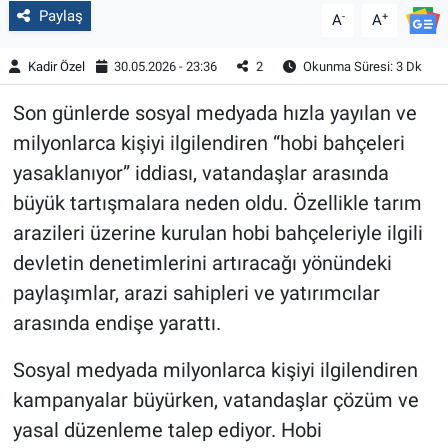
Paylaş
-
+
A
A
Kadir Özel
30.05.2026 - 23:36
2
Okunma Süresi: 3 Dk
Son günlerde sosyal medyada hızla yayılan ve
milyonlarca kişiyi ilgilendiren “hobi bahçeleri
yasaklanıyor” iddiası, vatandaşlar arasında
büyük tartışmalara neden oldu. Özellikle tarım
arazileri üzerine kurulan hobi bahçeleriyle ilgili
devletin denetimlerini artıracağı yönündeki
paylaşımlar, arazi sahipleri ve yatırımcılar
arasında endişe yarattı.
Sosyal medyada milyonlarca kişiyi ilgilendiren
kampanyalar büyürken, vatandaşlar çözüm ve
yasal düzenleme talep ediyor. Hobi