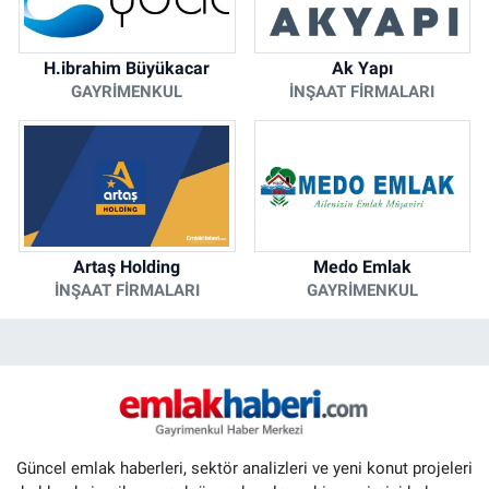
H.ibrahim Büyükacar
Ak Yapı
GAYRIMENKUL
İNŞAAT FIRMALARI
Artaş Holding
Medo Emlak
İNŞAAT FIRMALARI
GAYRIMENKUL
Güncel emlak haberleri, sektör analizleri ve yeni konut projeleri