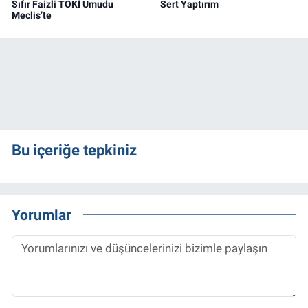
Sıfır Faizli TOKİ Umudu
Sert Yaptırım
Meclis’te
Bu içeriğe tepkiniz
Yorumlar