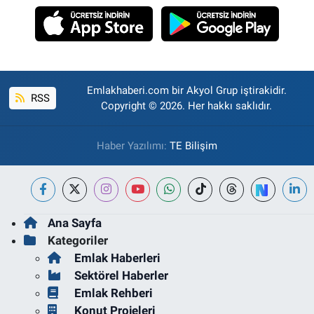
Emlakhaberi.com bir Akyol Grup iştirakidir.
RSS
Copyright © 2026. Her hakkı saklıdır.
Haber Yazılımı:
TE Bilişim
Ana Sayfa
Kategoriler
Emlak Haberleri
Sektörel Haberler
Emlak Rehberi
Konut Projeleri