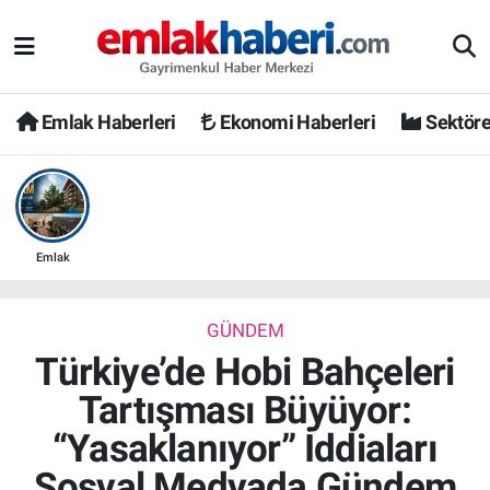
Emlak Haberleri
Ekonomi Haberleri
Sektöre
Emlak
GÜNDEM
Türkiye’de Hobi Bahçeleri
Tartışması Büyüyor:
“Yasaklanıyor” İddiaları
Sosyal Medyada Gündem