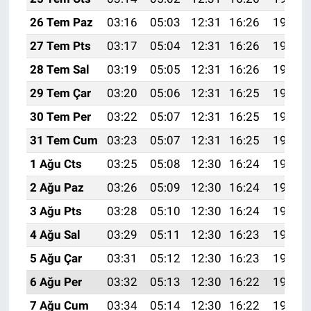
26 Tem Paz
03:16
05:03
12:31
16:26
19:49
27 Tem Pts
03:17
05:04
12:31
16:26
19:48
28 Tem Sal
03:19
05:05
12:31
16:26
19:47
29 Tem Çar
03:20
05:06
12:31
16:25
19:46
30 Tem Per
03:22
05:07
12:31
16:25
19:45
31 Tem Cum
03:23
05:07
12:31
16:25
19:44
1 Ağu Cts
03:25
05:08
12:30
16:24
19:43
2 Ağu Paz
03:26
05:09
12:30
16:24
19:41
3 Ağu Pts
03:28
05:10
12:30
16:24
19:40
4 Ağu Sal
03:29
05:11
12:30
16:23
19:39
5 Ağu Çar
03:31
05:12
12:30
16:23
19:38
6 Ağu Per
03:32
05:13
12:30
16:22
19:37
7 Ağu Cum
03:34
05:14
12:30
16:22
19:36