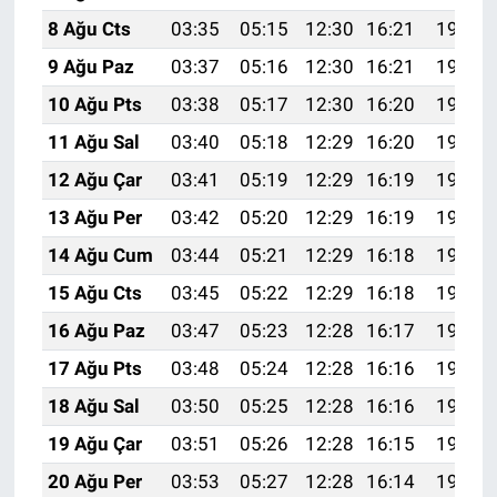
8 Ağu Cts
03:35
05:15
12:30
16:21
19:35
9 Ağu Paz
03:37
05:16
12:30
16:21
19:33
10 Ağu Pts
03:38
05:17
12:30
16:20
19:32
11 Ağu Sal
03:40
05:18
12:29
16:20
19:31
12 Ağu Çar
03:41
05:19
12:29
16:19
19:29
13 Ağu Per
03:42
05:20
12:29
16:19
19:28
14 Ağu Cum
03:44
05:21
12:29
16:18
19:27
15 Ağu Cts
03:45
05:22
12:29
16:18
19:25
16 Ağu Paz
03:47
05:23
12:28
16:17
19:24
17 Ağu Pts
03:48
05:24
12:28
16:16
19:23
18 Ağu Sal
03:50
05:25
12:28
16:16
19:21
19 Ağu Çar
03:51
05:26
12:28
16:15
19:20
20 Ağu Per
03:53
05:27
12:28
16:14
19:18