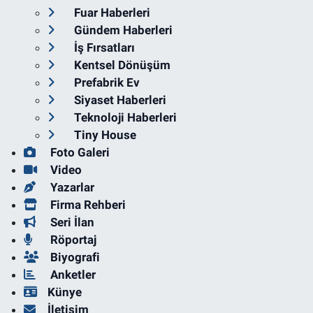
Fuar Haberleri
Gündem Haberleri
İş Fırsatları
Kentsel Dönüşüm
Prefabrik Ev
Siyaset Haberleri
Teknoloji Haberleri
Tiny House
Foto Galeri
Video
Yazarlar
Firma Rehberi
Seri İlan
Röportaj
Biyografi
Anketler
Künye
İletişim