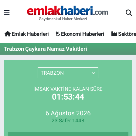
Emlak Haberleri
Ekonomi Haberleri
Sektöre
Trabzon Çaykara Namaz Vakitleri
TRABZON
İMSAK VAKTINE KALAN SÜRE
01:53:44
6 Ağustos 2026
23 Safer 1448