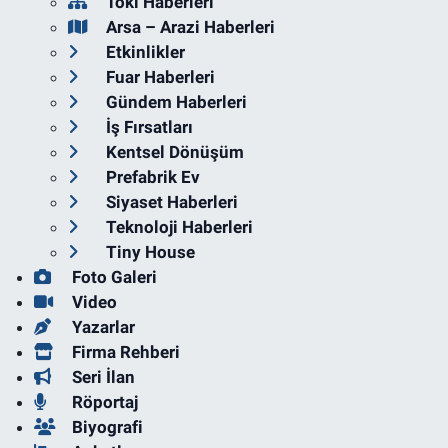
Toki Haberleri
Arsa – Arazi Haberleri
Etkinlikler
Fuar Haberleri
Gündem Haberleri
İş Fırsatları
Kentsel Dönüşüm
Prefabrik Ev
Siyaset Haberleri
Teknoloji Haberleri
Tiny House
Foto Galeri
Video
Yazarlar
Firma Rehberi
Seri İlan
Röportaj
Biyografi