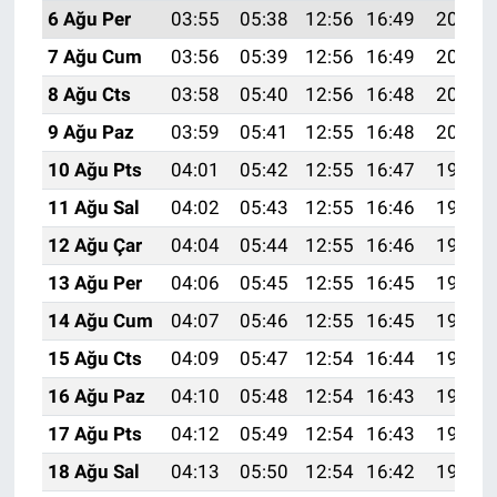
6 Ağu Per
03:55
05:38
12:56
16:49
20:04
7 Ağu Cum
03:56
05:39
12:56
16:49
20:03
8 Ağu Cts
03:58
05:40
12:56
16:48
20:02
9 Ağu Paz
03:59
05:41
12:55
16:48
20:00
10 Ağu Pts
04:01
05:42
12:55
16:47
19:59
11 Ağu Sal
04:02
05:43
12:55
16:46
19:58
12 Ağu Çar
04:04
05:44
12:55
16:46
19:57
13 Ağu Per
04:06
05:45
12:55
16:45
19:55
14 Ağu Cum
04:07
05:46
12:55
16:45
19:54
15 Ağu Cts
04:09
05:47
12:54
16:44
19:52
16 Ağu Paz
04:10
05:48
12:54
16:43
19:51
17 Ağu Pts
04:12
05:49
12:54
16:43
19:50
18 Ağu Sal
04:13
05:50
12:54
16:42
19:48