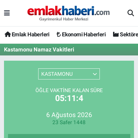
Emlak Haberleri
Ekonomi Haberleri
Sektöre
Kastamonu Namaz Vakitleri
KASTAMONU
ÖĞLE VAKTINE KALAN SÜRE
05:11:4
6 Ağustos 2026
23 Safer 1448