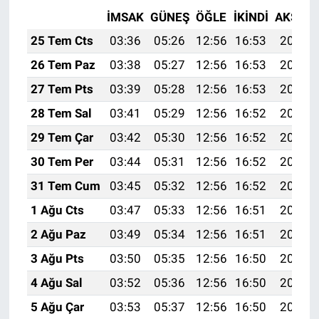
İMSAK
GÜNEŞ
ÖĞLE
İKINDI
AKŞAM
25 Tem Cts
03:36
05:26
12:56
16:53
20:17
26 Tem Paz
03:38
05:27
12:56
16:53
20:16
27 Tem Pts
03:39
05:28
12:56
16:53
20:15
28 Tem Sal
03:41
05:29
12:56
16:52
20:14
29 Tem Çar
03:42
05:30
12:56
16:52
20:13
30 Tem Per
03:44
05:31
12:56
16:52
20:12
31 Tem Cum
03:45
05:32
12:56
16:52
20:11
1 Ağu Cts
03:47
05:33
12:56
16:51
20:10
2 Ağu Paz
03:49
05:34
12:56
16:51
20:09
3 Ağu Pts
03:50
05:35
12:56
16:50
20:08
4 Ağu Sal
03:52
05:36
12:56
16:50
20:07
5 Ağu Çar
03:53
05:37
12:56
16:50
20:05