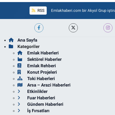
RSS
Emlakhaberi.com bir Akyol Grup iştira
Ana Sayfa
Kategoriler
Emlak Haberleri
Sektörel Haberler
Emlak Rehberi
Konut Projeleri
Toki Haberleri
Arsa – Arazi Haberleri
Etkinlikler
Fuar Haberleri
Gündem Haberleri
İş Fırsatları