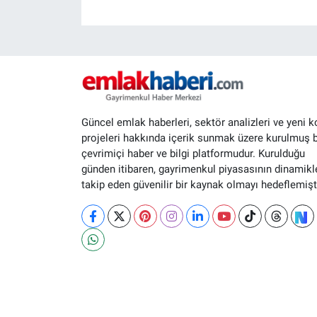
Güncel emlak haberleri, sektör analizleri ve yeni k
projeleri hakkında içerik sunmak üzere kurulmuş b
çevrimiçi haber ve bilgi platformudur. Kurulduğu
günden itibaren, gayrimenkul piyasasının dinamikle
takip eden güvenilir bir kaynak olmayı hedeflemişti