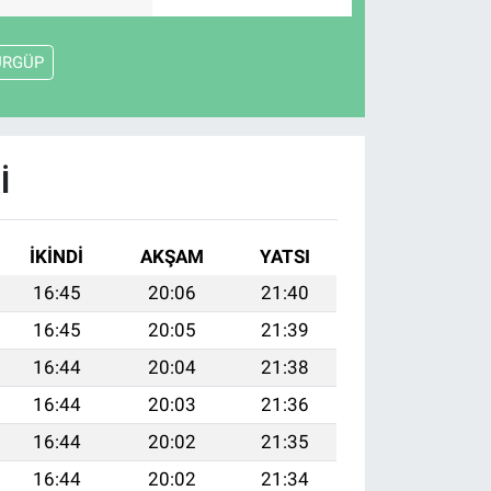
ÜRGÜP
I
İKINDI
AKŞAM
YATSI
16:45
20:06
21:40
16:45
20:05
21:39
16:44
20:04
21:38
16:44
20:03
21:36
16:44
20:02
21:35
16:44
20:02
21:34