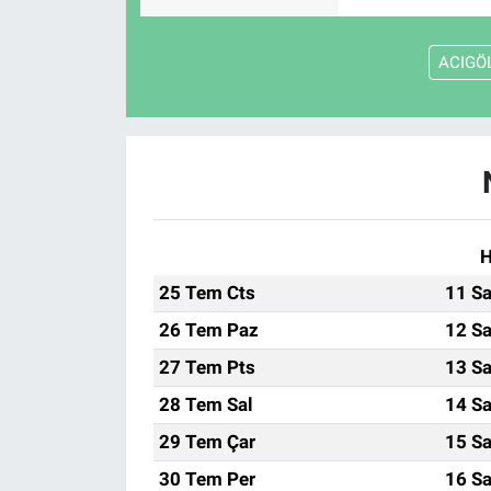
ACIGÖ
H
25 Tem Cts
11 Sa
26 Tem Paz
12 Sa
27 Tem Pts
13 Sa
28 Tem Sal
14 Sa
29 Tem Çar
15 Sa
30 Tem Per
16 Sa