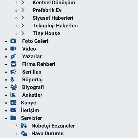
Kentsel Dönüşüm
Prefabrik Ev
Siyaset Haberleri
Teknoloji Haberleri
Tiny House
Foto Galeri
Video
Yazarlar
Firma Rehberi
Seri İlan
Röportaj
Biyografi
Anketler
Künye
İletişim
Servisler
Nöbetçi Eczaneler
Hava Durumu