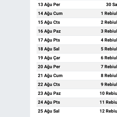
13 Ağu Per
30 Sa
14 Ağu Cum
1 Rebiu
15 Ağu Cts
2 Rebiu
16 Ağu Paz
3 Rebiu
17 Ağu Pts
4 Rebiu
18 Ağu Sal
5 Rebiu
19 Ağu Çar
6 Rebiu
20 Ağu Per
7 Rebiu
21 Ağu Cum
8 Rebiu
22 Ağu Cts
9 Rebiu
23 Ağu Paz
10 Rebiu
24 Ağu Pts
11 Rebiu
25 Ağu Sal
12 Rebiu