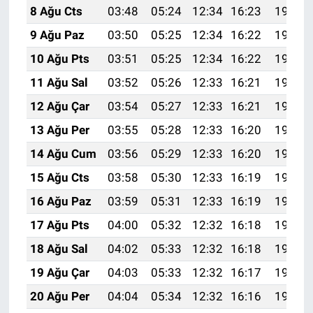
8 Ağu Cts
03:48
05:24
12:34
16:23
19:34
9 Ağu Paz
03:50
05:25
12:34
16:22
19:33
10 Ağu Pts
03:51
05:25
12:34
16:22
19:32
11 Ağu Sal
03:52
05:26
12:33
16:21
19:31
12 Ağu Çar
03:54
05:27
12:33
16:21
19:29
13 Ağu Per
03:55
05:28
12:33
16:20
19:28
14 Ağu Cum
03:56
05:29
12:33
16:20
19:27
15 Ağu Cts
03:58
05:30
12:33
16:19
19:26
16 Ağu Paz
03:59
05:31
12:33
16:19
19:24
17 Ağu Pts
04:00
05:32
12:32
16:18
19:23
18 Ağu Sal
04:02
05:33
12:32
16:18
19:22
19 Ağu Çar
04:03
05:33
12:32
16:17
19:20
20 Ağu Per
04:04
05:34
12:32
16:16
19:19