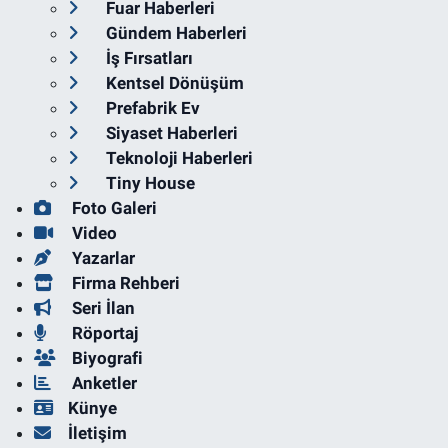
Fuar Haberleri
Gündem Haberleri
İş Fırsatları
Kentsel Dönüşüm
Prefabrik Ev
Siyaset Haberleri
Teknoloji Haberleri
Tiny House
Foto Galeri
Video
Yazarlar
Firma Rehberi
Seri İlan
Röportaj
Biyografi
Anketler
Künye
İletişim