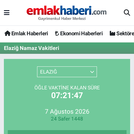
Emlak Haberleri
Ekonomi Haberleri
Sektöre
Elaziğ Namaz Vakitleri
ELAZIĞ
ÖĞLE VAKTINE KALAN SÜRE
07:21:47
7 Ağustos 2026
24 Safer 1448