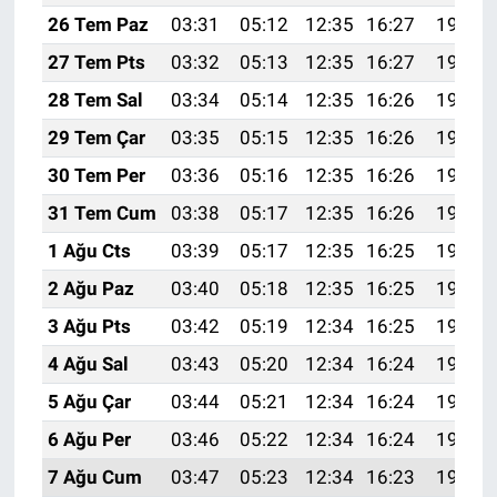
26 Tem Paz
03:31
05:12
12:35
16:27
19:47
27 Tem Pts
03:32
05:13
12:35
16:27
19:46
28 Tem Sal
03:34
05:14
12:35
16:26
19:46
29 Tem Çar
03:35
05:15
12:35
16:26
19:45
30 Tem Per
03:36
05:16
12:35
16:26
19:44
31 Tem Cum
03:38
05:17
12:35
16:26
19:43
1 Ağu Cts
03:39
05:17
12:35
16:25
19:42
2 Ağu Paz
03:40
05:18
12:35
16:25
19:41
3 Ağu Pts
03:42
05:19
12:34
16:25
19:40
4 Ağu Sal
03:43
05:20
12:34
16:24
19:39
5 Ağu Çar
03:44
05:21
12:34
16:24
19:38
6 Ağu Per
03:46
05:22
12:34
16:24
19:37
7 Ağu Cum
03:47
05:23
12:34
16:23
19:35