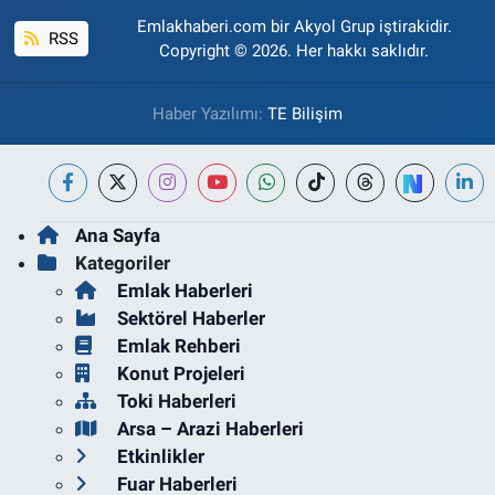
Emlakhaberi.com bir Akyol Grup iştirakidir.
RSS
Copyright © 2026. Her hakkı saklıdır.
Haber Yazılımı:
TE Bilişim
Ana Sayfa
Kategoriler
Emlak Haberleri
Sektörel Haberler
Emlak Rehberi
Konut Projeleri
Toki Haberleri
Arsa – Arazi Haberleri
Etkinlikler
Fuar Haberleri