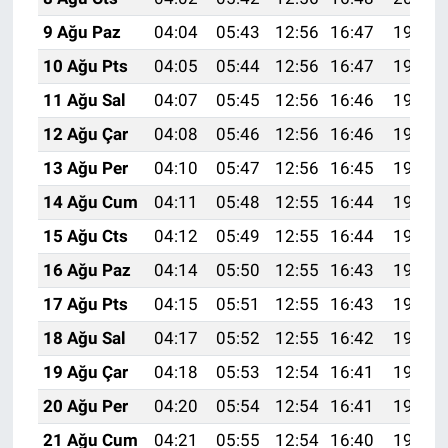
9 Ağu Paz
04:04
05:43
12:56
16:47
19:59
10 Ağu Pts
04:05
05:44
12:56
16:47
19:58
11 Ağu Sal
04:07
05:45
12:56
16:46
19:57
12 Ağu Çar
04:08
05:46
12:56
16:46
19:56
13 Ağu Per
04:10
05:47
12:56
16:45
19:54
14 Ağu Cum
04:11
05:48
12:55
16:44
19:53
15 Ağu Cts
04:12
05:49
12:55
16:44
19:52
16 Ağu Paz
04:14
05:50
12:55
16:43
19:50
17 Ağu Pts
04:15
05:51
12:55
16:43
19:49
18 Ağu Sal
04:17
05:52
12:55
16:42
19:47
19 Ağu Çar
04:18
05:53
12:54
16:41
19:46
20 Ağu Per
04:20
05:54
12:54
16:41
19:44
21 Ağu Cum
04:21
05:55
12:54
16:40
19:43