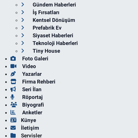
Gündem Haberleri
İş Fırsatları
Kentsel Dönüşüm
Prefabrik Ev
Siyaset Haberleri
Teknoloji Haberleri
Tiny House
Foto Galeri
Video
Yazarlar
Firma Rehberi
Seri İlan
Röportaj
Biyografi
Anketler
Künye
İletişim
Servisler