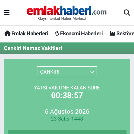
Emlak Haberleri
Ekonomi Haberleri
Sektöre
Çankiri Namaz Vakitleri
ÇANKIRI
YATSI VAKTINE KALAN SÜRE
00:38:57
6 Ağustos 2026
23 Safer 1448