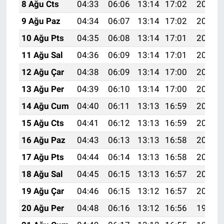
8 Ağu Cts
04:33
06:06
13:14
17:02
20:13
9 Ağu Paz
04:34
06:07
13:14
17:02
20:12
10 Ağu Pts
04:35
06:08
13:14
17:01
20:11
11 Ağu Sal
04:36
06:09
13:14
17:01
20:10
12 Ağu Çar
04:38
06:09
13:14
17:00
20:08
13 Ağu Per
04:39
06:10
13:14
17:00
20:07
14 Ağu Cum
04:40
06:11
13:13
16:59
20:06
15 Ağu Cts
04:41
06:12
13:13
16:59
20:05
16 Ağu Paz
04:43
06:13
13:13
16:58
20:03
17 Ağu Pts
04:44
06:14
13:13
16:58
20:02
18 Ağu Sal
04:45
06:15
13:13
16:57
20:01
19 Ağu Çar
04:46
06:15
13:12
16:57
20:00
20 Ağu Per
04:48
06:16
13:12
16:56
19:58