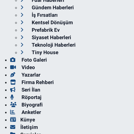
Fuar Haberleri
Gündem Haberleri
İş Fırsatları
Kentsel Dönüşüm
Prefabrik Ev
Siyaset Haberleri
Teknoloji Haberleri
Tiny House
Foto Galeri
Video
Yazarlar
Firma Rehberi
Seri İlan
Röportaj
Biyografi
Anketler
Künye
İletişim