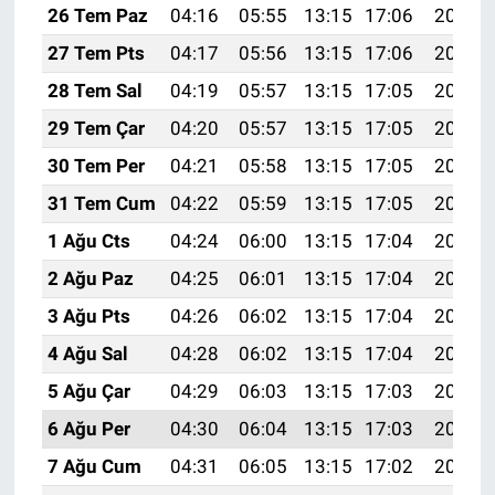
26 Tem Paz
04:16
05:55
13:15
17:06
20:26
27 Tem Pts
04:17
05:56
13:15
17:06
20:25
28 Tem Sal
04:19
05:57
13:15
17:05
20:24
29 Tem Çar
04:20
05:57
13:15
17:05
20:23
30 Tem Per
04:21
05:58
13:15
17:05
20:22
31 Tem Cum
04:22
05:59
13:15
17:05
20:21
1 Ağu Cts
04:24
06:00
13:15
17:04
20:20
2 Ağu Paz
04:25
06:01
13:15
17:04
20:19
3 Ağu Pts
04:26
06:02
13:15
17:04
20:18
4 Ağu Sal
04:28
06:02
13:15
17:04
20:17
5 Ağu Çar
04:29
06:03
13:15
17:03
20:16
6 Ağu Per
04:30
06:04
13:15
17:03
20:15
7 Ağu Cum
04:31
06:05
13:15
17:02
20:14