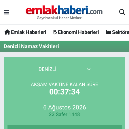
Emlak Haberleri
Ekonomi Haberleri
Sektöre
Denizli Namaz Vakitleri
DENİZLİ
AKŞAM VAKTINE KALAN SÜRE
00:37:34
6 Ağustos 2026
23 Safer 1448