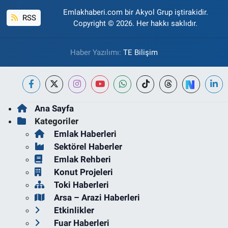
Emlakhaberi.com bir Akyol Grup iştirakidir.
RSS
Copyright © 2026. Her hakkı saklıdır.
Haber Yazılımı:
TE Bilişim
Ana Sayfa
Kategoriler
Emlak Haberleri
Sektörel Haberler
Emlak Rehberi
Konut Projeleri
Toki Haberleri
Arsa – Arazi Haberleri
Etkinlikler
Fuar Haberleri