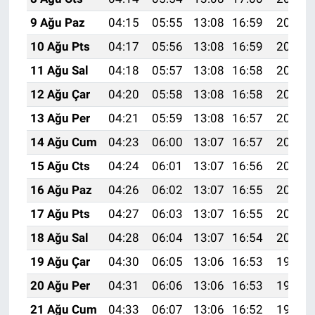
9 Ağu Paz
04:15
05:55
13:08
16:59
20:12
10 Ağu Pts
04:17
05:56
13:08
16:59
20:10
11 Ağu Sal
04:18
05:57
13:08
16:58
20:09
12 Ağu Çar
04:20
05:58
13:08
16:58
20:08
13 Ağu Per
04:21
05:59
13:08
16:57
20:06
14 Ağu Cum
04:23
06:00
13:07
16:57
20:05
15 Ağu Cts
04:24
06:01
13:07
16:56
20:04
16 Ağu Paz
04:26
06:02
13:07
16:55
20:02
17 Ağu Pts
04:27
06:03
13:07
16:55
20:01
18 Ağu Sal
04:28
06:04
13:07
16:54
20:00
19 Ağu Çar
04:30
06:05
13:06
16:53
19:58
20 Ağu Per
04:31
06:06
13:06
16:53
19:57
21 Ağu Cum
04:33
06:07
13:06
16:52
19:55