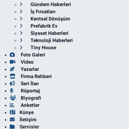
Gündem Haberleri
İş Fırsatları
Kentsel Dönüşüm
Prefabrik Ev
Siyaset Haberleri
Teknoloji Haberleri
Tiny House
Foto Galeri
Video
Yazarlar
Firma Rehberi
Seri İlan
Röportaj
Biyografi
Anketler
Künye
İletişim
Servisler