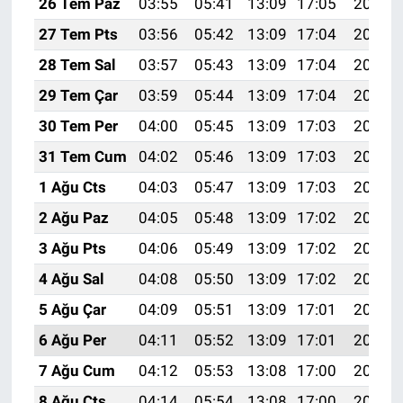
26 Tem Paz
03:55
05:41
13:09
17:05
20:27
27 Tem Pts
03:56
05:42
13:09
17:04
20:26
28 Tem Sal
03:57
05:43
13:09
17:04
20:25
29 Tem Çar
03:59
05:44
13:09
17:04
20:24
30 Tem Per
04:00
05:45
13:09
17:03
20:23
31 Tem Cum
04:02
05:46
13:09
17:03
20:22
1 Ağu Cts
04:03
05:47
13:09
17:03
20:21
2 Ağu Paz
04:05
05:48
13:09
17:02
20:20
3 Ağu Pts
04:06
05:49
13:09
17:02
20:19
4 Ağu Sal
04:08
05:50
13:09
17:02
20:18
5 Ağu Çar
04:09
05:51
13:09
17:01
20:16
6 Ağu Per
04:11
05:52
13:09
17:01
20:15
7 Ağu Cum
04:12
05:53
13:08
17:00
20:14
8 Ağu Cts
04:14
05:54
13:08
17:00
20:13