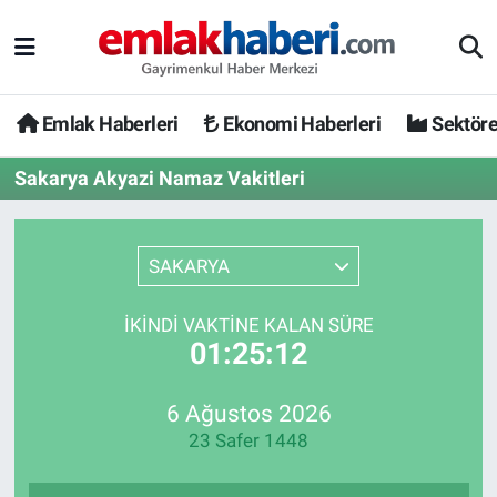
Emlak Haberleri
Ekonomi Haberleri
Sektöre
Sakarya Akyazi Namaz Vakitleri
SAKARYA
İKINDI VAKTINE KALAN SÜRE
01:25:12
6 Ağustos 2026
23 Safer 1448