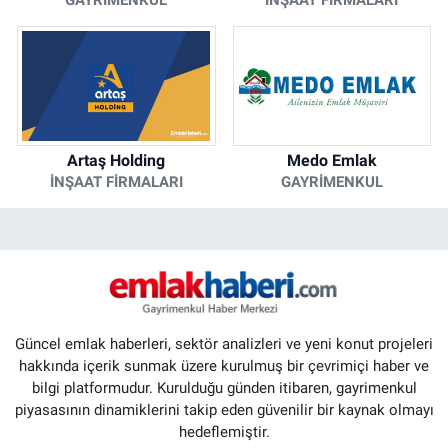
Artaş Holding
Medo Emlak
İNŞAAT FIRMALARI
GAYRIMENKUL
Güncel emlak haberleri, sektör analizleri ve yeni konut projeleri
hakkında içerik sunmak üzere kurulmuş bir çevrimiçi haber ve
bilgi platformudur. Kurulduğu günden itibaren, gayrimenkul
piyasasının dinamiklerini takip eden güvenilir bir kaynak olmayı
hedeflemiştir.