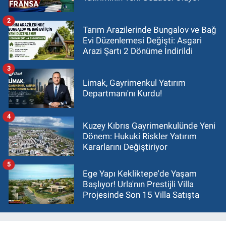
2
Tarım Arazilerinde Bungalov ve Bağ
Evi Düzenlemesi Değişti: Asgari
Arazi Şartı 2 Dönüme İndirildi
3
Limak, Gayrimenkul Yatırım
Departmanı'nı Kurdu!
4
Kuzey Kıbrıs Gayrimenkulünde Yeni
Dönem: Hukuki Riskler Yatırım
Kararlarını Değiştiriyor
5
Ege Yapı Kekliktepe'de Yaşam
Başlıyor! Urla'nın Prestijli Villa
Projesinde Son 15 Villa Satışta