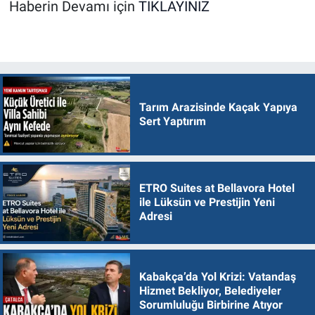
Haberin Devamı için
TIKLAYINIZ
Tarım Arazisinde Kaçak Yapıya
Sert Yaptırım
ETRO Suites at Bellavora Hotel
ile Lüksün ve Prestijin Yeni
Adresi
Kabakça’da Yol Krizi: Vatandaş
Hizmet Bekliyor, Belediyeler
Sorumluluğu Birbirine Atıyor