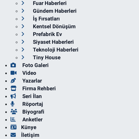
Fuar Haberleri
Gündem Haberleri
İş Fırsatları
Kentsel Dönüşüm
Prefabrik Ev
Siyaset Haberleri
Teknoloji Haberleri
Tiny House
Foto Galeri
Video
Yazarlar
Firma Rehberi
Seri İlan
Röportaj
Biyografi
Anketler
Künye
İletişim