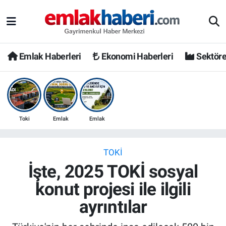
Emlak Haberleri
Ekonomi Haberleri
Sektöre
Toki
Emlak
Emlak
TOKI
İşte, 2025 TOKİ sosyal
konut projesi ile ilgili
ayrıntılar