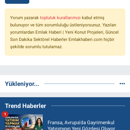
Yorum yazarak
topluluk kurallarımızı
kabul etmiş
bulunuyor ve tüm sorumluluğu üstleniyorsunuz. Yazılan
yorumlardan Emlak Haberi | Yeni Konut Projeleri, Güncel
Son Dakika Sektörel Haberler Emlakhaberi.com hiçbir
şekilde sorumlu tutulamaz.
Yükleniyor...
Trend Haberler
1
Fransa, Avrupa'da Gayrimenkul
Yatırımının Yeni Gözdesi Oluyor