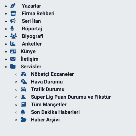
Yazarlar
Firma Rehberi
Seri İlan
Röportaj
Biyografi
Anketler
Künye
İletişim
Servisler
Nöbetçi Eczaneler
Hava Durumu
Trafik Durumu
Süper Lig Puan Durumu ve Fikstür
Tüm Manşetler
Son Dakika Haberleri
Haber Arşivi