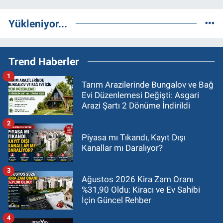
Yükleniyor...
Trend Haberler
1
Tarım Arazilerinde Bungalov ve Bağ
Evi Düzenlemesi Değişti: Asgari
Arazi Şartı 2 Dönüme İndirildi
2
Piyasa mı Tıkandı, Kayıt Dışı
Kanallar mı Daralıyor?
3
Ağustos 2026 Kira Zam Oranı
%31,90 Oldu: Kiracı ve Ev Sahibi
İçin Güncel Rehber
4