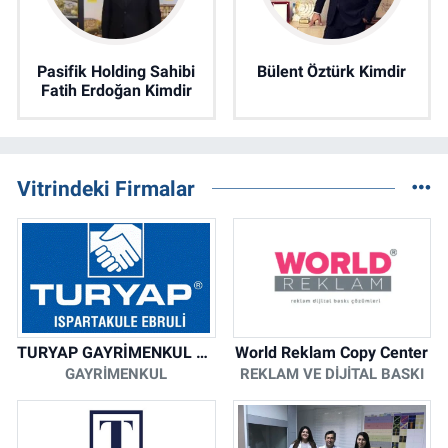
Pasifik Holding Sahibi
Bülent Öztürk Kimdir
Fatih Erdoğan Kimdir
Vitrindeki Firmalar
TURYAP GAYRİMENKUL DANIŞMANLIK HİZMETLERİ
World Reklam Copy Center
GAYRIMENKUL
REKLAM VE DIJITAL BASKI