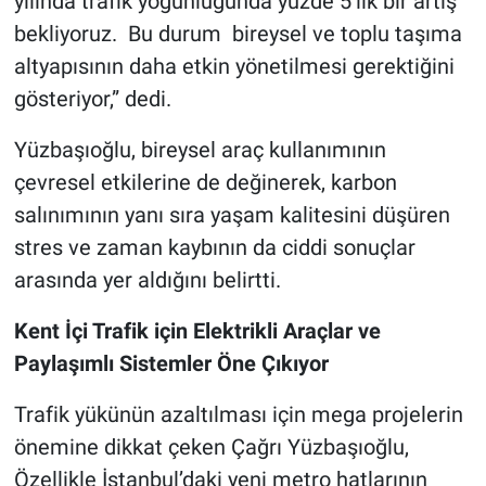
yılında trafik yoğunluğunda yüzde 5’lik bir artış
bekliyoruz. Bu durum bireysel ve toplu taşıma
altyapısının daha etkin yönetilmesi gerektiğini
gösteriyor,” dedi.
Yüzbaşıoğlu, bireysel araç kullanımının
çevresel etkilerine de değinerek, karbon
salınımının yanı sıra yaşam kalitesini düşüren
stres ve zaman kaybının da ciddi sonuçlar
arasında yer aldığını belirtti.
Kent İçi Trafik için Elektrikli Araçlar ve
Paylaşımlı Sistemler Öne Çıkıyor
Trafik yükünün azaltılması için mega projelerin
önemine dikkat çeken Çağrı Yüzbaşıoğlu,
Özellikle İstanbul’daki yeni metro hatlarının