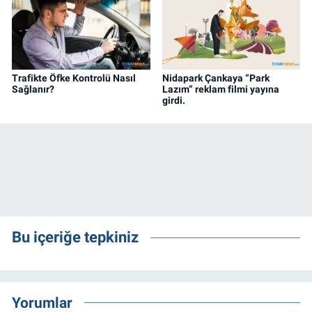
Trafikte Öfke Kontrolü Nasıl
Nidapark Çankaya “Park
Sağlanır?
Lazım” reklam filmi yayına
girdi.
Bu içeriğe tepkiniz
Yorumlar