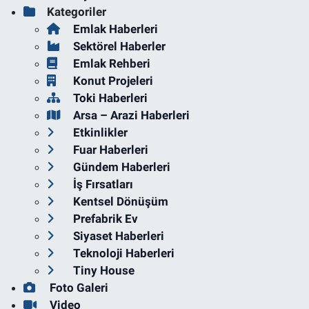
Kategoriler
Emlak Haberleri
Sektörel Haberler
Emlak Rehberi
Konut Projeleri
Toki Haberleri
Arsa – Arazi Haberleri
Etkinlikler
Fuar Haberleri
Gündem Haberleri
İş Fırsatları
Kentsel Dönüşüm
Prefabrik Ev
Siyaset Haberleri
Teknoloji Haberleri
Tiny House
Foto Galeri
Video