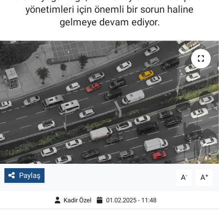
yönetimleri için önemli bir sorun haline
gelmeye devam ediyor.
Paylaş
-
+
A
A
Kadir Özel
01.02.2025 - 11:48