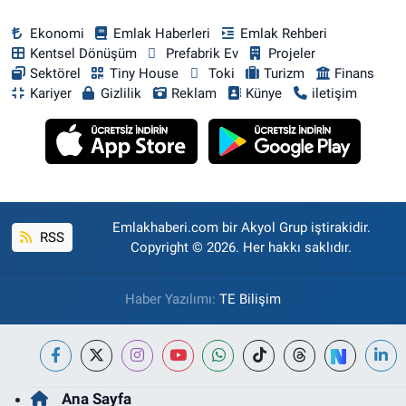
Ekonomi
Emlak Haberleri
Emlak Rehberi
Kentsel Dönüşüm
Prefabrik Ev
Projeler
Sektörel
Tiny House
Toki
Turizm
Finans
Kariyer
Gizlilik
Reklam
Künye
iletişim
Emlakhaberi.com bir Akyol Grup iştirakidir.
RSS
Copyright © 2026. Her hakkı saklıdır.
Haber Yazılımı:
TE Bilişim
Ana Sayfa