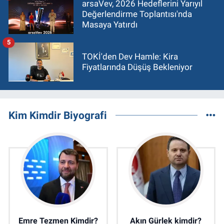
arsaVev, 2026 Hedeflerini Yarıyıl
Değerlendirme Toplantısı'nda
Masaya Yatırdı
5
TOKİ'den Dev Hamle: Kira
Fiyatlarında Düşüş Bekleniyor
Kim Kimdir Biyografi
Emre Tezmen Kimdir?
Akın Gürlek kimdir?