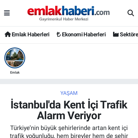
Emlak Haberleri
Ekonomi Haberleri
Sektöre
Emlak
YAŞAM
İstanbul'da Kent İçi Trafik
Alarm Veriyor
Türkiye’nin büyük şehirlerinde artan kent içi
trafik yoğunluğu, hem bireyler hem de şehir