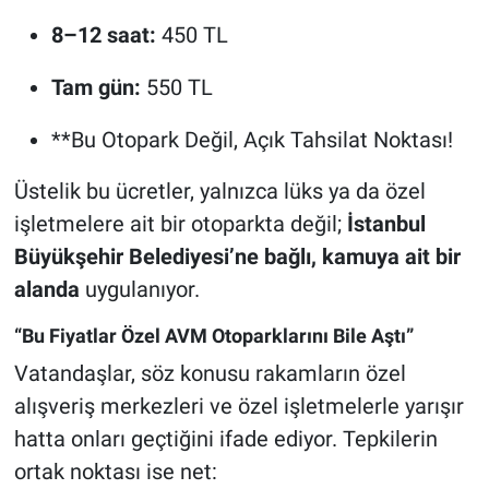
8–12 saat:
450 TL
Tam gün:
550 TL
**Bu Otopark Değil, Açık Tahsilat Noktası!
Üstelik bu ücretler, yalnızca lüks ya da özel
işletmelere ait bir otoparkta değil;
İstanbul
Büyükşehir Belediyesi’ne bağlı, kamuya ait bir
alanda
uygulanıyor.
“Bu Fiyatlar Özel AVM Otoparklarını Bile Aştı”
Vatandaşlar, söz konusu rakamların özel
alışveriş merkezleri ve özel işletmelerle yarışır
hatta onları geçtiğini ifade ediyor. Tepkilerin
ortak noktası ise net: