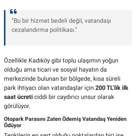
“Bu bir hizmet bedeli değil, vatandaşı
cezalandırma politikası.”
Özellikle Kadıköy gibi toplu ulaşımın yoğun
olduğu ama ticari ve sosyal hayatın da
merkezinde bulunan bir bölgede, kısa süreli
park ihtiyacı olan vatandaşlar için
200 TL’lik ilk
saat ücreti
ciddi bir caydırıcı unsur olarak
görülüyor.
Otopark Parasını Zaten Ödemiş Vatandaş Yeniden
Ödüyor
Tepkilerin en sert olduğu noktalardan biri ise