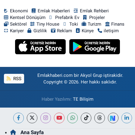
Ekonomi
Emlak Haberleri
Emlak Rehberi
Kentsel Dönüşüm
Prefabrik Ev
Projeler
Sektörel
Tiny House
Toki
Turizm
Finans
Kariyer
Gizlilik
Reklam
Künye
iletişim
Emlakhaberi.com bir Akyol Grup iştirakidir.
RSS
Copyright © 2026. Her hakkı saklıdır.
Haber Yazılımı:
TE Bilişim
Ana Sayfa