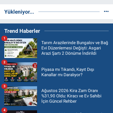
Yükleniyor...
Trend Haberler
1
Tarım Arazilerinde Bungalov ve Bağ
Evi Düzenlemesi Değişti: Asgari
Arazi Şartı 2 Dönüme İndirildi
2
Piyasa mı Tıkandı, Kayıt Dışı
Kanallar mı Daralıyor?
3
Ağustos 2026 Kira Zam Oranı
%31,90 Oldu: Kiracı ve Ev Sahibi
İçin Güncel Rehber
4