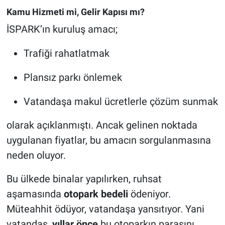
Kamu Hizmeti mi, Gelir Kapısı mı?
İSPARK’ın kuruluş amacı;
Trafiği rahatlatmak
Plansız parkı önlemek
Vatandaşa makul ücretlerle çözüm sunmak
olarak açıklanmıştı. Ancak gelinen noktada
uygulanan fiyatlar, bu amacın sorgulanmasına
neden oluyor.
Bu ülkede binalar yapılırken, ruhsat
aşamasında
otopark bedeli
ödeniyor.
Müteahhit ödüyor, vatandaşa yansıtıyor. Yani
vatandaş,
yıllar önce
bu otoparkın parasını