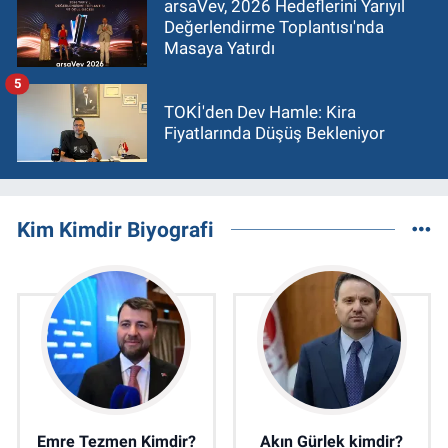
arsaVev, 2026 Hedeflerini Yarıyıl
Değerlendirme Toplantısı'nda
Masaya Yatırdı
5
TOKİ'den Dev Hamle: Kira
Fiyatlarında Düşüş Bekleniyor
Kim Kimdir Biyografi
Emre Tezmen Kimdir?
Akın Gürlek kimdir?