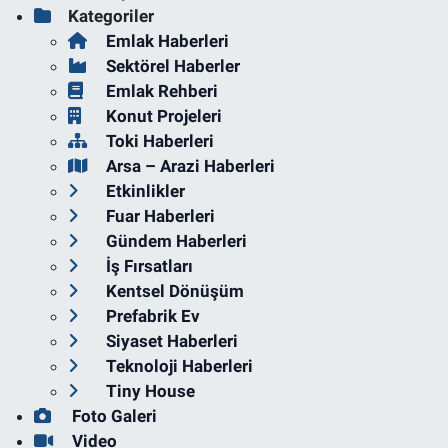
Kategoriler
Emlak Haberleri
Sektörel Haberler
Emlak Rehberi
Konut Projeleri
Toki Haberleri
Arsa – Arazi Haberleri
Etkinlikler
Fuar Haberleri
Gündem Haberleri
İş Fırsatları
Kentsel Dönüşüm
Prefabrik Ev
Siyaset Haberleri
Teknoloji Haberleri
Tiny House
Foto Galeri
Video