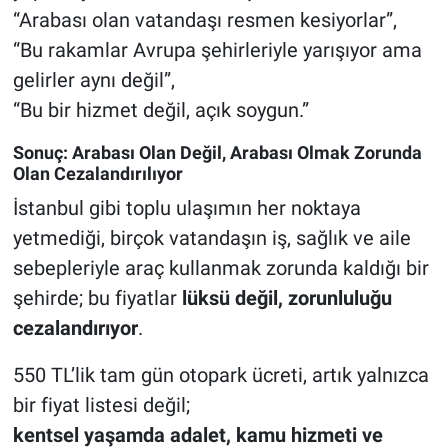
“Arabası olan vatandaşı resmen kesiyorlar”,
“Bu rakamlar Avrupa şehirleriyle yarışıyor ama
gelirler aynı değil”,
“Bu bir hizmet değil, açık soygun.”
Sonuç: Arabası Olan Değil, Arabası Olmak Zorunda
Olan Cezalandırılıyor
İstanbul gibi toplu ulaşımın her noktaya
yetmediği, birçok vatandaşın iş, sağlık ve aile
sebepleriyle araç kullanmak zorunda kaldığı bir
şehirde; bu fiyatlar
lüksü değil, zorunluluğu
cezalandırıyor
.
550 TL’lik tam gün otopark ücreti, artık yalnızca
bir fiyat listesi değil;
kentsel yaşamda adalet, kamu hizmeti ve