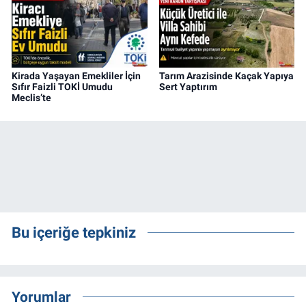
Kirada Yaşayan Emekliler İçin
Tarım Arazisinde Kaçak Yapıya
Sıfır Faizli TOKİ Umudu
Sert Yaptırım
Meclis’te
Bu içeriğe tepkiniz
Yorumlar