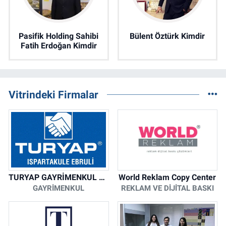
Pasifik Holding Sahibi
Bülent Öztürk Kimdir
Fatih Erdoğan Kimdir
Vitrindeki Firmalar
TURYAP GAYRİMENKUL DANIŞMANLIK HİZMETLERİ
World Reklam Copy Center
GAYRIMENKUL
REKLAM VE DIJITAL BASKI