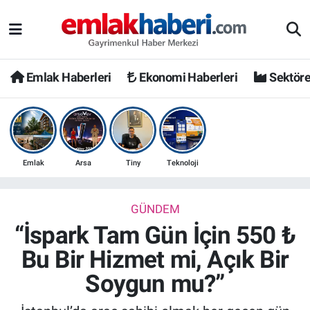
Emlak Haberleri
Ekonomi Haberleri
Sektöre
Emlak
Arsa
Tiny
Teknoloji
GÜNDEM
“İspark Tam Gün İçin 550 ₺
Bu Bir Hizmet mi, Açık Bir
Soygun mu?”