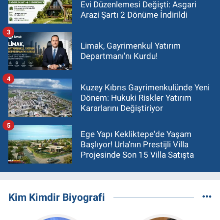
Evi Düzenlemesi Değişti: Asgari
Arazi Şartı 2 Dönüme İndirildi
3
Limak, Gayrimenkul Yatırım
Departmanı'nı Kurdu!
4
Kuzey Kıbrıs Gayrimenkulünde Yeni
Dönem: Hukuki Riskler Yatırım
Kararlarını Değiştiriyor
5
Ege Yapı Kekliktepe'de Yaşam
Başlıyor! Urla'nın Prestijli Villa
Projesinde Son 15 Villa Satışta
Kim Kimdir Biyografi