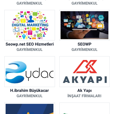
GAYRIMENKUL
GAYRIMENKUL
Seowp.net SEO Hizmetleri
SEOWP
GAYRIMENKUL
GAYRIMENKUL
H.ibrahim Büyükacar
Ak Yapı
GAYRIMENKUL
İNŞAAT FIRMALARI