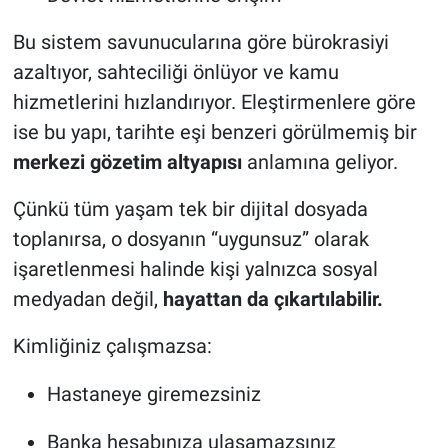
Bu sistem savunucularına göre bürokrasiyi
azaltıyor, sahteciliği önlüyor ve kamu
hizmetlerini hızlandırıyor. Eleştirmenlere göre
ise bu yapı, tarihte eşi benzeri görülmemiş bir
merkezi gözetim altyapısı
anlamına geliyor.
Çünkü tüm yaşam tek bir dijital dosyada
toplanırsa, o dosyanın “uygunsuz” olarak
işaretlenmesi halinde kişi yalnızca sosyal
medyadan değil,
hayattan da çıkartılabilir.
Kimliğiniz çalışmazsa:
Hastaneye giremezsiniz
Banka hesabınıza ulaşamazsınız