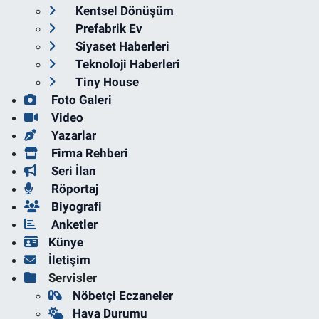
Kentsel Dönüşüm
Prefabrik Ev
Siyaset Haberleri
Teknoloji Haberleri
Tiny House
Foto Galeri
Video
Yazarlar
Firma Rehberi
Seri İlan
Röportaj
Biyografi
Anketler
Künye
İletişim
Servisler
Nöbetçi Eczaneler
Hava Durumu