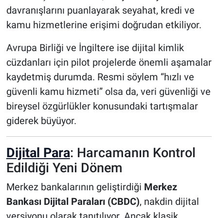
davranışlarını puanlayarak seyahat, kredi ve
kamu hizmetlerine erişimi doğrudan etkiliyor.
Avrupa Birliği ve İngiltere ise dijital kimlik
cüzdanları için pilot projelerde önemli aşamalar
kaydetmiş durumda. Resmi söylem “hızlı ve
güvenli kamu hizmeti” olsa da, veri güvenliği ve
bireysel özgürlükler konusundaki tartışmalar
giderek büyüyor.
Dijital Para
: Harcamanın Kontrol
Edildiği Yeni Dönem
Merkez bankalarının geliştirdiği
Merkez
Bankası Dijital Paraları (CBDC)
, nakdin dijital
versiyonu olarak tanıtılıyor. Ancak klasik