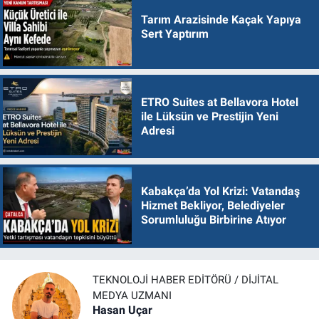
Tarım Arazisinde Kaçak Yapıya
Sert Yaptırım
ETRO Suites at Bellavora Hotel
ile Lüksün ve Prestijin Yeni
Adresi
Kabakça’da Yol Krizi: Vatandaş
Hizmet Bekliyor, Belediyeler
Sorumluluğu Birbirine Atıyor
TEKNOLOJI HABER EDITÖRÜ / DIJITAL
MEDYA UZMANI
Hasan Uçar