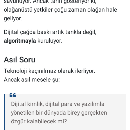
savunuyor. Ancak tarih gösteriyor ki,
olağanüstü yetkiler çoğu zaman olağan hale
geliyor.
Dijital çağda baskı artık tankla değil,
algoritmayla
kuruluyor.
Asıl Soru
Teknoloji kaçınılmaz olarak ilerliyor.
Ancak asıl mesele şu:
Dijital kimlik, dijital para ve yazılımla
yönetilen bir dünyada birey gerçekten
özgür kalabilecek mi?