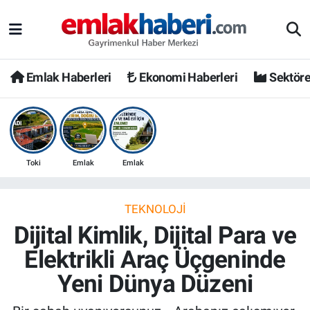
Emlak Haberleri
Ekonomi Haberleri
Sektöre
Toki
Emlak
Emlak
TEKNOLOJI
Dijital Kimlik, Dijital Para ve
Elektrikli Araç Üçgeninde
Yeni Dünya Düzeni