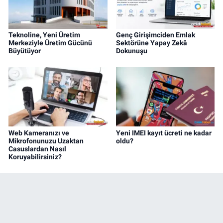
Teknoline, Yeni Üretim
Genç Girişimciden Emlak
Merkeziyle Üretim Gücünü
Sektörüne Yapay Zekâ
Büyütüyor
Dokunuşu
Web Kameranızı ve
Yeni IMEI kayıt ücreti ne kadar
Mikrofonunuzu Uzaktan
oldu?
Casuslardan Nasıl
Koruyabilirsiniz?