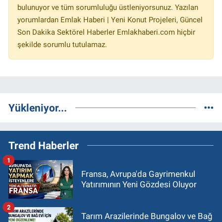
bulunuyor ve tüm sorumluluğu üstleniyorsunuz. Yazılan
yorumlardan Emlak Haberi | Yeni Konut Projeleri, Güncel
Son Dakika Sektörel Haberler Emlakhaberi.com hiçbir
şekilde sorumlu tutulamaz.
Yükleniyor...
Trend Haberler
1
Fransa, Avrupa'da Gayrimenkul
Yatırımının Yeni Gözdesi Oluyor
2
Tarım Arazilerinde Bungalov ve Bağ