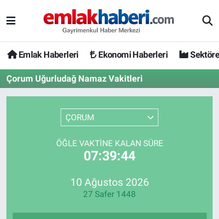
Emlak Haberleri
Ekonomi Haberleri
Sektöre
Çorum Uğurludağ Namaz Vakitleri
ÇORUM
ÖĞLE VAKTINE KALAN SÜRE
07:39:44
10 Ağustos 2026
27 Safer 1448