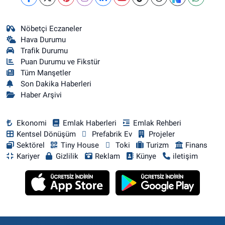
Nöbetçi Eczaneler
Hava Durumu
Trafik Durumu
Puan Durumu ve Fikstür
Tüm Manşetler
Son Dakika Haberleri
Haber Arşivi
Ekonomi
Emlak Haberleri
Emlak Rehberi
Kentsel Dönüşüm
Prefabrik Ev
Projeler
Sektörel
Tiny House
Toki
Turizm
Finans
Kariyer
Gizlilik
Reklam
Künye
iletişim