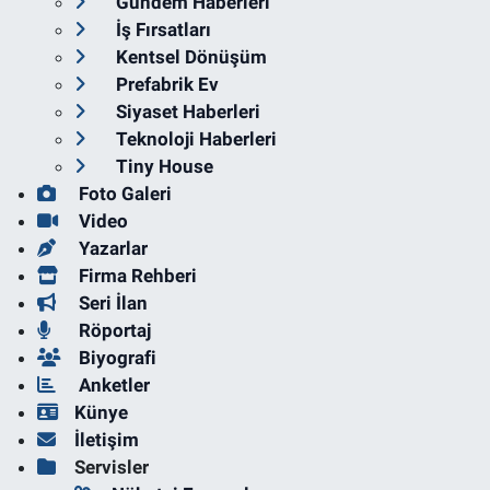
Gündem Haberleri
İş Fırsatları
Kentsel Dönüşüm
Prefabrik Ev
Siyaset Haberleri
Teknoloji Haberleri
Tiny House
Foto Galeri
Video
Yazarlar
Firma Rehberi
Seri İlan
Röportaj
Biyografi
Anketler
Künye
İletişim
Servisler