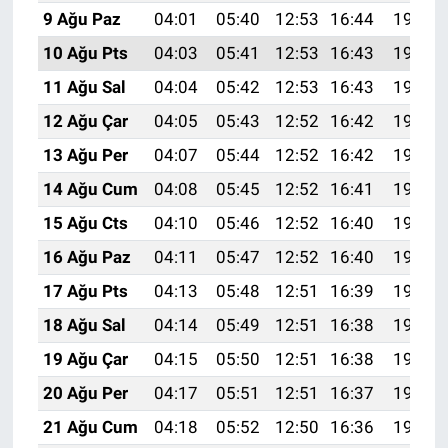
9 Ağu Paz
04:01
05:40
12:53
16:44
19:56
10 Ağu Pts
04:03
05:41
12:53
16:43
19:54
11 Ağu Sal
04:04
05:42
12:53
16:43
19:53
12 Ağu Çar
04:05
05:43
12:52
16:42
19:52
13 Ağu Per
04:07
05:44
12:52
16:42
19:51
14 Ağu Cum
04:08
05:45
12:52
16:41
19:49
15 Ağu Cts
04:10
05:46
12:52
16:40
19:48
16 Ağu Paz
04:11
05:47
12:52
16:40
19:47
17 Ağu Pts
04:13
05:48
12:51
16:39
19:45
18 Ağu Sal
04:14
05:49
12:51
16:38
19:44
19 Ağu Çar
04:15
05:50
12:51
16:38
19:42
20 Ağu Per
04:17
05:51
12:51
16:37
19:41
21 Ağu Cum
04:18
05:52
12:50
16:36
19:39