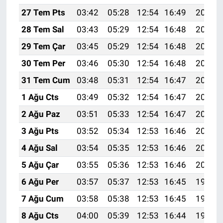
27 Tem Pts
03:42
05:28
12:54
16:49
20:10
28 Tem Sal
03:43
05:29
12:54
16:48
20:09
29 Tem Çar
03:45
05:29
12:54
16:48
20:08
30 Tem Per
03:46
05:30
12:54
16:48
20:07
31 Tem Cum
03:48
05:31
12:54
16:47
20:06
1 Ağu Cts
03:49
05:32
12:54
16:47
20:05
2 Ağu Paz
03:51
05:33
12:54
16:47
20:04
3 Ağu Pts
03:52
05:34
12:53
16:46
20:03
4 Ağu Sal
03:54
05:35
12:53
16:46
20:02
5 Ağu Çar
03:55
05:36
12:53
16:46
20:01
6 Ağu Per
03:57
05:37
12:53
16:45
19:59
7 Ağu Cum
03:58
05:38
12:53
16:45
19:58
8 Ağu Cts
04:00
05:39
12:53
16:44
19:57