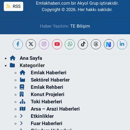
Emlakhaberi.com bir Akyol Grup iştirakidir.
RSS
Copyright © 2026. Her hakkı saklıdır.
Haber Yazılımı:
TE Bilişim
Ana Sayfa
Kategoriler
Emlak Haberleri
Sektörel Haberler
Emlak Rehberi
Konut Projeleri
Toki Haberleri
Arsa – Arazi Haberleri
Etkinlikler
Fuar Haberleri