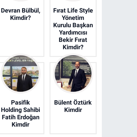
Devran Bülbül,
Fırat Life Style
Kimdir?
Yönetim
Kurulu Başkan
Yardımcısı
Bekir Fırat
Kimdir?
Pasifik
Bülent Öztürk
Holding Sahibi
Kimdir
Fatih Erdoğan
Kimdir