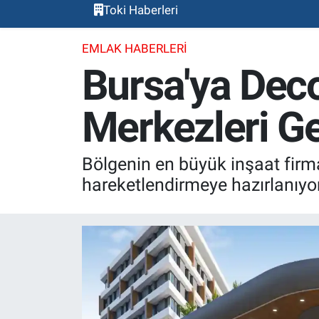
Toki Haberleri
EMLAK HABERLERI
Bursa'ya Deco
Merkezleri Ge
Bölgenin en büyük inşaat firma
hareketlendirmeye hazırlanıyor