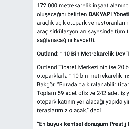
172.000 metrekarelik inşaat alanı
oluşacağını belirten
BAKYAPI Yöneti
araçlık açık otopark ve restoranların
araç sirkülasyonları sayesinde tüm ti
sağlanacağını kaydetti.
Outland: 110 Bin Metrekarelik Dev 
Outland Ticaret Merkezi’nin ise 20 b
otoparklarla 110 bin metrekarelik in
Bakgör, “Burada da kiralanabilir tica
Toplam 59 adet ofis ve 242 adet iş 
otopark katının yer alacağı yapıda y
teraslarımız olacak.” dedi.
“En büyük kentsel dönüşüm Prestij 