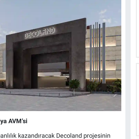
lya AVM’si
 canlılık kazandıracak Decoland projesinin