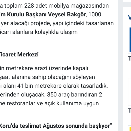
nda toplam 228 adet mobilya mağazasından
m Kurulu Başkanı Veysel Bakgör
, 1000
V
 yer alacağı projede, yapı içindeki tasarlanan
cari alanlara kolaylıkla ulaşım
Ticaret Merkezi
in metrekare arazi üzerinde kapalı
şaat alanına sahip olacağını söyleyen
ri alanı 41 bin metrekare olarak tasarladık.
yerinden oluşacak. 850 araç barındıran 2
ine restoranlar ve açık kullanıma uygun
Koru’da teslimat Ağustos sonunda başlıyor”