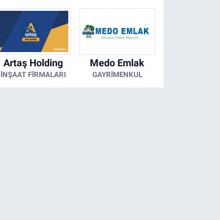
Artaş Holding
Medo Emlak
İNŞAAT FIRMALARI
GAYRIMENKUL