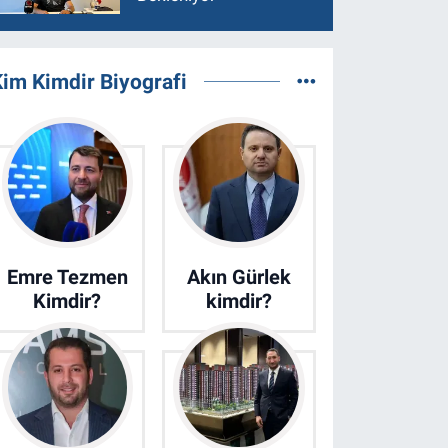
im Kimdir Biyografi
Emre Tezmen
Akın Gürlek
Kimdir?
kimdir?