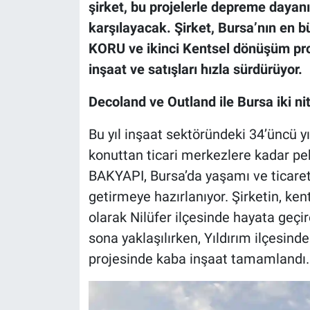
şirket, bu projelerle depreme dayanıkl
karşılayacak. Şirket, Bursa’nın en
KORU ve ikinci Kentsel dönüşüm pr
inşaat ve satışları hızla sürdürüyor.
Decoland ve Outland ile Bursa iki ni
Bu yıl inşaat sektöründeki 34’üncü yı
konuttan ticari merkezlere kadar pe
BAKYAPI, Bursa’da yaşamı ve ticareti
getirmeye hazırlanıyor. Şirketin, ke
olarak Nilüfer ilçesinde hayata geçi
sona yaklaşılırken, Yıldırım ilçesinde
projesinde kaba inşaat tamamlandı.