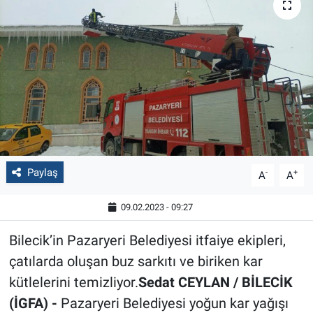
Paylaş
-
+
A
A
09.02.2023 - 09:27
Bilecik’in Pazaryeri Belediyesi itfaiye ekipleri,
çatılarda oluşan buz sarkıtı ve biriken kar
kütlelerini temizliyor.
Sedat CEYLAN / BİLECİK
(İGFA) -
Pazaryeri Belediyesi yoğun kar yağışı