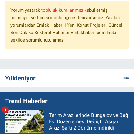
Yorum yazarak
topluluk kurallarımızı
kabul etmiş
bulunuyor ve tüm sorumluluğu üstleniyorsunuz. Yazılan
yorumlardan Emlak Haberi | Yeni Konut Projeleri, Güncel
Son Dakika Sektörel Haberler Emlakhaberi.com hiçbir
şekilde sorumlu tutulamaz.
Yükleniyor...
Trend Haberler
1
Tarım Arazilerinde Bungalov ve Bağ
Evi Düzenlemesi Değişti: Asgari
Arazi Şartı 2 Dönüme İndirildi