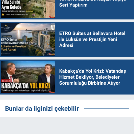
Sert Yaptırım
ETRO Suites at Bellavora Hotel
ile Lüksün ve Prestijin Yeni
Adresi
Kabakça’da Yol Krizi: Vatandaş
Hizmet Bekliyor, Belediyeler
Sorumluluğu Birbirine Atıyor
Bunlar da ilginizi çekebilir