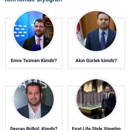
Emre Tezmen Kimdir?
Akın Gürlek kimdir?
Devran Bülbül, Kimdir?
Fırat Life Style Yönetim