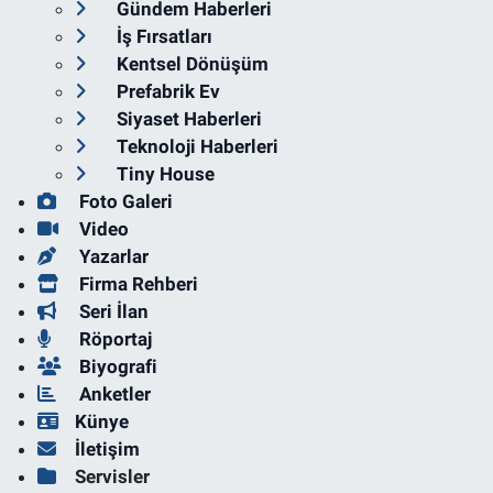
Gündem Haberleri
İş Fırsatları
Kentsel Dönüşüm
Prefabrik Ev
Siyaset Haberleri
Teknoloji Haberleri
Tiny House
Foto Galeri
Video
Yazarlar
Firma Rehberi
Seri İlan
Röportaj
Biyografi
Anketler
Künye
İletişim
Servisler