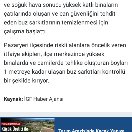
ve soğuk hava sonucu yüksek katlı binaların
çatılarında oluşan ve can güvenliğini tehdit
eden buz sarkıtlarının temizlenmesi için
çalışma başlattı.
Pazaryeri ilçesinde riskli alanlara öncelik veren
itfaiye ekipleri, ilçe merkezinde yüksek
binalarda ve camilerde tehlike oluşturan boyları
1 metreye kadar ulaşan buz sarkıtları kontrollü
bir şekilde kırıyor.
Kaynak:
İGF Haber Ajansı
Tarım Arazisinde Kaçak Yapıya