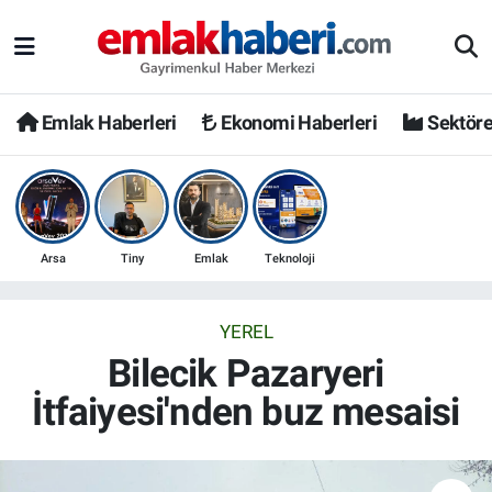
Emlak Haberleri
Ekonomi Haberleri
Sektöre
Arsa
Tiny
Emlak
Teknoloji
YEREL
Bilecik Pazaryeri
İtfaiyesi'nden buz mesaisi