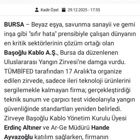
Kadir Özel
29.12.2025 - 17:55
BURSA
– Beyaz eşya, savunma sanayii ve gemi
inşa gibi "sıfır hata" prensibiyle çalışan dünyanın
en kritik sektörlerinin çözüm ortağı olan
Başoğlu Kablo A.Ş.
, Bursa da düzenlenen
Uluslararası Yangın Zirvesi’ne damga vurdu.
TÜMBİFED tarafından 17 Aralık'ta organize
edilen zirvede, sadece ileri teknoloji ürünlerini
sergilemekle kalmayan firma; gerçekleştirdiği
teknik sunum ve çarpıcı test videolarıyla yangın
güvenliğinde standartları yeniden belirledi.
Zirveye Başoğlu Kablo Yönetim Kurulu Üyesi
Erdinç Altıner
ve Ar-Ge Müdürü
Hande
Ayvazoğlu
katılım sağlarken, firmanın