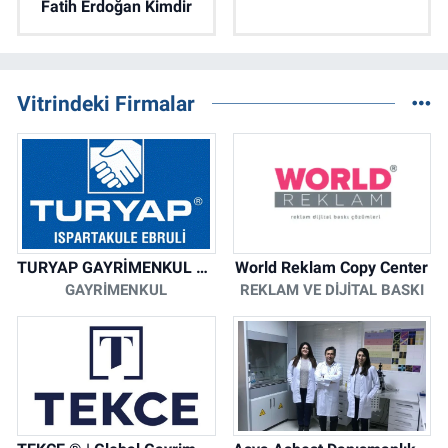
Fatih Erdoğan Kimdir
Vitrindeki Firmalar
TURYAP GAYRİMENKUL DANIŞMANLIK HİZMETLERİ
World Reklam Copy Center
GAYRIMENKUL
REKLAM VE DIJITAL BASKI