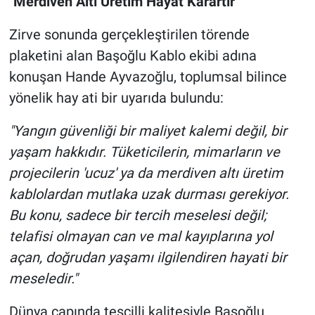
"Merdiven Altı Üretim Hayat Karartır"
Zirve sonunda gerçekleştirilen törende
plaketini alan Başoğlu Kablo ekibi adına
konuşan Hande Ayvazoğlu, toplumsal bilince
yönelik hay ati bir uyarıda bulundu:
"Yangın güvenliği bir maliyet kalemi değil, bir
yaşam hakkıdır. Tüketicilerin, mimarların ve
projecilerin 'ucuz' ya da merdiven altı üretim
kablolardan mutlaka uzak durması gerekiyor.
Bu konu, sadece bir tercih meselesi değil;
telafisi olmayan can ve mal kayıplarına yol
açan, doğrudan yaşamı ilgilendiren hayati bir
meseledir."
Dünya çapında tescilli kalitesiyle Başoğlu