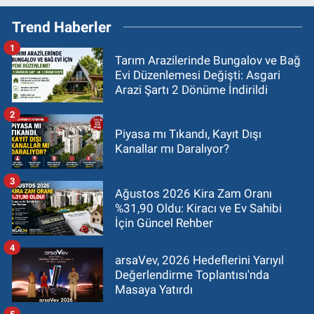
Trend Haberler
1
Tarım Arazilerinde Bungalov ve Bağ
Evi Düzenlemesi Değişti: Asgari
Arazi Şartı 2 Dönüme İndirildi
2
Piyasa mı Tıkandı, Kayıt Dışı
Kanallar mı Daralıyor?
3
Ağustos 2026 Kira Zam Oranı
%31,90 Oldu: Kiracı ve Ev Sahibi
İçin Güncel Rehber
4
arsaVev, 2026 Hedeflerini Yarıyıl
Değerlendirme Toplantısı'nda
Masaya Yatırdı
5