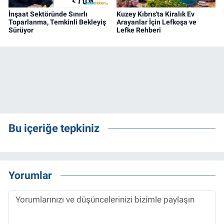
İnşaat Sektöründe Sınırlı
Kuzey Kıbrıs'ta Kiralık Ev
Toparlanma, Temkinli Bekleyiş
Arayanlar İçin Lefkoşa ve
Sürüyor
Lefke Rehberi
Bu içeriğe tepkiniz
Yorumlar