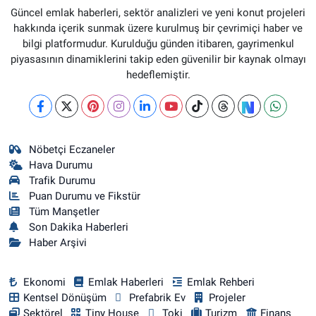
Güncel emlak haberleri, sektör analizleri ve yeni konut projeleri
hakkında içerik sunmak üzere kurulmuş bir çevrimiçi haber ve
bilgi platformudur. Kurulduğu günden itibaren, gayrimenkul
piyasasının dinamiklerini takip eden güvenilir bir kaynak olmayı
hedeflemiştir.
Nöbetçi Eczaneler
Hava Durumu
Trafik Durumu
Puan Durumu ve Fikstür
Tüm Manşetler
Son Dakika Haberleri
Haber Arşivi
Ekonomi
Emlak Haberleri
Emlak Rehberi
Kentsel Dönüşüm
Prefabrik Ev
Projeler
Sektörel
Tiny House
Toki
Turizm
Finans