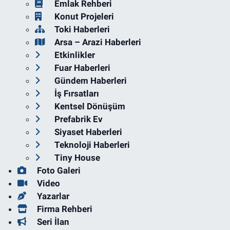
Emlak Rehberi
Konut Projeleri
Toki Haberleri
Arsa – Arazi Haberleri
Etkinlikler
Fuar Haberleri
Gündem Haberleri
İş Fırsatları
Kentsel Dönüşüm
Prefabrik Ev
Siyaset Haberleri
Teknoloji Haberleri
Tiny House
Foto Galeri
Video
Yazarlar
Firma Rehberi
Seri İlan