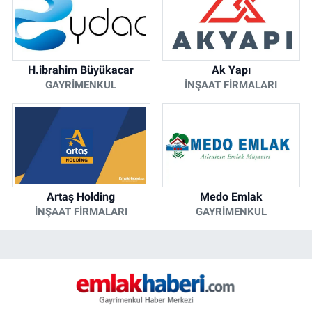
H.ibrahim Büyükacar
Ak Yapı
GAYRIMENKUL
İNŞAAT FIRMALARI
Artaş Holding
Medo Emlak
İNŞAAT FIRMALARI
GAYRIMENKUL