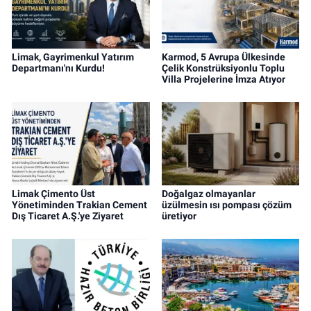
Limak, Gayrimenkul Yatırım
Karmod, 5 Avrupa Ülkesinde
Departmanı'nı Kurdu!
Çelik Konstrüksiyonlu Toplu
Villa Projelerine İmza Atıyor
Limak Çimento Üst
Doğalgaz olmayanlar
Yönetiminden Trakian Cement
üzülmesin ısı pompası çözüm
Dış Ticaret A.Ş.'ye Ziyaret
üretiyor