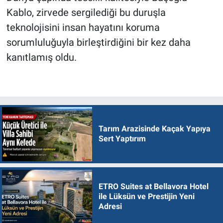
Kablo, zirvede sergilediği bu duruşla
teknolojisini insan hayatını koruma
sorumluluğuyla birleştirdiğini bir kez daha
kanıtlamış oldu.
Tarım Arazisinde Kaçak Yapıya
Sert Yaptırım
ETRO Suites at Bellavora Hotel
ile Lüksün ve Prestijin Yeni
Adresi