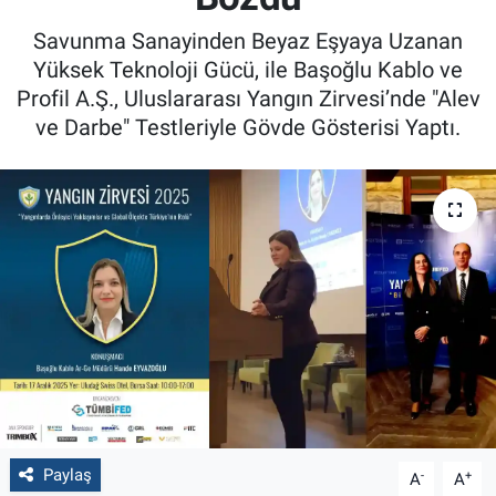
Savunma Sanayinden Beyaz Eşyaya Uzanan
Yüksek Teknoloji Gücü, ile Başoğlu Kablo ve
Profil A.Ş., Uluslararası Yangın Zirvesi’nde "Alev
ve Darbe" Testleriyle Gövde Gösterisi Yaptı.
Paylaş
-
+
A
A