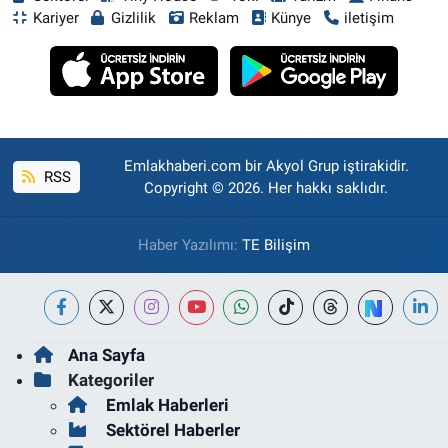
Kariyer
Gizlilik
Reklam
Künye
iletişim
Emlakhaberi.com bir Akyol Grup iştirakidir.
RSS
Copyright © 2026. Her hakkı saklıdır.
Haber Yazılımı:
TE Bilişim
Ana Sayfa
Kategoriler
Emlak Haberleri
Sektörel Haberler