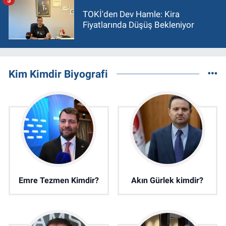
TOKİ'den Dev Hamle: Kira
Fiyatlarında Düşüş Bekleniyor
Kim Kimdir Biyografi
Emre Tezmen Kimdir?
Akın Gürlek kimdir?