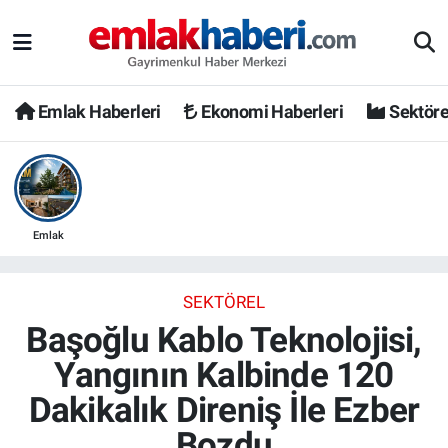
Emlak Haberleri
Ekonomi Haberleri
Sektöre
Emlak
SEKTÖREL
Başoğlu Kablo Teknolojisi,
Yangının Kalbinde 120
Dakikalık Direniş İle Ezber
Bozdu