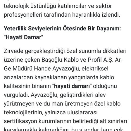
teknolojik üstünlüğü katılımcılar ve sektör
profesyonelleri tarafından hayranlıkla izlendi.
Yeterlilik Seviyelerinin Ötesinde Bir Dayanım:
"Hayati Damar"
Zirvede gerçekleştirdiği özel sunumla dikkatleri
üzerine çeken Başoğlu Kablo ve Profil A.Ş. Ar-
Ge Müdürü Hande Ayvazoğlu, elektriksel
arızalardan kaynaklanan yangınlarda kablo
kalitesinin binanın
"hayati damarı"
olduğunu
vurguladı. Ayvazoğlu, geliştirdikleri alev
yürütmeyen ve du man üretmeyen özel kablo
teknolojilerinin, yalnızca uluslararası
sertifikasyon kurumlarının belirlediği alt sınırları
karşılamakla kalmadığını, bu standartların çok