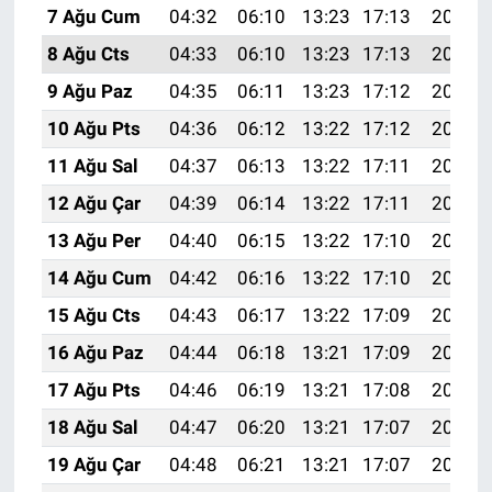
7 Ağu Cum
04:32
06:10
13:23
17:13
20:26
8 Ağu Cts
04:33
06:10
13:23
17:13
20:25
9 Ağu Paz
04:35
06:11
13:23
17:12
20:24
10 Ağu Pts
04:36
06:12
13:22
17:12
20:23
11 Ağu Sal
04:37
06:13
13:22
17:11
20:21
12 Ağu Çar
04:39
06:14
13:22
17:11
20:20
13 Ağu Per
04:40
06:15
13:22
17:10
20:19
14 Ağu Cum
04:42
06:16
13:22
17:10
20:17
15 Ağu Cts
04:43
06:17
13:22
17:09
20:16
16 Ağu Paz
04:44
06:18
13:21
17:09
20:15
17 Ağu Pts
04:46
06:19
13:21
17:08
20:13
18 Ağu Sal
04:47
06:20
13:21
17:07
20:12
19 Ağu Çar
04:48
06:21
13:21
17:07
20:11