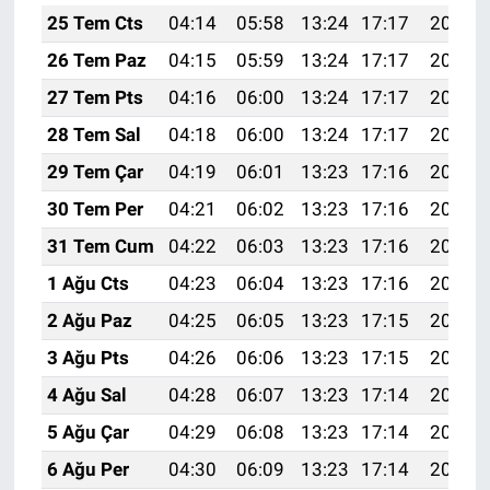
25 Tem Cts
04:14
05:58
13:24
17:17
20:39
26 Tem Paz
04:15
05:59
13:24
17:17
20:38
27 Tem Pts
04:16
06:00
13:24
17:17
20:37
28 Tem Sal
04:18
06:00
13:24
17:17
20:37
29 Tem Çar
04:19
06:01
13:23
17:16
20:36
30 Tem Per
04:21
06:02
13:23
17:16
20:35
31 Tem Cum
04:22
06:03
13:23
17:16
20:34
1 Ağu Cts
04:23
06:04
13:23
17:16
20:33
2 Ağu Paz
04:25
06:05
13:23
17:15
20:32
3 Ağu Pts
04:26
06:06
13:23
17:15
20:31
4 Ağu Sal
04:28
06:07
13:23
17:14
20:29
5 Ağu Çar
04:29
06:08
13:23
17:14
20:28
6 Ağu Per
04:30
06:09
13:23
17:14
20:27