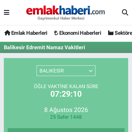
Emlak Haberleri
Ekonomi Haberleri
Sektöre
Balikesir Edremit Namaz Vakitleri
BALIKESİR
ÖĞLE VAKTINE KALAN SÜRE
07:29:10
8 Ağustos 2026
25 Safer 1448