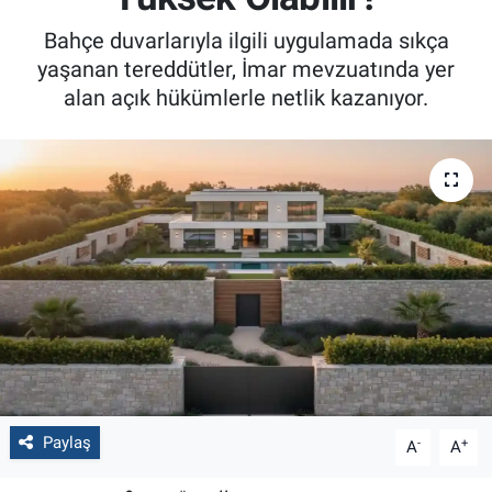
Bahçe duvarlarıyla ilgili uygulamada sıkça
yaşanan tereddütler, İmar mevzuatında yer
alan açık hükümlerle netlik kazanıyor.
Paylaş
-
+
A
A