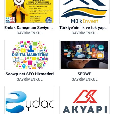
Emlak Danışmanı Seviye 5 Mesleki Yeterlilik Belgesi
Türkiye'nin ilk ve tek yapay zeka destekli arsa ilan platformu
GAYRIMENKUL
GAYRIMENKUL
Seowp.net SEO Hizmetleri
SEOWP
GAYRIMENKUL
GAYRIMENKUL