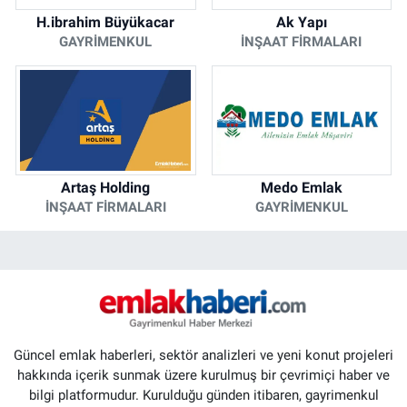
H.ibrahim Büyükacar
Ak Yapı
GAYRIMENKUL
İNŞAAT FIRMALARI
Artaş Holding
Medo Emlak
İNŞAAT FIRMALARI
GAYRIMENKUL
Güncel emlak haberleri, sektör analizleri ve yeni konut projeleri
hakkında içerik sunmak üzere kurulmuş bir çevrimiçi haber ve
bilgi platformudur. Kurulduğu günden itibaren, gayrimenkul