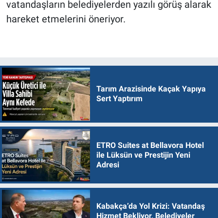
vatandaşların belediyelerden yazılı görüş alarak
hareket etmelerini öneriyor.
Tarım Arazisinde Kaçak Yapıya
Sert Yaptırım
ETRO Suites at Bellavora Hotel
ile Lüksün ve Prestijin Yeni
Adresi
Kabakça’da Yol Krizi: Vatandaş
Hizmet Bekliyor, Belediyeler