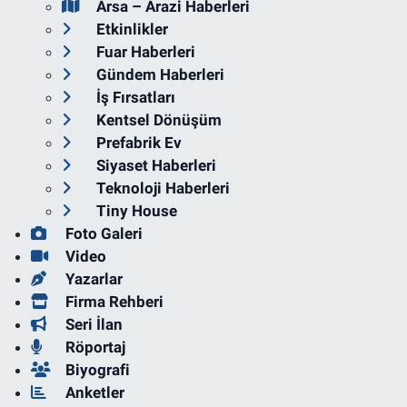
Arsa – Arazi Haberleri
Etkinlikler
Fuar Haberleri
Gündem Haberleri
İş Fırsatları
Kentsel Dönüşüm
Prefabrik Ev
Siyaset Haberleri
Teknoloji Haberleri
Tiny House
Foto Galeri
Video
Yazarlar
Firma Rehberi
Seri İlan
Röportaj
Biyografi
Anketler