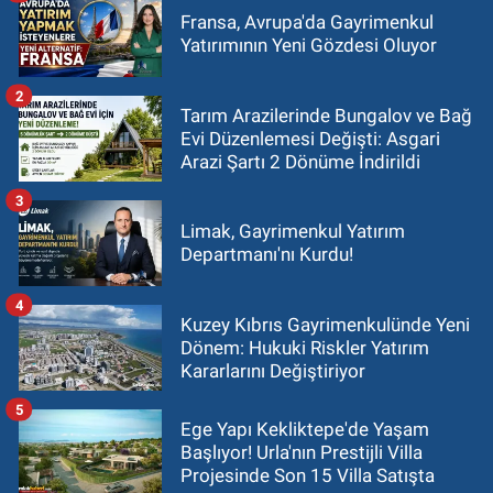
Fransa, Avrupa'da Gayrimenkul
Yatırımının Yeni Gözdesi Oluyor
2
Tarım Arazilerinde Bungalov ve Bağ
Evi Düzenlemesi Değişti: Asgari
Arazi Şartı 2 Dönüme İndirildi
3
Limak, Gayrimenkul Yatırım
Departmanı'nı Kurdu!
4
Kuzey Kıbrıs Gayrimenkulünde Yeni
Dönem: Hukuki Riskler Yatırım
Kararlarını Değiştiriyor
5
Ege Yapı Kekliktepe'de Yaşam
Başlıyor! Urla'nın Prestijli Villa
Projesinde Son 15 Villa Satışta