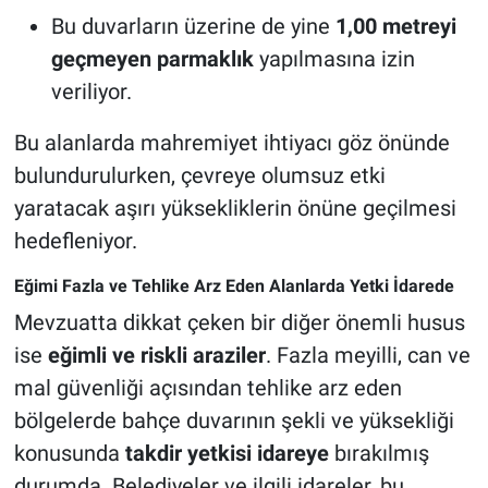
Bu duvarların üzerine de yine
1,00 metreyi
geçmeyen parmaklık
yapılmasına izin
veriliyor.
Bu alanlarda mahremiyet ihtiyacı göz önünde
bulundurulurken, çevreye olumsuz etki
yaratacak aşırı yüksekliklerin önüne geçilmesi
hedefleniyor.
Eğimi Fazla ve Tehlike Arz Eden Alanlarda Yetki İdarede
Mevzuatta dikkat çeken bir diğer önemli husus
ise
eğimli ve riskli araziler
. Fazla meyilli, can ve
mal güvenliği açısından tehlike arz eden
bölgelerde bahçe duvarının şekli ve yüksekliği
konusunda
takdir yetkisi idareye
bırakılmış
durumda. Belediyeler ve ilgili idareler, bu