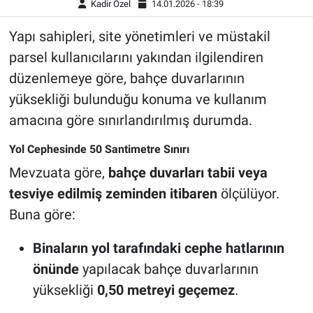
Kadir Özel
14.01.2026 - 18:39
Yapı sahipleri, site yönetimleri ve müstakil
parsel kullanıcılarını yakından ilgilendiren
düzenlemeye göre, bahçe duvarlarının
yüksekliği bulunduğu konuma ve kullanım
amacına göre sınırlandırılmış durumda.
Yol Cephesinde 50 Santimetre Sınırı
Mevzuata göre,
bahçe duvarları tabii veya
tesviye edilmiş zeminden itibaren
ölçülüyor.
Buna göre:
Binaların yol tarafındaki cephe hatlarının
önünde
yapılacak bahçe duvarlarının
yüksekliği
0,50 metreyi geçemez
.