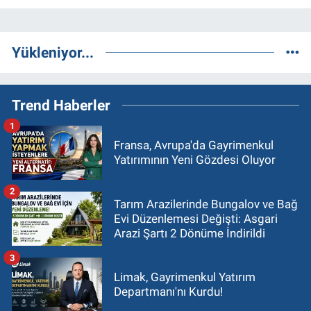
Yükleniyor...
Trend Haberler
1
Fransa, Avrupa'da Gayrimenkul
Yatırımının Yeni Gözdesi Oluyor
2
Tarım Arazilerinde Bungalov ve Bağ
Evi Düzenlemesi Değişti: Asgari
Arazi Şartı 2 Dönüme İndirildi
3
Limak, Gayrimenkul Yatırım
Departmanı'nı Kurdu!