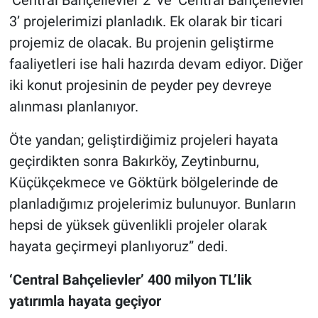
‘Central Bahçelievler 2’ ve ‘Central Bahçelievler
3’ projelerimizi planladık. Ek olarak bir ticari
projemiz de olacak. Bu projenin geliştirme
faaliyetleri ise hali hazırda devam ediyor. Diğer
iki konut projesinin de peyder pey devreye
alınması planlanıyor.
Öte yandan; geliştirdiğimiz projeleri hayata
geçirdikten sonra Bakırköy, Zeytinburnu,
Küçükçekmece ve Göktürk bölgelerinde de
planladığımız projelerimiz bulunuyor. Bunların
hepsi de yüksek güvenlikli projeler olarak
hayata geçirmeyi planlıyoruz” dedi.
‘Central Bahçelievler’ 400 milyon TL’lik
yatırımla hayata geçiyor