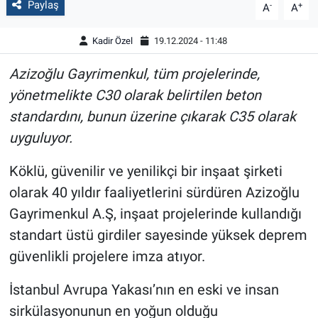
Paylaş
-
+
A
A
Kadir Özel
19.12.2024 - 11:48
Azizoğlu Gayrimenkul, tüm projelerinde,
yönetmelikte C30 olarak belirtilen beton
standardını, bunun üzerine çıkarak C35 olarak
uyguluyor.
Köklü, güvenilir ve yenilikçi bir inşaat şirketi
olarak 40 yıldır faaliyetlerini sürdüren Azizoğlu
Gayrimenkul A.Ş, inşaat projelerinde kullandığı
standart üstü girdiler sayesinde yüksek deprem
güvenlikli projelere imza atıyor.
İstanbul Avrupa Yakası’nın en eski ve insan
sirkülasyonunun en yoğun olduğu