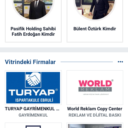
Pasifik Holding Sahibi
Bülent Öztürk Kimdir
Fatih Erdoğan Kimdir
Vitrindeki Firmalar
TURYAP GAYRİMENKUL DANIŞMANLIK HİZMETLERİ
World Reklam Copy Center
GAYRIMENKUL
REKLAM VE DIJITAL BASKI