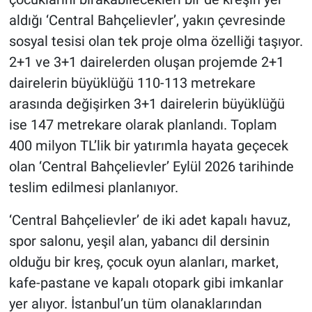
aldığı ‘Central Bahçelievler’, yakın çevresinde
sosyal tesisi olan tek proje olma özelliği taşıyor.
2+1 ve 3+1 dairelerden oluşan projemde 2+1
dairelerin büyüklüğü 110-113 metrekare
arasında değişirken 3+1 dairelerin büyüklüğü
ise 147 metrekare olarak planlandı. Toplam
400 milyon TL’lik bir yatırımla hayata geçecek
olan ‘Central Bahçelievler’ Eylül 2026 tarihinde
teslim edilmesi planlanıyor.
‘Central Bahçelievler’ de iki adet kapalı havuz,
spor salonu, yeşil alan, yabancı dil dersinin
olduğu bir kreş, çocuk oyun alanları, market,
kafe-pastane ve kapalı otopark gibi imkanlar
yer alıyor. İstanbul’un tüm olanaklarından