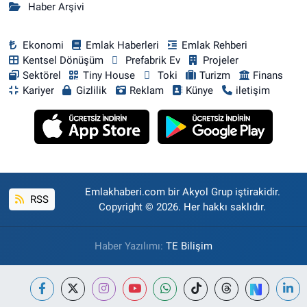
Haber Arşivi
Ekonomi
Emlak Haberleri
Emlak Rehberi
Kentsel Dönüşüm
Prefabrik Ev
Projeler
Sektörel
Tiny House
Toki
Turizm
Finans
Kariyer
Gizlilik
Reklam
Künye
iletişim
Emlakhaberi.com bir Akyol Grup iştirakidir.
RSS
Copyright © 2026. Her hakkı saklıdır.
Haber Yazılımı:
TE Bilişim