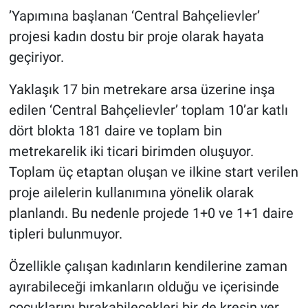
’Yapımına başlanan ‘Central Bahçelievler’
projesi kadın dostu bir proje olarak hayata
geçiriyor.
Yaklaşık 17 bin metrekare arsa üzerine inşa
edilen ‘Central Bahçelievler’ toplam 10’ar katlı
dört blokta 181 daire ve toplam bin
metrekarelik iki ticari birimden oluşuyor.
Toplam üç etaptan oluşan ve ilkine start verilen
proje ailelerin kullanımına yönelik olarak
planlandı. Bu nedenle projede 1+0 ve 1+1 daire
tipleri bulunmuyor.
Özellikle çalışan kadınların kendilerine zaman
ayırabileceği imkanların olduğu ve içerisinde
çocuklarını bırakabilecekleri bir de kreşin yer