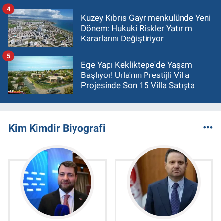
4
Kuzey Kıbrıs Gayrimenkulünde Yeni
Dönem: Hukuki Riskler Yatırım
Kararlarını Değiştiriyor
5
Ege Yapı Kekliktepe'de Yaşam
Başlıyor! Urla'nın Prestijli Villa
Projesinde Son 15 Villa Satışta
Kim Kimdir Biyografi