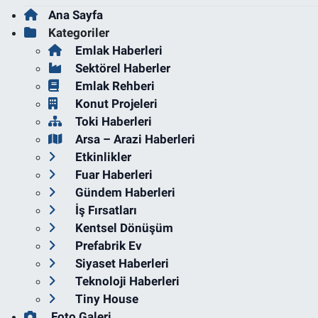
Ana Sayfa
Kategoriler
Emlak Haberleri
Sektörel Haberler
Emlak Rehberi
Konut Projeleri
Toki Haberleri
Arsa – Arazi Haberleri
Etkinlikler
Fuar Haberleri
Gündem Haberleri
İş Fırsatları
Kentsel Dönüşüm
Prefabrik Ev
Siyaset Haberleri
Teknoloji Haberleri
Tiny House
Foto Galeri