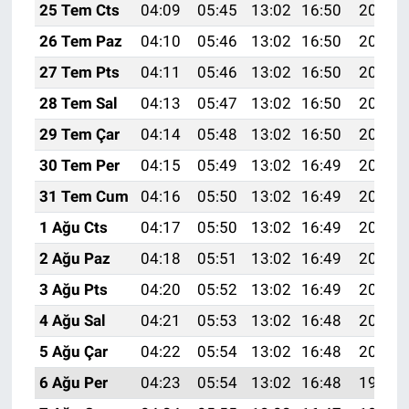
25 Tem Cts
04:09
05:45
13:02
16:50
20:10
26 Tem Paz
04:10
05:46
13:02
16:50
20:09
27 Tem Pts
04:11
05:46
13:02
16:50
20:08
28 Tem Sal
04:13
05:47
13:02
16:50
20:07
29 Tem Çar
04:14
05:48
13:02
16:50
20:07
30 Tem Per
04:15
05:49
13:02
16:49
20:06
31 Tem Cum
04:16
05:50
13:02
16:49
20:05
1 Ağu Cts
04:17
05:50
13:02
16:49
20:04
2 Ağu Paz
04:18
05:51
13:02
16:49
20:03
3 Ağu Pts
04:20
05:52
13:02
16:49
20:02
4 Ağu Sal
04:21
05:53
13:02
16:48
20:01
5 Ağu Çar
04:22
05:54
13:02
16:48
20:00
6 Ağu Per
04:23
05:54
13:02
16:48
19:59