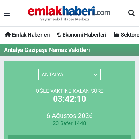
Emlak Haberleri
Ekonomi Haberleri
Sektöre
Antalya Gazipaşa Namaz Vakitleri
ANTALYA
ÖĞLE VAKTINE KALAN SÜRE
03:42:10
6 Ağustos 2026
23 Safer 1448