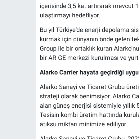
içerisinde 3,5 kat artırarak mevcu
ulaştırmayı hedefliyor.
Bu yıl Türkiye'de enerji depolama si
kurmak için dünyanın önde gelen tekn
Group ile bir ortaklık kuran Alarko’nu
bir AR-GE merkezi kurulması ve yurtd
Alarko Carrier hayata geçirdiği uyg
Alarko Sanayi ve Ticaret Grubu üreti
strateji olarak benimsiyor. Alarko Ca
alan güneş enerjisi sistemiyle yıllık
Tesisin kombi üretim hattında kurula
atıksu miktarı minimize ediliyor.
Alarko Sanayi ve Ticaret Grubu, 202