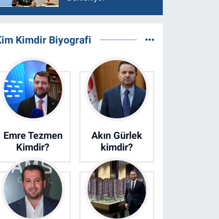
im Kimdir Biyografi
Emre Tezmen
Akın Gürlek
Kimdir?
kimdir?