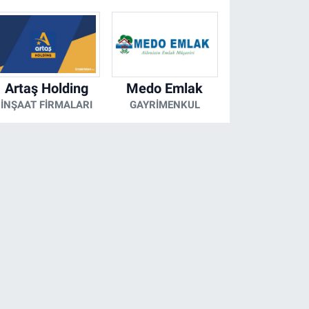
Artaş Holding
Medo Emlak
İNŞAAT FIRMALARI
GAYRIMENKUL