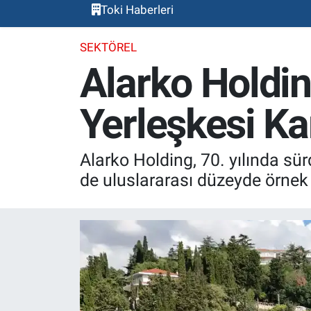
Toki Haberleri
SEKTÖREL
Alarko Holdin
Yerleşkesi Ka
Alarko Holding, 70. yılında sür
de uluslararası düzeyde örnek 