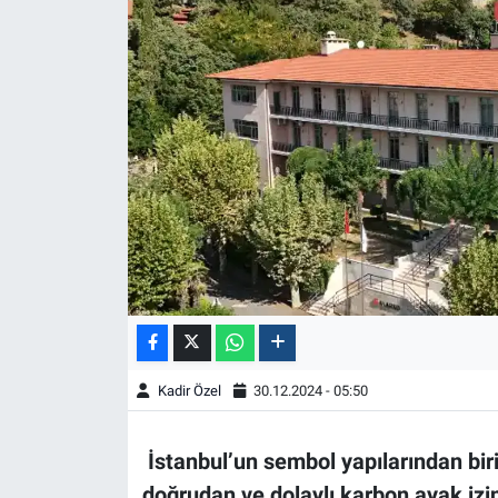
Kadir Özel
30.12.2024 - 05:50
İstanbul’un sembol yapılarından bir
doğrudan ve dolaylı karbon ayak izini