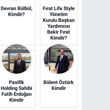
Devran Bülbül,
Fırat Life Style
Kimdir?
Yönetim
Kurulu Başkan
Yardımcısı
Bekir Fırat
Kimdir?
Pasifik
Bülent Öztürk
Holding Sahibi
Kimdir
Fatih Erdoğan
Kimdir