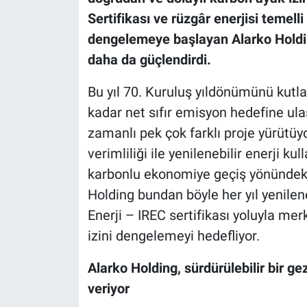
Sertifikası ve rüzgâr enerjisi temell
dengelemeye başlayan Alarko Holdin
daha da güçlendirdi.
Bu yıl 70. Kuruluş yıldönümünü kutla
kadar net sıfır emisyon hedefine ulaş
zamanlı pek çok farklı proje yürütüy
verimliliği ile yenilenebilir enerji k
karbonlu ekonomiye geçiş yönündeki k
Holding bundan böyle her yıl yenilene
Enerji – IREC sertifikası yoluyla me
izini
dengelemeyi hedefliyor.
Alarko Holding, sürdürülebilir bir g
veriyor