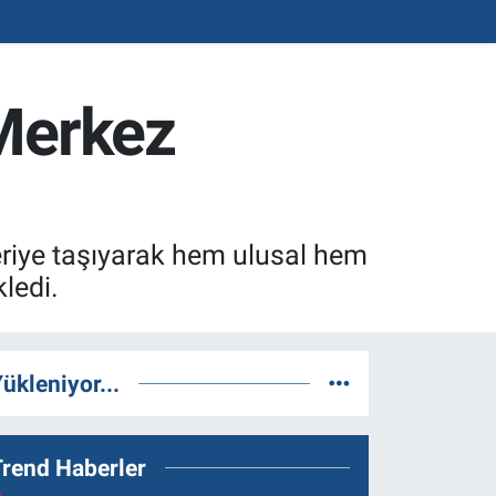
 Merkez
leriye taşıyarak hem ulusal hem
ledi.
ükleniyor...
Trend Haberler