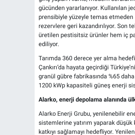
gücünden yararlanıyor. Kullanılan j
prensibiyle yüzeyle temas etmeden r
rezervlere geri kazandırılıyor. Son t
üretilen pestisitsiz ürünler hem iç p
ediliyor.
Tarımda 360 derece yer alma hedefiy
Çankırı’da hayata geçirdiği Türkiye’ni
granül gübre fabrikasında %65 daha a
1200 kWp kapasiteli güneş enerji sis
Alarko, enerji depolama alanında ülk
Alarko Enerji Grubu, yenilenebilir e
sistemlerine yatırım yaparak düşü
katkıyı sağlamayı hedefliyor. Yenilen