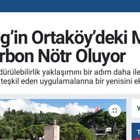
g’in Ortaköy’deki
rbon Nötr Oluyor
dürülebilirlik yaklaşımını bir adım daha i
teşkil eden uygulamalarına bir yenisini ek
Y