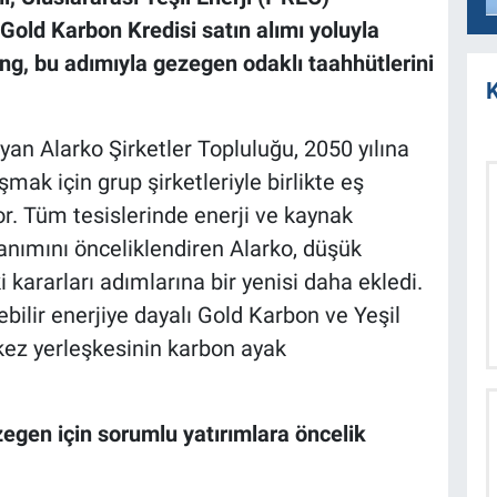
i Gold Karbon Kredisi satın alımı yoluyla
g, bu adımıyla gezegen odaklı taahhütlerini
K
yan Alarko Şirketler Topluluğu, 2050 yılına
mak için grup şirketleriyle birlikte eş
or. Tüm tesislerinde enerji ve kaynak
ullanımını önceliklendiren Alarko, düşük
ararları adımlarına bir yenisi daha ekledi.
bilir enerjiye dayalı Gold Karbon ve Yeşil
rkez yerleşkesinin karbon ayak
ezegen için sorumlu yatırımlara öncelik