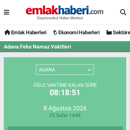
Emlak Haberleri
Ekonomi Haberleri
Sektöre
Adana Feke Namaz Vakitleri
ADANA
ÖĞLE VAKTINE KALAN SÜRE
08:18:51
8 Ağustos 2026
25 Safer 1448