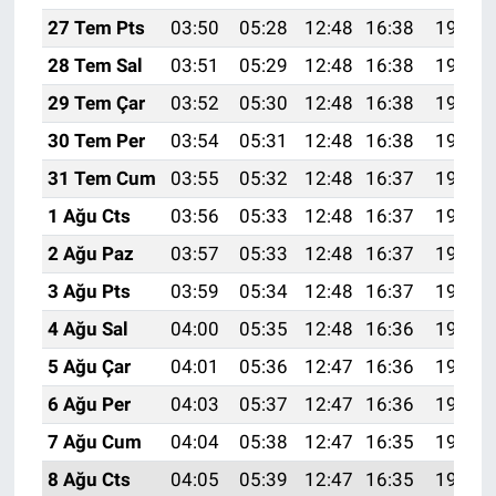
27 Tem Pts
03:50
05:28
12:48
16:38
19:58
28 Tem Sal
03:51
05:29
12:48
16:38
19:57
29 Tem Çar
03:52
05:30
12:48
16:38
19:56
30 Tem Per
03:54
05:31
12:48
16:38
19:55
31 Tem Cum
03:55
05:32
12:48
16:37
19:54
1 Ağu Cts
03:56
05:33
12:48
16:37
19:53
2 Ağu Paz
03:57
05:33
12:48
16:37
19:52
3 Ağu Pts
03:59
05:34
12:48
16:37
19:51
4 Ağu Sal
04:00
05:35
12:48
16:36
19:50
5 Ağu Çar
04:01
05:36
12:47
16:36
19:49
6 Ağu Per
04:03
05:37
12:47
16:36
19:48
7 Ağu Cum
04:04
05:38
12:47
16:35
19:47
8 Ağu Cts
04:05
05:39
12:47
16:35
19:46