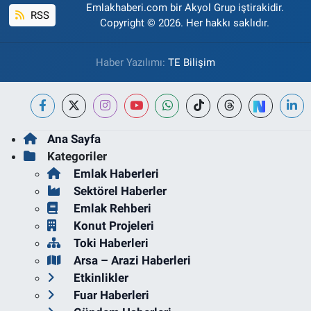
Emlakhaberi.com bir Akyol Grup iştirakidir.
RSS
Copyright © 2026. Her hakkı saklıdır.
Haber Yazılımı:
TE Bilişim
Ana Sayfa
Kategoriler
Emlak Haberleri
Sektörel Haberler
Emlak Rehberi
Konut Projeleri
Toki Haberleri
Arsa – Arazi Haberleri
Etkinlikler
Fuar Haberleri