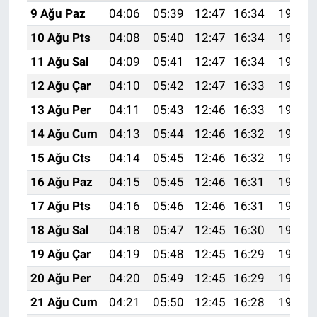
9 Ağu Paz
04:06
05:39
12:47
16:34
19:45
10 Ağu Pts
04:08
05:40
12:47
16:34
19:43
11 Ağu Sal
04:09
05:41
12:47
16:34
19:42
12 Ağu Çar
04:10
05:42
12:47
16:33
19:41
13 Ağu Per
04:11
05:43
12:46
16:33
19:40
14 Ağu Cum
04:13
05:44
12:46
16:32
19:39
15 Ağu Cts
04:14
05:45
12:46
16:32
19:37
16 Ağu Paz
04:15
05:45
12:46
16:31
19:36
17 Ağu Pts
04:16
05:46
12:46
16:31
19:35
18 Ağu Sal
04:18
05:47
12:45
16:30
19:34
19 Ağu Çar
04:19
05:48
12:45
16:29
19:32
20 Ağu Per
04:20
05:49
12:45
16:29
19:31
21 Ağu Cum
04:21
05:50
12:45
16:28
19:30