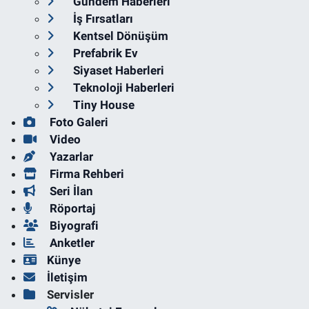
Gündem Haberleri
İş Fırsatları
Kentsel Dönüşüm
Prefabrik Ev
Siyaset Haberleri
Teknoloji Haberleri
Tiny House
Foto Galeri
Video
Yazarlar
Firma Rehberi
Seri İlan
Röportaj
Biyografi
Anketler
Künye
İletişim
Servisler