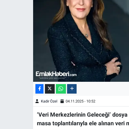
Kadir Özel
04.11.2025 - 10:52
‘Veri Merkezlerinin Geleceği’ dosya
masa toplantılarıyla ele alınan ver