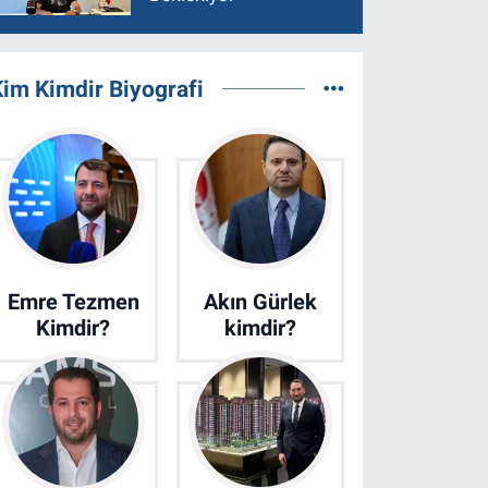
im Kimdir Biyografi
Emre Tezmen
Akın Gürlek
Kimdir?
kimdir?