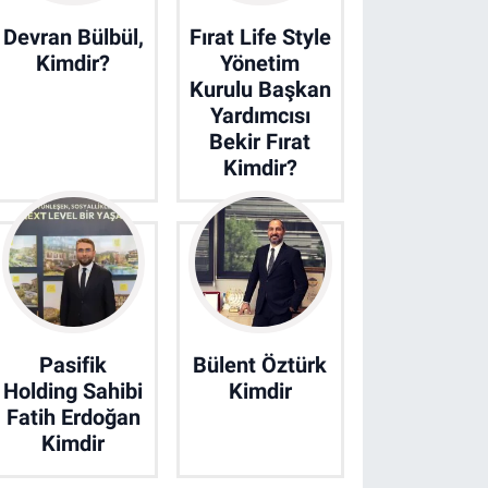
Devran Bülbül,
Fırat Life Style
Kimdir?
Yönetim
Kurulu Başkan
Yardımcısı
Bekir Fırat
Kimdir?
Pasifik
Bülent Öztürk
Holding Sahibi
Kimdir
Fatih Erdoğan
Kimdir