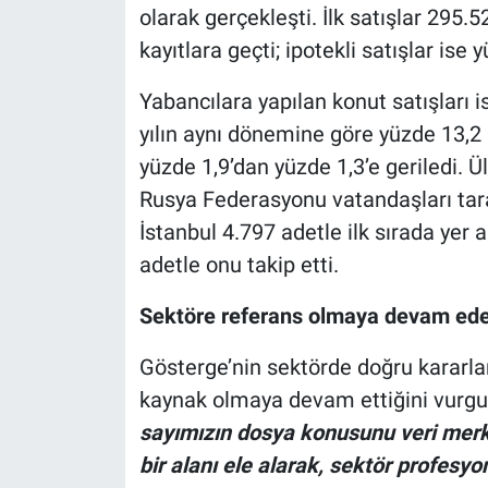
olarak gerçekleşti. İlk satışlar 295.5
kayıtlara geçti; ipotekli satışlar ise
Yabancılara yapılan konut satışları 
yılın aynı dönemine göre yüzde 13,2 a
yüzde 1,9’dan yüzde 1,3’e geriledi. Ü
Rusya Federasyonu vatandaşları taraf
İstanbul 4.797 adetle ilk sırada yer 
adetle onu takip etti.
Sektöre referans olmaya devam ed
Gösterge’nin sektörde doğru kararla
kaynak olmaya devam ettiğini vurg
sayımızın dosya konusunu veri merkez
bir alanı ele alarak, sektör profesyo