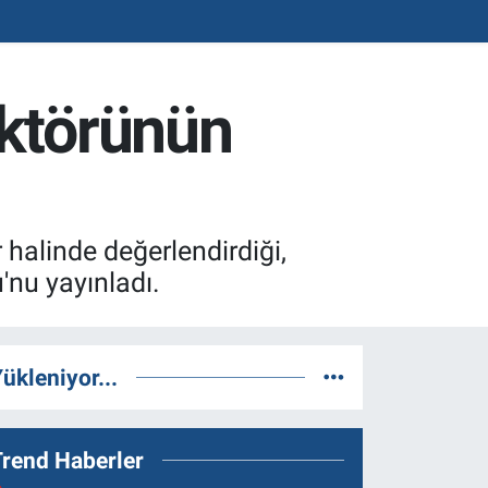
ektörünün
halinde değerlendirdiği,
nu yayınladı.
ükleniyor...
Trend Haberler