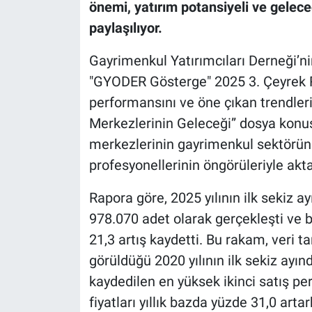
önemi, yatırım potansiyeli ve gelece
paylaşılıyor.
Gayrimenkul Yatırımcıları Derneği’ni
"GYODER Gösterge" 2025 3. Çeyrek 
performansını ve öne çıkan trendler
Merkezlerinin Geleceği” dosya konusu
merkezlerinin gayrimenkul sektörün
profesyonellerinin öngörüleriyle aktar
Rapora göre, 2025 yılının ilk sekiz a
978.070 adet olarak gerçekleşti ve b
21,3 artış kaydetti. Bu rakam, veri t
görüldüğü 2020 yılının ilk sekiz ayın
kaydedilen en yüksek ikinci satış pe
fiyatları yıllık bazda yüzde 31,0 arta