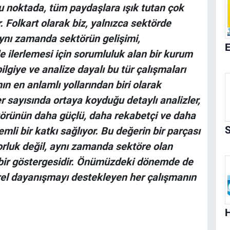
u noktada, tüm paydaşlara ışık tutan çok
. Folkart olarak biz, yalnızca sektörde
aynı zamanda sektörün gelişimi,
le ilerlemesi için sorumluluk alan bir kurum
lgiye ve analize dayalı bu tür çalışmaları
n en anlamlı yollarından biri olarak
sayısında ortaya koyduğu detaylı analizler,
ktörünün daha güçlü, daha rekabetçi ve daha
li bir katkı sağlıyor. Bu değerin bir parçası
orluk değil, aynı zamanda sektöre olan
t bir göstergesidir. Önümüzdeki dönemde de
törel dayanışmayı destekleyen her çalışmanın