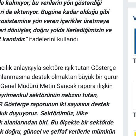
 kalmıyor; bu verilerin yön gösterdiği
ri de aktarıyor. Bugüne kadar olduğu gibi
V
kosistemine yön veren içerikler üretmeye
i dönüşler, doğru yolda ilerlediğimizin ve
kanıtıdır.”
ifadelerini kullandı.
ıncılık anlayışıyla sektöre ışık tutan Gösterge
yınlanmasına destek olmaktan büyük bir gurur
ı Genel Müdürü Metin Sancak rapora ilişkin
ayrimenkul sektörünün nabzını tutan,
R Gösterge raporunun iki sayısına destek
luk duyuyoruz. Sektörümüz, ülke
 alanlarından biri. Bu ölçekte bir sektörde
cak doğru, güncel ve şeffaf verilerle mümkün