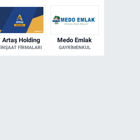
Artaş Holding
Medo Emlak
İNŞAAT FIRMALARI
GAYRIMENKUL