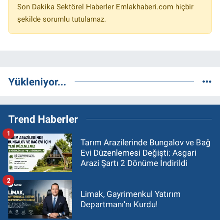
Son Dakika Sektörel Haberler Emlakhaberi.com hiçbir
şekilde sorumlu tutulamaz.
Yükleniyor...
Trend Haberler
1
Tarım Arazilerinde Bungalov ve Bağ
Evi Düzenlemesi Değişti: Asgari
Arazi Şartı 2 Dönüme İndirildi
2
Limak, Gayrimenkul Yatırım
Departmanı'nı Kurdu!