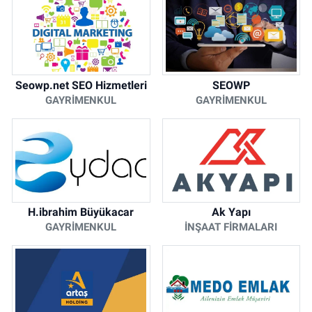
Seowp.net SEO Hizmetleri
SEOWP
GAYRIMENKUL
GAYRIMENKUL
H.ibrahim Büyükacar
Ak Yapı
GAYRIMENKUL
İNŞAAT FIRMALARI