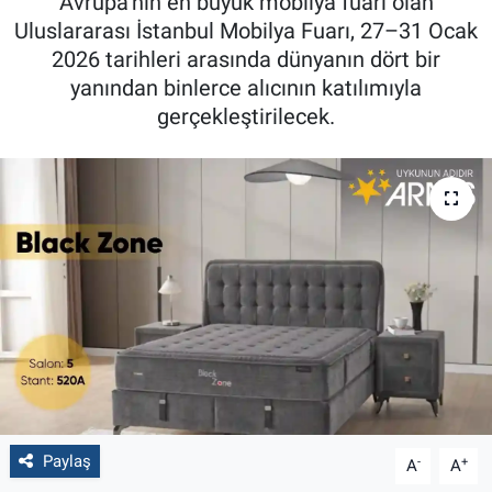
Avrupa’nın en büyük mobilya fuarı olan
Uluslararası İstanbul Mobilya Fuarı, 27–31 Ocak
2026 tarihleri arasında dünyanın dört bir
yanından binlerce alıcının katılımıyla
gerçekleştirilecek.
Paylaş
-
+
A
A