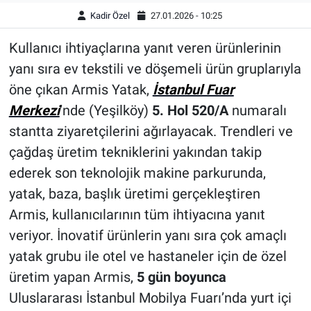
Kadir Özel
27.01.2026 - 10:25
Kullanıcı ihtiyaçlarına yanıt veren ürünlerinin
yanı sıra ev tekstili ve döşemeli ürün gruplarıyla
öne çıkan Armis Yatak,
İstanbul Fuar
Merkezi
’nde (Yeşilköy)
5. Hol 520/A
numaralı
stantta ziyaretçilerini ağırlayacak. Trendleri ve
çağdaş üretim tekniklerini yakından takip
ederek son teknolojik makine parkurunda,
yatak, baza, başlık üretimi gerçekleştiren
Armis, kullanıcılarının tüm ihtiyacına yanıt
veriyor. İnovatif ürünlerin yanı sıra çok amaçlı
yatak grubu ile otel ve hastaneler için de özel
üretim yapan Armis,
5 gün boyunca
Uluslararası İstanbul Mobilya Fuarı’nda yurt içi