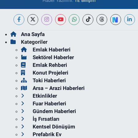
Haber Yazılımı:
TE Bilişim
Ana Sayfa
Kategoriler
Emlak Haberleri
Sektörel Haberler
Emlak Rehberi
Konut Projeleri
Toki Haberleri
Arsa – Arazi Haberleri
Etkinlikler
Fuar Haberleri
Gündem Haberleri
İş Fırsatları
Kentsel Dönüşüm
Prefabrik Ev