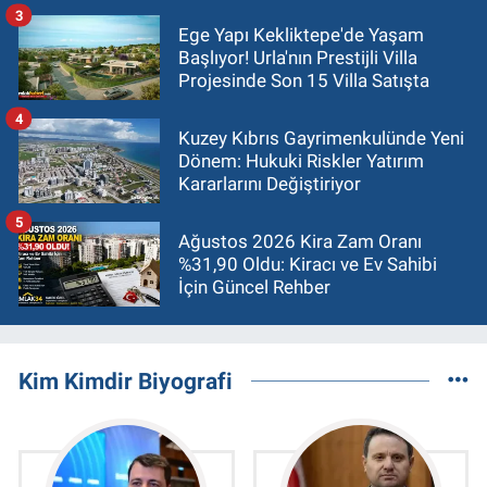
3
Ege Yapı Kekliktepe'de Yaşam
Başlıyor! Urla'nın Prestijli Villa
Projesinde Son 15 Villa Satışta
4
Kuzey Kıbrıs Gayrimenkulünde Yeni
Dönem: Hukuki Riskler Yatırım
Kararlarını Değiştiriyor
5
Ağustos 2026 Kira Zam Oranı
%31,90 Oldu: Kiracı ve Ev Sahibi
İçin Güncel Rehber
Kim Kimdir Biyografi