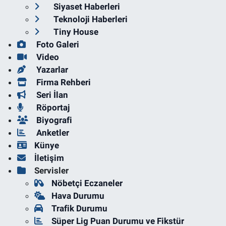
Siyaset Haberleri
Teknoloji Haberleri
Tiny House
Foto Galeri
Video
Yazarlar
Firma Rehberi
Seri İlan
Röportaj
Biyografi
Anketler
Künye
İletişim
Servisler
Nöbetçi Eczaneler
Hava Durumu
Trafik Durumu
Süper Lig Puan Durumu ve Fikstür