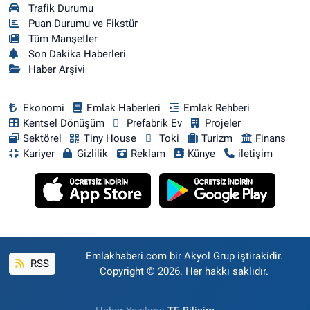
Trafik Durumu
Puan Durumu ve Fikstür
Tüm Manşetler
Son Dakika Haberleri
Haber Arşivi
Ekonomi
Emlak Haberleri
Emlak Rehberi
Kentsel Dönüşüm
Prefabrik Ev
Projeler
Sektörel
Tiny House
Toki
Turizm
Finans
Kariyer
Gizlilik
Reklam
Künye
iletişim
Emlakhaberi.com bir Akyol Grup iştirakidir.
RSS
Copyright © 2026. Her hakkı saklıdır.