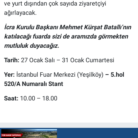
ve yurt dışından çok sayıda ziyaretçiyi
ağırlayacak.
İcra Kurulu Başkanı Mehmet Kürşat Batallı’nın
katılacağı fuarda sizi de aramızda görmekten
mutluluk duyacağız.
Tarih:
27 Ocak Salı – 31 Ocak Cumartesi
Yer:
İstanbul Fuar Merkezi (Yeşilköy)
– 5.hol
520/A Numaralı Stant
Saat:
10.00 – 18.00