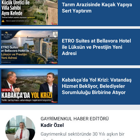
Tarım Arazisinde Kaçak Yapıya
Sert Yaptırım
ETRO Suites at Bellavora Hotel
ile Lüksün ve Prestijin Yeni
Adresi
Kabakça’da Yol Krizi: Vatandaş
Hizmet Bekliyor, Belediyeler
Sorumluluğu Birbirine Atıyor
GAYRIMENKUL HABER EDITÖRÜ
Kadir Özel
Gayrimenkul sektöründe 30 Yılı aşkın bir