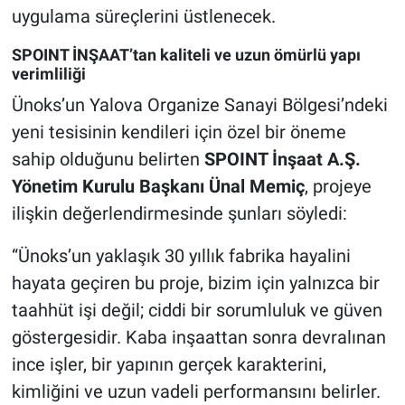
uygulama süreçlerini üstlenecek.
SPOINT İNŞAAT’tan kaliteli ve uzun ömürlü yapı
verimliliği
Ünoks’un Yalova Organize Sanayi Bölgesi’ndeki
yeni tesisinin kendileri için özel bir öneme
sahip olduğunu belirten
SPOINT İnşaat A.Ş.
Yönetim Kurulu Başkanı Ünal Memiç
, projeye
ilişkin değerlendirmesinde şunları söyledi:
“Ünoks’un yaklaşık 30 yıllık fabrika hayalini
hayata geçiren bu proje, bizim için yalnızca bir
taahhüt işi değil; ciddi bir sorumluluk ve güven
göstergesidir. Kaba inşaattan sonra devralınan
ince işler, bir yapının gerçek karakterini,
kimliğini ve uzun vadeli performansını belirler.