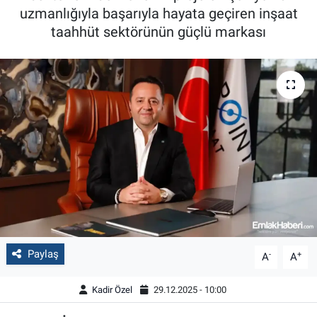
uzmanlığıyla başarıyla hayata geçiren inşaat
taahhüt sektörünün güçlü markası
Paylaş
-
+
A
A
Kadir Özel
29.12.2025 - 10:00