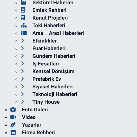
Sektörel Haberler
Emlak Rehberi
Konut Projeleri
Toki Haberleri
Arsa – Arazi Haberleri
Etkinlikler
Fuar Haberleri
Gündem Haberleri
İş Fırsatları
Kentsel Dönüşüm
Prefabrik Ev
Siyaset Haberleri
Teknoloji Haberleri
Tiny House
Foto Galeri
Video
Yazarlar
Firma Rehberi