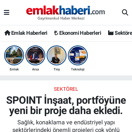
Emlak Haberleri
Ekonomi Haberleri
Sektöre
Emlak
Arsa
Tiny
Teknoloji
SEKTÖREL
SPOINT İnşaat, portföyüne
yeni bir proje daha ekledi.
Sağlık, konaklama ve endüstriyel yapı
sektörlerindeki önemli projeleri çok yönlü