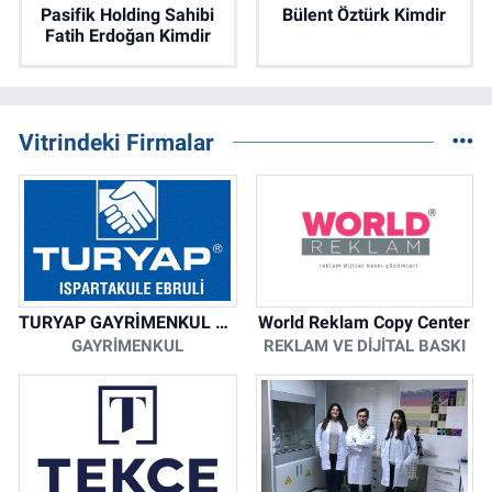
Pasifik Holding Sahibi
Bülent Öztürk Kimdir
Fatih Erdoğan Kimdir
Vitrindeki Firmalar
TURYAP GAYRİMENKUL DANIŞMANLIK HİZMETLERİ
World Reklam Copy Center
GAYRIMENKUL
REKLAM VE DIJITAL BASKI