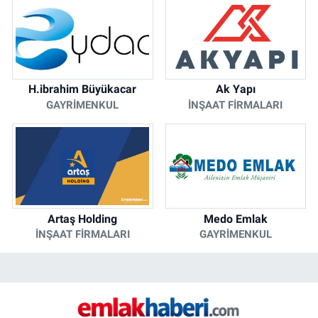
H.ibrahim Büyükacar
Ak Yapı
GAYRIMENKUL
İNŞAAT FIRMALARI
Artaş Holding
Medo Emlak
İNŞAAT FIRMALARI
GAYRIMENKUL