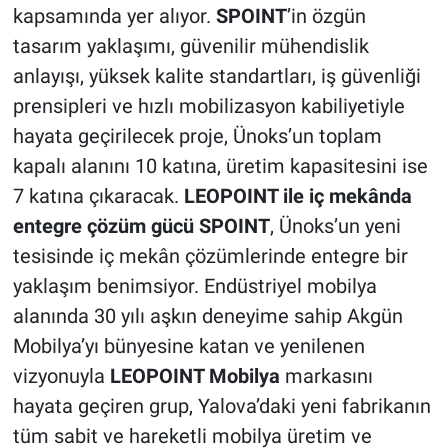
kapsamında yer alıyor.
SPOINT
’in özgün
tasarım yaklaşımı, güvenilir mühendislik
anlayışı, yüksek kalite standartları, iş güvenliği
prensipleri ve hızlı mobilizasyon kabiliyetiyle
hayata geçirilecek proje, Ünoks’un toplam
kapalı alanını 10 katına, üretim kapasitesini ise
7 katına çıkaracak.
LEOPOINT ile iç mekânda
entegre çözüm gücü SPOINT
, Ünoks’un yeni
tesisinde iç mekân çözümlerinde entegre bir
yaklaşım benimsiyor. Endüstriyel mobilya
alanında 30 yılı aşkın deneyime sahip Akgün
Mobilya’yı bünyesine katan ve yenilenen
vizyonuyla
LEOPOINT Mobilya
markasını
hayata geçiren grup, Yalova’daki yeni fabrikanın
tüm sabit ve hareketli mobilya üretim ve