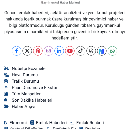
Güncel emlak haberleri, sektör analizleri ve yeni konut projeleri
hakkında içerik sunmak üzere kurulmuş bir çevrimiçi haber ve
bilgi platformudur. Kurulduğu günden itibaren, gayrimenkul
piyasasının dinamiklerini takip eden güvenilir bir kaynak olmayı
hedeflemiştir.
Nöbetçi Eczaneler
Hava Durumu
Trafik Durumu
Puan Durumu ve Fikstür
Tüm Manşetler
Son Dakika Haberleri
Haber Arşivi
Ekonomi
Emlak Haberleri
Emlak Rehberi
Kentsel Dönüşüm
Prefabrik Ev
Projeler