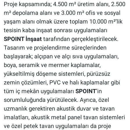
Proje kapsamında; 4.500 m² üretim alanı, 2.500
m² depolama alanı ve 3.000 m² ofis ve sosyal
yaşam alanı olmak üzere toplam 10.000 m²’lik
tesisin kaba inşaat sonrası uygulamaları
SPOINT İnşaat
tarafından gerçekleştirilecek.
Tasarım ve projelendirme süreçlerinden
başlayarak; alçıpan ve alçı sıva uygulamaları,
boya, seramik ve mermer kaplamalar,
yükseltilmiş döşeme sistemleri, pürüzsüz
zemin çözümleri, PVC ve halı kaplamalar gibi
tüm iç mekân uygulamaları
SPOINT
’in
sorumluluğunda yürütülecek. Ayrıca, özel
uzmanlık gerektiren akustik duvar ve tavan
imalatları, akustik metal panel tavan sistemleri
ve özel petek tavan uygulamaları da proje