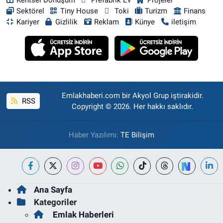
Sektörel
Tiny House
Toki
Turizm
Finans
Kariyer
Gizlilik
Reklam
Künye
iletişim
Emlakhaberi.com bir Akyol Grup iştirakidir.
RSS
Copyright © 2026. Her hakkı saklıdır.
Haber Yazılımı:
TE Bilişim
Ana Sayfa
Kategoriler
Emlak Haberleri