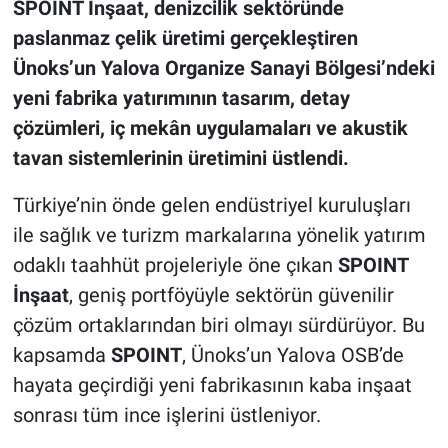
SPOINT İnşaat, denizcilik sektöründe
paslanmaz çelik üretimi gerçekleştiren
Ünoks’un Yalova Organize Sanayi Bölgesi’ndeki
yeni fabrika yatırımının tasarım, detay
çözümleri, iç mekân uygulamaları ve akustik
tavan sistemlerinin üretimini üstlendi.
Türkiye’nin önde gelen endüstriyel kuruluşları
ile sağlık ve turizm markalarına yönelik yatırım
odaklı taahhüt projeleriyle öne çıkan
SPOINT
İnşaat
, geniş portföyüyle sektörün güvenilir
çözüm ortaklarından biri olmayı sürdürüyor. Bu
kapsamda
SPOINT
, Ünoks’un Yalova OSB’de
hayata geçirdiği yeni fabrikasının kaba inşaat
sonrası tüm ince işlerini üstleniyor.