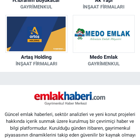
H.ibrahim Büyükacar
Ak Yapı
GAYRIMENKUL
İNŞAAT FIRMALARI
Artaş Holding
Medo Emlak
İNŞAAT FIRMALARI
GAYRIMENKUL
Güncel emlak haberleri, sektör analizleri ve yeni konut projeleri
hakkında içerik sunmak üzere kurulmuş bir çevrimiçi haber ve
bilgi platformudur. Kurulduğu günden itibaren, gayrimenkul
piyasasının dinamiklerini takip eden güvenilir bir kaynak olmayı