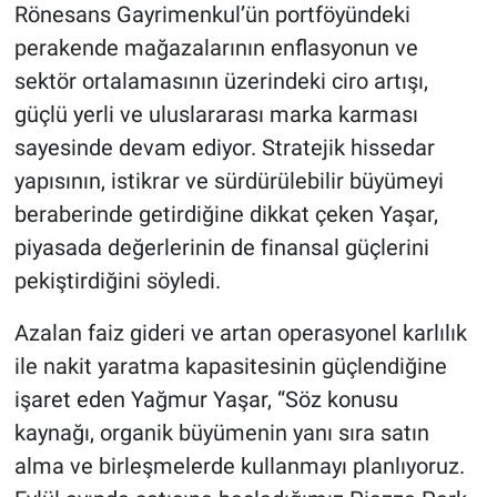
Rönesans Gayrimenkul’ün portföyündeki
perakende mağazalarının enflasyonun ve
sektör ortalamasının üzerindeki ciro artışı,
güçlü yerli ve uluslararası marka karması
sayesinde devam ediyor. Stratejik hissedar
yapısının, istikrar ve sürdürülebilir büyümeyi
beraberinde getirdiğine dikkat çeken Yaşar,
piyasada değerlerinin de finansal güçlerini
pekiştirdiğini söyledi.
Azalan faiz gideri ve artan operasyonel karlılık
ile nakit yaratma kapasitesinin güçlendiğine
işaret eden Yağmur Yaşar, “Söz konusu
kaynağı, organik büyümenin yanı sıra satın
alma ve birleşmelerde kullanmayı planlıyoruz.