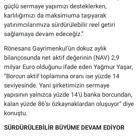
güçlü sermaye yapımızı desteklerken,
karlılığımızı da maksimuma taşıyarak
yatırımcılarımıza sürdürülebilir reel getiri
sağlamaya devam edeceğiz.”
Rönesans Gayrimenkul’ün dokuz aylık
bilançosunda net aktif değerinin (NAV) 2,9
milyar Euro olduğunu ifade eden Yağmur Yaşar,
“Borcun aktif toplamına oranı ise yüzde 14
seviyesinde. Yani şirketimizin sermaye
yapısının yalnızca yüzde 14’ü banka borcundan,
kalan yüzde 86’sı özkaynaklardan oluşuyor” diye
konuştu.
SÜRDÜRÜLEBİLİR BÜYÜME DEVAM EDİYOR