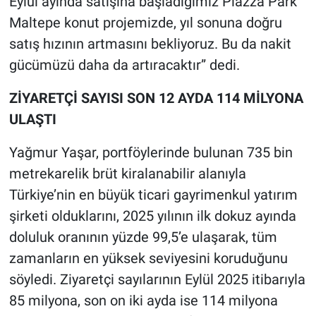
Eylül ayında satışına başladığımız Piazza Park
Maltepe konut projemizde, yıl sonuna doğru
satış hızının artmasını bekliyoruz. Bu da nakit
gücümüzü daha da artıracaktır” dedi.
ZİYARETÇİ SAYISI SON 12 AYDA 114 MİLYONA
ULAŞTI
Yağmur Yaşar, portföylerinde bulunan 735 bin
metrekarelik brüt kiralanabilir alanıyla
Türkiye’nin en büyük ticari gayrimenkul yatırım
şirketi olduklarını, 2025 yılının ilk dokuz ayında
doluluk oranının yüzde 99,5’e ulaşarak, tüm
zamanların en yüksek seviyesini koruduğunu
söyledi. Ziyaretçi sayılarının Eylül 2025 itibarıyla
85 milyona, son on iki ayda ise 114 milyona