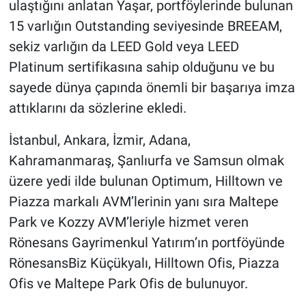
ulaştığını anlatan Yaşar, portföylerinde bulunan
15 varlığın Outstanding seviyesinde BREEAM,
sekiz varlığın da LEED Gold veya LEED
Platinum sertifikasına sahip olduğunu ve bu
sayede dünya çapında önemli bir başarıya imza
attıklarını da sözlerine ekledi.
İstanbul, Ankara, İzmir, Adana,
Kahramanmaraş, Şanlıurfa ve Samsun olmak
üzere yedi ilde bulunan Optimum, Hilltown ve
Piazza markalı AVM’lerinin yanı sıra Maltepe
Park ve Kozzy AVM’leriyle hizmet veren
Rönesans Gayrimenkul Yatırım’ın portföyünde
RönesansBiz Küçükyalı, Hilltown Ofis, Piazza
Ofis ve Maltepe Park Ofis de bulunuyor.