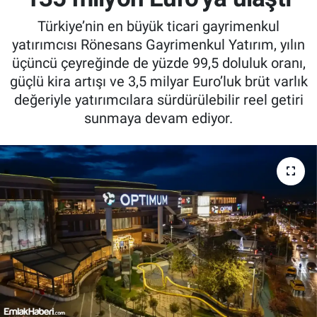
Türkiye’nin en büyük ticari gayrimenkul
yatırımcısı Rönesans Gayrimenkul Yatırım, yılın
üçüncü çeyreğinde de yüzde 99,5 doluluk oranı,
güçlü kira artışı ve 3,5 milyar Euro’luk brüt varlık
değeriyle yatırımcılara sürdürülebilir reel getiri
sunmaya devam ediyor.