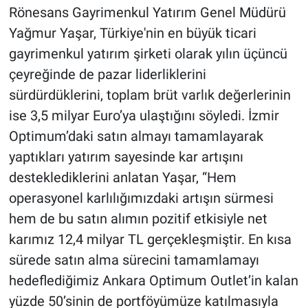
Rönesans Gayrimenkul Yatırım Genel Müdürü
Yağmur Yaşar, Türkiye'nin en büyük ticari
gayrimenkul yatırım şirketi olarak yılın üçüncü
çeyreğinde de pazar liderliklerini
sürdürdüklerini, toplam brüt varlık değerlerinin
ise 3,5 milyar Euro’ya ulaştığını söyledi. İzmir
Optimum’daki satın almayı tamamlayarak
yaptıkları yatırım sayesinde kar artışını
desteklediklerini anlatan Yaşar, “Hem
operasyonel karlılığımızdaki artışın sürmesi
hem de bu satın alımın pozitif etkisiyle net
karımız 12,4 milyar TL gerçekleşmiştir. En kısa
sürede satın alma sürecini tamamlamayı
hedeflediğimiz Ankara Optimum Outlet’in kalan
yüzde 50’sinin de portföyümüze katılmasıyla