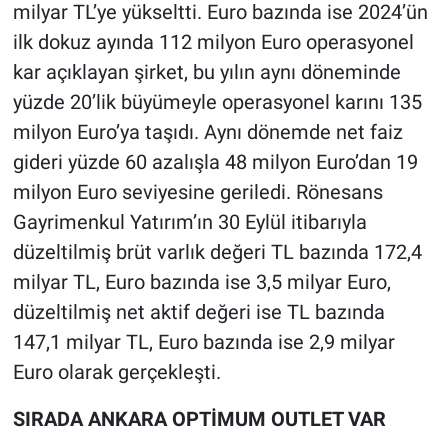
milyar TL’ye yükseltti. Euro bazında ise 2024’ün
ilk dokuz ayında 112 milyon Euro operasyonel
kar açıklayan şirket, bu yılın aynı döneminde
yüzde 20’lik büyümeyle operasyonel karını 135
milyon Euro’ya taşıdı. Aynı dönemde net faiz
gideri yüzde 60 azalışla 48 milyon Euro’dan 19
milyon Euro seviyesine geriledi. Rönesans
Gayrimenkul Yatırım’ın 30 Eylül itibarıyla
düzeltilmiş brüt varlık değeri TL bazında 172,4
milyar TL, Euro bazında ise 3,5 milyar Euro,
düzeltilmiş net aktif değeri ise TL bazında
147,1 milyar TL, Euro bazında ise 2,9 milyar
Euro olarak gerçekleşti.
SIRADA ANKARA OPTİMUM OUTLET VAR