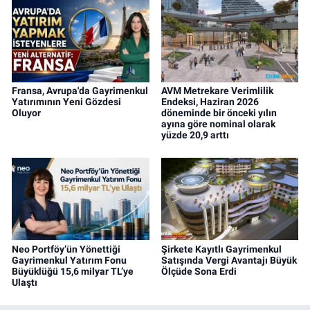
Fransa, Avrupa'da Gayrimenkul
AVM Metrekare Verimlilik
Yatırımının Yeni Gözdesi
Endeksi, Haziran 2026
Oluyor
döneminde bir önceki yılın
ayına göre nominal olarak
yüzde 20,9 arttı
Neo Portföy’ün Yönettiği
Şirkete Kayıtlı Gayrimenkul
Gayrimenkul Yatırım Fonu
Satışında Vergi Avantajı Büyük
Büyüklüğü 15,6 milyar TL’ye
Ölçüde Sona Erdi
Ulaştı