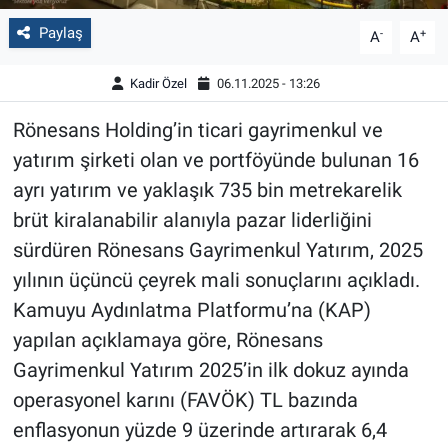
Paylaş
-
+
A
A
Kadir Özel
06.11.2025 - 13:26
Rönesans Holding’in ticari gayrimenkul ve
yatırım şirketi olan ve portföyünde bulunan 16
ayrı yatırım ve yaklaşık 735 bin metrekarelik
brüt kiralanabilir alanıyla pazar liderliğini
sürdüren Rönesans Gayrimenkul Yatırım, 2025
yılının üçüncü çeyrek mali sonuçlarını açıkladı.
Kamuyu Aydınlatma Platformu’na (KAP)
yapılan açıklamaya göre, Rönesans
Gayrimenkul Yatırım 2025’in ilk dokuz ayında
operasyonel karını (FAVÖK) TL bazında
enflasyonun yüzde 9 üzerinde artırarak 6,4