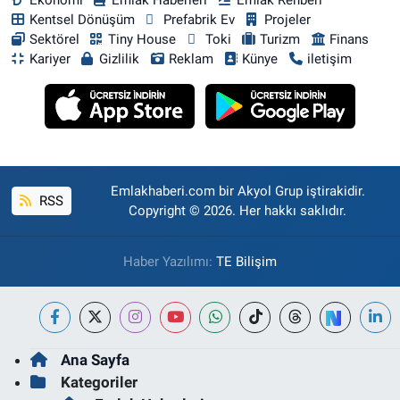
Kentsel Dönüşüm
Prefabrik Ev
Projeler
Sektörel
Tiny House
Toki
Turizm
Finans
Kariyer
Gizlilik
Reklam
Künye
iletişim
Emlakhaberi.com bir Akyol Grup iştirakidir.
RSS
Copyright © 2026. Her hakkı saklıdır.
Haber Yazılımı:
TE Bilişim
Ana Sayfa
Kategoriler