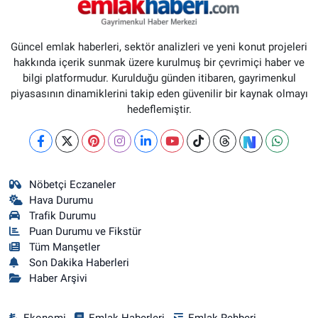
Güncel emlak haberleri, sektör analizleri ve yeni konut projeleri
hakkında içerik sunmak üzere kurulmuş bir çevrimiçi haber ve
bilgi platformudur. Kurulduğu günden itibaren, gayrimenkul
piyasasının dinamiklerini takip eden güvenilir bir kaynak olmayı
hedeflemiştir.
Nöbetçi Eczaneler
Hava Durumu
Trafik Durumu
Puan Durumu ve Fikstür
Tüm Manşetler
Son Dakika Haberleri
Haber Arşivi
Ekonomi
Emlak Haberleri
Emlak Rehberi