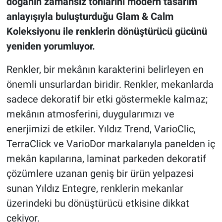
doğanın zamansız tonlarını modern tasarım
anlayışıyla buluşturduğu Glam & Calm
Koleksiyonu ile renklerin dönüştürücü gücünü
yeniden yorumluyor.
Renkler, bir mekânın karakterini belirleyen en
önemli unsurlardan biridir. Renkler, mekanlarda
sadece dekoratif bir etki göstermekle kalmaz;
mekânın atmosferini, duygularımızı ve
enerjimizi de etkiler. Yıldız Trend, VarioClic,
TerraClick ve VarioDor markalarıyla panelden iç
mekân kapılarına, laminat parkeden dekoratif
çözümlere uzanan geniş bir ürün yelpazesi
sunan Yıldız Entegre, renklerin mekanlar
üzerindeki bu dönüştürücü etkisine dikkat
çekiyor.