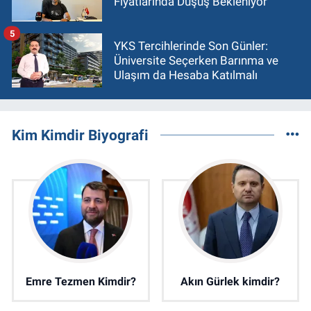
Fiyatlarında Düşüş Bekleniyor
5
YKS Tercihlerinde Son Günler:
Üniversite Seçerken Barınma ve
Ulaşım da Hesaba Katılmalı
Kim Kimdir Biyografi
Emre Tezmen Kimdir?
Akın Gürlek kimdir?