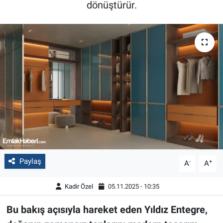
dönüştürür.
Paylaş
-
+
A
A
Kadir Özel
05.11.2025 - 10:35
Bu bakış açısıyla hareket eden Yıldız Entegre,