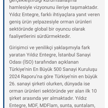
gerçekleştirdiği kurumsallaşma
hamlesiyle vizyonunu ileriye taşımaktadır.
Yıldız Entegre, farklı ihtiyaçlara yanıt veren
geniş ürün yelpazesiyle orman ürünleri
sektöründe global bir oyuncu olarak
faaliyetlerini sürdürmektedir.
Girişimci ve yenilikçi yaklaşımıyla fark
yaratan Yıldız Entegre, İstanbul Sanayi
Odası (İSO) tarafından açıklanan
Türkiye’nin En Büyük 500 Sanayi Kuruluşu
2024 Raporu’na göre Türkiye’nin en büyük
26. sanayi şirketi olurken, dünyada ise
orman ürünleri sektöründe yer alan ilk 10
şirket arasında yer almaktadır. Yıldız
Entegre, MDF, MDFlam, sunta, suntalam,