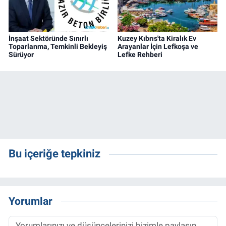
İnşaat Sektöründe Sınırlı
Kuzey Kıbrıs'ta Kiralık Ev
Toparlanma, Temkinli Bekleyiş
Arayanlar İçin Lefkoşa ve
Sürüyor
Lefke Rehberi
Bu içeriğe tepkiniz
Yorumlar