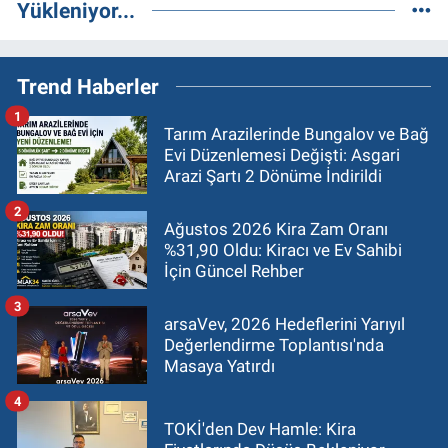
Yükleniyor...
Trend Haberler
1
Tarım Arazilerinde Bungalov ve Bağ
Evi Düzenlemesi Değişti: Asgari
Arazi Şartı 2 Dönüme İndirildi
2
Ağustos 2026 Kira Zam Oranı
%31,90 Oldu: Kiracı ve Ev Sahibi
İçin Güncel Rehber
3
arsaVev, 2026 Hedeflerini Yarıyıl
Değerlendirme Toplantısı'nda
Masaya Yatırdı
4
TOKİ'den Dev Hamle: Kira