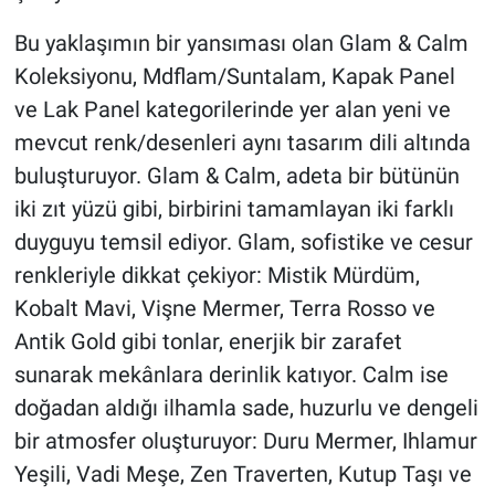
Bu yaklaşımın bir yansıması olan Glam & Calm
Koleksiyonu, Mdflam/Suntalam, Kapak Panel
ve Lak Panel kategorilerinde yer alan yeni ve
mevcut renk/desenleri aynı tasarım dili altında
buluşturuyor. Glam & Calm, adeta bir bütünün
iki zıt yüzü gibi, birbirini tamamlayan iki farklı
duyguyu temsil ediyor. Glam, sofistike ve cesur
renkleriyle dikkat çekiyor: Mistik Mürdüm,
Kobalt Mavi, Vişne Mermer, Terra Rosso ve
Antik Gold gibi tonlar, enerjik bir zarafet
sunarak mekânlara derinlik katıyor. Calm ise
doğadan aldığı ilhamla sade, huzurlu ve dengeli
bir atmosfer oluşturuyor: Duru Mermer, Ihlamur
Yeşili, Vadi Meşe, Zen Traverten, Kutup Taşı ve