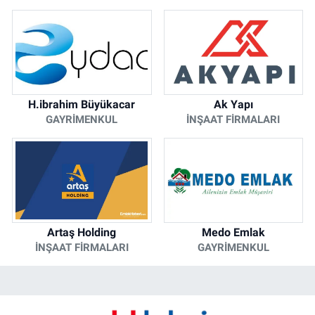
H.ibrahim Büyükacar
Ak Yapı
GAYRIMENKUL
İNŞAAT FIRMALARI
Artaş Holding
Medo Emlak
İNŞAAT FIRMALARI
GAYRIMENKUL