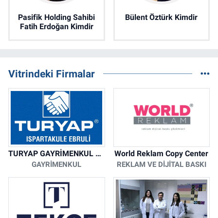
Pasifik Holding Sahibi
Bülent Öztürk Kimdir
Fatih Erdoğan Kimdir
Vitrindeki Firmalar
TURYAP GAYRİMENKUL DANIŞMANLIK HİZMETLERİ
World Reklam Copy Center
GAYRIMENKUL
REKLAM VE DIJITAL BASKI