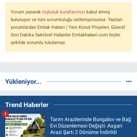
Yorum yazarak
topluluk kurallarımızı
kabul etmiş
bulunuyor ve tüm sorumluluğu üstleniyorsunuz. Yazılan
yorumlardan Emlak Haberi | Yeni Konut Projeleri, Güncel
Son Dakika Sektörel Haberler Emlakhaberi.com hiçbir
şekilde sorumlu tutulamaz.
Yükleniyor...
Trend Haberler
1
Tarım Arazilerinde Bungalov ve Bağ
Evi Düzenlemesi Değişti: Asgari
Arazi Şartı 2 Dönüme İndirildi