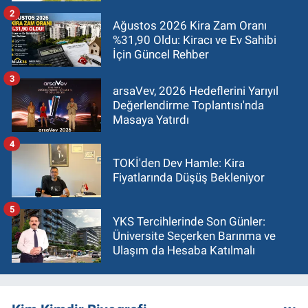
2
Ağustos 2026 Kira Zam Oranı
%31,90 Oldu: Kiracı ve Ev Sahibi
İçin Güncel Rehber
3
arsaVev, 2026 Hedeflerini Yarıyıl
Değerlendirme Toplantısı'nda
Masaya Yatırdı
4
TOKİ'den Dev Hamle: Kira
Fiyatlarında Düşüş Bekleniyor
5
YKS Tercihlerinde Son Günler:
Üniversite Seçerken Barınma ve
Ulaşım da Hesaba Katılmalı