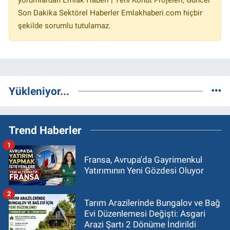
Son Dakika Sektörel Haberler Emlakhaberi.com hiçbir
şekilde sorumlu tutulamaz.
Yükleniyor...
Trend Haberler
1
Fransa, Avrupa'da Gayrimenkul
Yatırımının Yeni Gözdesi Oluyor
2
Tarım Arazilerinde Bungalov ve Bağ
Evi Düzenlemesi Değişti: Asgari
Arazi Şartı 2 Dönüme İndirildi