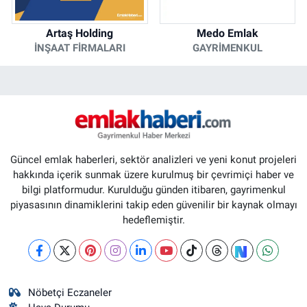
Artaş Holding
Medo Emlak
İNŞAAT FIRMALARI
GAYRIMENKUL
Güncel emlak haberleri, sektör analizleri ve yeni konut projeleri
hakkında içerik sunmak üzere kurulmuş bir çevrimiçi haber ve
bilgi platformudur. Kurulduğu günden itibaren, gayrimenkul
piyasasının dinamiklerini takip eden güvenilir bir kaynak olmayı
hedeflemiştir.
Nöbetçi Eczaneler