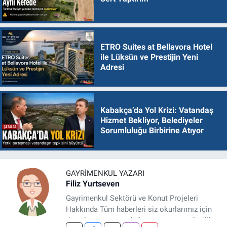
ETRO Suites at Bellavora Hotel
ile Lüksün ve Prestijin Yeni
Adresi
Kabakça’da Yol Krizi: Vatandaş
Hizmet Bekliyor, Belediyeler
Sorumluluğu Birbirine Atıyor
GAYRIMENKUL YAZARI
Filiz Yurtseven
Gayrimenkul Sektörü ve Konut Projeleri
Hakkında Tüm haberleri siz okurlarımız için
detaylıca araştırıp doğru ve yatırıma yönelik