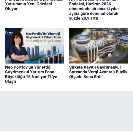
Yatırımının Yeni Gözdesi
Endeksi, Haziran 2026
Oluyor
döneminde bir önceki yılın
ayına göre nominal olarak
yüzde 20,9 arttı
Neo Portföy’ün Yönettiği
Şirkete Kayıtlı Gayrimenkul
Gayrimenkul Yatırım Fonu
Satışında Vergi Avantajı Büyük
Büyüklüğü 15,6 milyar TL’ye
Ölçüde Sona Erdi
Ulaştı