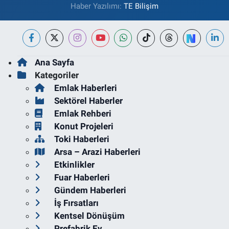
Haber Yazılımı:
TE Bilişim
Ana Sayfa
Kategoriler
Emlak Haberleri
Sektörel Haberler
Emlak Rehberi
Konut Projeleri
Toki Haberleri
Arsa – Arazi Haberleri
Etkinlikler
Fuar Haberleri
Gündem Haberleri
İş Fırsatları
Kentsel Dönüşüm
Prefabrik Ev