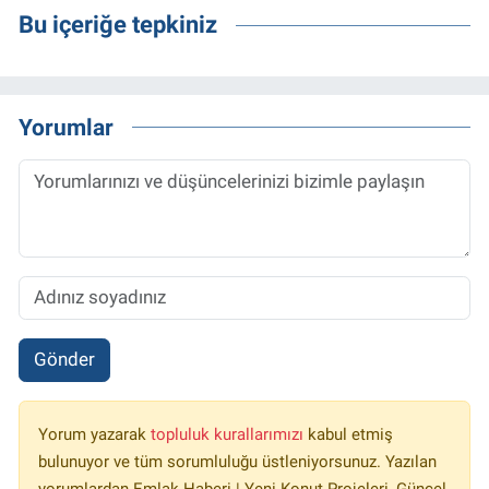
Bu içeriğe tepkiniz
Yorumlar
Gönder
Yorum yazarak
topluluk kurallarımızı
kabul etmiş
bulunuyor ve tüm sorumluluğu üstleniyorsunuz. Yazılan
yorumlardan Emlak Haberi | Yeni Konut Projeleri, Güncel