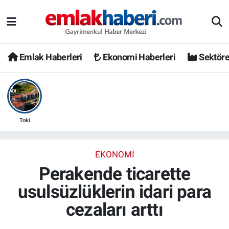
Emlak Haberleri
Ekonomi Haberleri
Sektöre
Toki
EKONOMI
Perakende ticarette
usulsüzlüklerin idari para
cezaları arttı