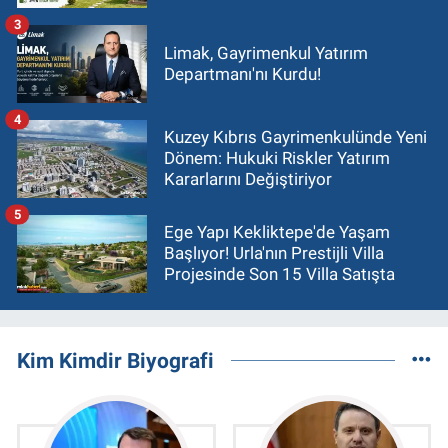
3
Limak, Gayrimenkul Yatırım
Departmanı'nı Kurdu!
4
Kuzey Kıbrıs Gayrimenkulünde Yeni
Dönem: Hukuki Riskler Yatırım
Kararlarını Değiştiriyor
5
Ege Yapı Kekliktepe'de Yaşam
Başlıyor! Urla'nın Prestijli Villa
Projesinde Son 15 Villa Satışta
Kim Kimdir Biyografi