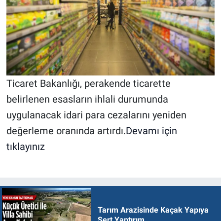
Ticaret Bakanlığı, perakende ticarette
belirlenen esasların ihlali durumunda
uygulanacak idari para cezalarını yeniden
değerleme oranında artırdı.
Devamı için
tıklayınız
Tarım Arazisinde Kaçak Yapıya
Sert Yaptırım