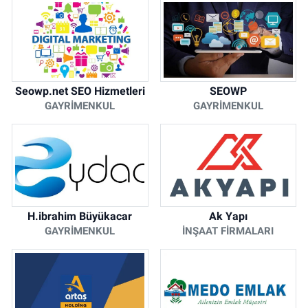
Seowp.net SEO Hizmetleri
SEOWP
GAYRIMENKUL
GAYRIMENKUL
H.ibrahim Büyükacar
Ak Yapı
GAYRIMENKUL
İNŞAAT FIRMALARI