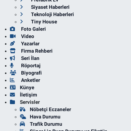
Siyaset Haberleri
Teknoloji Haberleri
Tiny House
Foto Galeri
Video
Yazarlar
Firma Rehberi
Seri İlan
Röportaj
Biyografi
Anketler
Künye
İletişim
Servisler
Nöbetçi Eczaneler
Hava Durumu
Trafik Durumu