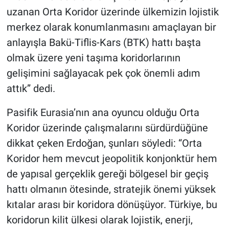
uzanan Orta Koridor üzerinde ülkemizin lojistik
merkez olarak konumlanmasını amaçlayan bir
anlayışla Bakü-Tiflis-Kars (BTK) hattı başta
olmak üzere yeni taşıma koridorlarının
gelişimini sağlayacak pek çok önemli adım
attık” dedi.
Pasifik Eurasia’nın ana oyuncu olduğu Orta
Koridor üzerinde çalışmalarını sürdürdüğüne
dikkat çeken Erdoğan, şunları söyledi: “Orta
Koridor hem mevcut jeopolitik konjonktür hem
de yapısal gerçeklik gereği bölgesel bir geçiş
hattı olmanın ötesinde, stratejik önemi yüksek
kıtalar arası bir koridora dönüşüyor. Türkiye, bu
koridorun kilit ülkesi olarak lojistik, enerji,