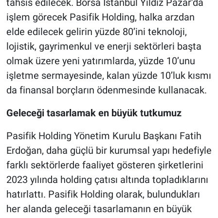
tahsis edilecek. Borsa İstanbul Yıldız Pazar’da
işlem görecek Pasifik Holding, halka arzdan
elde edilecek gelirin yüzde 80’ini teknoloji,
lojistik, gayrimenkul ve enerji sektörleri başta
olmak üzere yeni yatırımlarda, yüzde 10’unu
işletme sermayesinde, kalan yüzde 10’luk kısmı
da finansal borçların ödenmesinde kullanacak.
Geleceği tasarlamak en büyük tutkumuz
Pasifik Holding Yönetim Kurulu Başkanı Fatih
Erdoğan, daha güçlü bir kurumsal yapı hedefiyle
farklı sektörlerde faaliyet gösteren şirketlerini
2023 yılında holding çatısı altında topladıklarını
hatırlattı. Pasifik Holding olarak, bulundukları
her alanda geleceği tasarlamanın en büyük