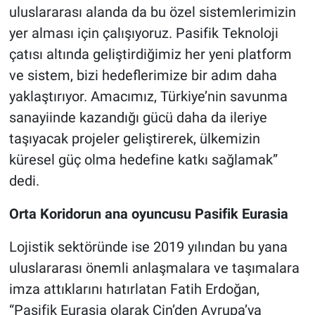
uluslararası alanda da bu özel sistemlerimizin
yer alması için çalışıyoruz. Pasifik Teknoloji
çatısı altında geliştirdiğimiz her yeni platform
ve sistem, bizi hedeflerimize bir adım daha
yaklaştırıyor. Amacımız, Türkiye’nin savunma
sanayiinde kazandığı gücü daha da ileriye
taşıyacak projeler geliştirerek, ülkemizin
küresel güç olma hedefine katkı sağlamak”
dedi.
Orta Koridorun ana oyuncusu Pasifik Eurasia
Lojistik sektöründe ise 2019 yılından bu yana
uluslararası önemli anlaşmalara ve taşımalara
imza attıklarını hatırlatan Fatih Erdoğan,
“Pasifik Eurasia olarak Çin’den Avrupa’ya