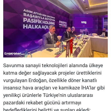
Savunma sanayii teknolojileri alanında ülkeye
katma değer sağlayacak projeler ürettiklerini
vurgulayan Erdoğan, özellikle döner kanatlı
insansız hava araçları ve kamikaze İHA’lar gibi
yenilikçi ürünlerle Türkiye’nin uluslararası
pazardaki rekabet gücünü artırmayı
hedeflediklerini belirtti ve şunları ekledi: