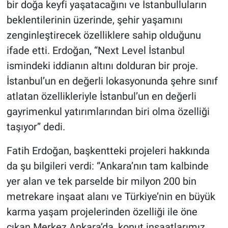
bir doğa keyfi yaşatacağını ve İstanbulluların
beklentilerinin üzerinde, şehir yaşamını
zenginleştirecek özelliklere sahip olduğunu
ifade etti. Erdoğan, “Next Level İstanbul
ismindeki iddianın altını dolduran bir proje.
İstanbul’un en değerli lokasyonunda şehre sınıf
atlatan özellikleriyle İstanbul’un en değerli
gayrimenkul yatırımlarından biri olma özelliği
taşıyor” dedi.
Fatih Erdoğan, başkentteki projeleri hakkında
da şu bilgileri verdi: “Ankara’nın tam kalbinde
yer alan ve tek parselde bir milyon 200 bin
metrekare inşaat alanı ve Türkiye’nin en büyük
karma yaşam projelerinden özelliği ile öne
çıkan Merkez Ankara’da, konut inşaatlarımız