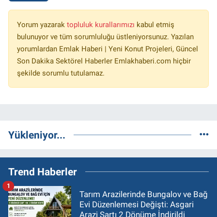
Yorum yazarak
topluluk kurallarımızı
kabul etmiş
bulunuyor ve tüm sorumluluğu üstleniyorsunuz. Yazılan
yorumlardan Emlak Haberi | Yeni Konut Projeleri, Güncel
Son Dakika Sektörel Haberler Emlakhaberi.com hiçbir
şekilde sorumlu tutulamaz.
Yükleniyor...
Trend Haberler
1
Tarım Arazilerinde Bungalov ve Bağ
Evi Düzenlemesi Değişti: Asgari
Arazi Şartı 2 Dönüme İndirildi