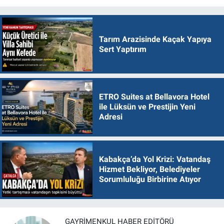
Tarım Arazisinde Kaçak Yapıya
Sert Yaptırım
ETRO Suites at Bellavora Hotel
ile Lüksün ve Prestijin Yeni
Adresi
Kabakça’da Yol Krizi: Vatandaş
Hizmet Bekliyor, Belediyeler
Sorumluluğu Birbirine Atıyor
GAYRIMENKUL HABER EDITÖRÜ