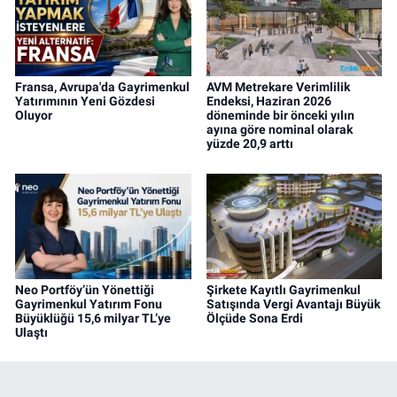
Fransa, Avrupa'da Gayrimenkul
AVM Metrekare Verimlilik
Yatırımının Yeni Gözdesi
Endeksi, Haziran 2026
Oluyor
döneminde bir önceki yılın
ayına göre nominal olarak
yüzde 20,9 arttı
Neo Portföy’ün Yönettiği
Şirkete Kayıtlı Gayrimenkul
Gayrimenkul Yatırım Fonu
Satışında Vergi Avantajı Büyük
Büyüklüğü 15,6 milyar TL’ye
Ölçüde Sona Erdi
Ulaştı