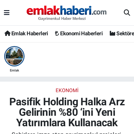
Emlak Haberleri
Ekonomi Haberleri
Sektöre
Emlak
EKONOMI
Pasifik Holding Halka Arz
Gelirinin %80 ‘ini Yeni
Yatırımlara Kullanacak