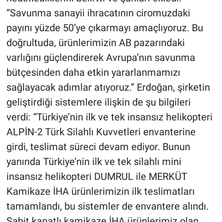
“Savunma sanayii ihracatının ciromuzdaki
payını yüzde 50’ye çıkarmayı amaçlıyoruz. Bu
doğrultuda, ürünlerimizin AB pazarındaki
varlığını güçlendirerek Avrupa’nın savunma
bütçesinden daha etkin yararlanmamızı
sağlayacak adımlar atıyoruz.” Erdoğan, şirketin
geliştirdiği sistemlere ilişkin de şu bilgileri
verdi: “Türkiye’nin ilk ve tek insansız helikopteri
ALPİN-2 Türk Silahlı Kuvvetleri envanterine
girdi, teslimat süreci devam ediyor. Bunun
yanında Türkiye’nin ilk ve tek silahlı mini
insansız helikopteri DUMRUL ile MERKÜT
Kamikaze İHA ürünlerimizin ilk teslimatları
tamamlandı, bu sistemler de envantere alındı.
Sabit kanatlı kamikaze İHA ürünlerimiz olan