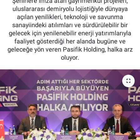
Şehirlere imza atan gayrimenkul projeleri,
uluslararası demiryolu lojistiğiyle dünyaya
açılan yenilikleri, teknoloji ve savunma
sanayiindeki atılımları ve sürdürülebilir bir
gelecek için yenilenebilir enerji yatırımlarıyla
faaliyet gösterdiği her alanda bugüne ve
geleceğe yön veren Pasifik Holding, halka arz
oluyor.