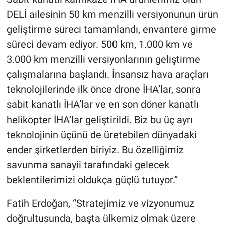
DELİ ailesinin 50 km menzilli versiyonunun ürün
geliştirme süreci tamamlandı, envantere girme
süreci devam ediyor. 500 km, 1.000 km ve
3.000 km menzilli versiyonlarının geliştirme
çalışmalarına başlandı. İnsansız hava araçları
teknolojilerinde ilk önce drone İHA’lar, sonra
sabit kanatlı İHA’lar ve en son döner kanatlı
helikopter İHA’lar geliştirildi. Biz bu üç ayrı
teknolojinin üçünü de üretebilen dünyadaki
ender şirketlerden biriyiz. Bu özelliğimiz
savunma sanayii tarafındaki gelecek
beklentilerimizi oldukça güçlü tutuyor.”
Fatih Erdoğan, “Stratejimiz ve vizyonumuz
doğrultusunda, başta ülkemiz olmak üzere