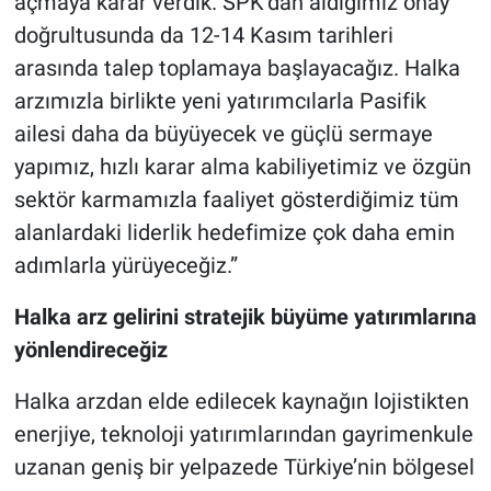
açmaya karar verdik. SPK’dan aldığımız onay
doğrultusunda da 12-14 Kasım tarihleri
arasında talep toplamaya başlayacağız. Halka
arzımızla birlikte yeni yatırımcılarla Pasifik
ailesi daha da büyüyecek ve güçlü sermaye
yapımız, hızlı karar alma kabiliyetimiz ve özgün
sektör karmamızla faaliyet gösterdiğimiz tüm
alanlardaki liderlik hedefimize çok daha emin
adımlarla yürüyeceğiz.”
Halka arz gelirini stratejik büyüme yatırımlarına
yönlendireceğiz
Halka arzdan elde edilecek kaynağın lojistikten
enerjiye, teknoloji yatırımlarından gayrimenkule
uzanan geniş bir yelpazede Türkiye’nin bölgesel