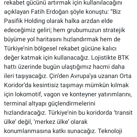
rekabet gücünü artırmak için kullanılacağını
açıklayan Fatih Erdoğan şöyle konuştu: “Biz
Pasifik Holding olarak halka arzdan elde
edeceğimiz geliri; hem grubumuzun stratejik
büyüme yol haritasını hızlandırmak hem de
Türkiye’nin bölgesel rekabet gücüne kalıcı
değer katmak için kullanacağız. Lojistikte BTK
hattı üzerinde bugün ulaştığımız hacmi daha
ileri taşıyacağız. Çin’den Avrupa’ya uzanan Orta
Koridor’da kesintisiz taşımayı mümkün kılmak
için lokomotif, vagon ve konteyner yatırımlarını,
terminal altyapı güçlendirmelerini
hızlandıracağız. Türkiye’nin bu koridorda ‘transit
ülke’ değil, ‘merkez ülke’ olarak
konumlanmasına katkı sunacağız. Teknoloji