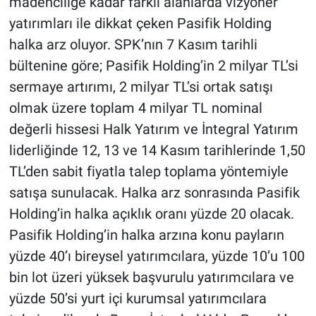
madenciliğe kadar farklı alanlarda vizyoner
yatırımları ile dikkat çeken Pasifik Holding
halka arz oluyor. SPK’nın 7 Kasım tarihli
bültenine göre; Pasifik Holding’in 2 milyar TL’si
sermaye artırımı, 2 milyar TL’si ortak satışı
olmak üzere toplam 4 milyar TL nominal
değerli hissesi Halk Yatırım ve İntegral Yatırım
liderliğinde 12, 13 ve 14 Kasım tarihlerinde 1,50
TL’den sabit fiyatla talep toplama yöntemiyle
satışa sunulacak. Halka arz sonrasında Pasifik
Holding’in halka açıklık oranı yüzde 20 olacak.
Pasifik Holding’in halka arzına konu payların
yüzde 40’ı bireysel yatırımcılara, yüzde 10’u 100
bin lot üzeri yüksek başvurulu yatırımcılara ve
yüzde 50’si yurt içi kurumsal yatırımcılara