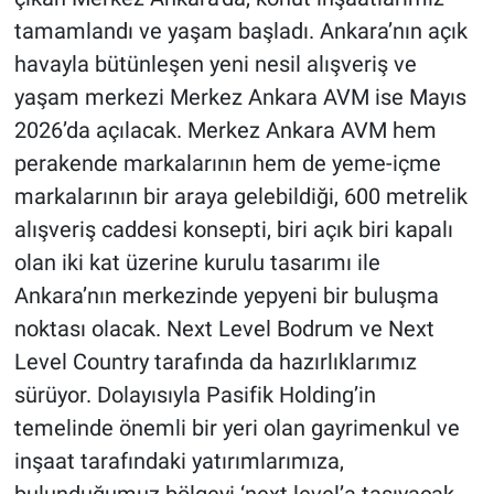
tamamlandı ve yaşam başladı. Ankara’nın açık
havayla bütünleşen yeni nesil alışveriş ve
yaşam merkezi Merkez Ankara AVM ise Mayıs
2026’da açılacak. Merkez Ankara AVM hem
perakende markalarının hem de yeme-içme
markalarının bir araya gelebildiği, 600 metrelik
alışveriş caddesi konsepti, biri açık biri kapalı
olan iki kat üzerine kurulu tasarımı ile
Ankara’nın merkezinde yepyeni bir buluşma
noktası olacak. Next Level Bodrum ve Next
Level Country tarafında da hazırlıklarımız
sürüyor. Dolayısıyla Pasifik Holding’in
temelinde önemli bir yeri olan gayrimenkul ve
inşaat tarafındaki yatırımlarımıza,
bulunduğumuz bölgeyi ‘next level’a taşıyacak