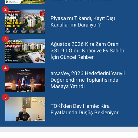
2
Piyasa mı Tıkandı, Kayıt Dışı
Kanallar mı Daralıyor?
3
Ağustos 2026 Kira Zam Oranı
%31,90 Oldu: Kiracı ve Ev Sahibi
İçin Güncel Rehber
4
arsaVev, 2026 Hedeflerini Yarıyıl
Değerlendirme Toplantısı'nda
Masaya Yatırdı
5
TOKİ'den Dev Hamle: Kira
Fiyatlarında Düşüş Bekleniyor