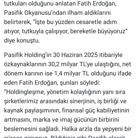
tutkuları olduğunu anlatan Fatih Erdoğan,
Pasifik Okyanusu’ndan ilham aldıklarını
belirterek, “İşte bu yüzden cesaretle adım
atıyor, tutkuyla çalışıyor, bereketle büyüyoruz”
diye konuştu.
Pasifik Holding’in 30 Haziran 2025 itibariyle
özkaynaklarının 30,2 milyar TL’ye ulaştığını, net
dönem karının ise 1,4 milyar TL olduğunu ifade
eden Fatih Erdoğan, şunları söyledi:
“Holdingleşme, yönetim kolaylığının yanı sıra
şirketlerimiz arasındaki sinerjinin, iş birliği ve
kaynak paylaşımının, finansal güç kabiliyetinin
artmasını, marka ve imaj gücünün birbirini
beslemesini sağladı. Halka arzla da yepyeni bir
sürece giriyoruz. Bildiğiniz gibi Pasifik olarak