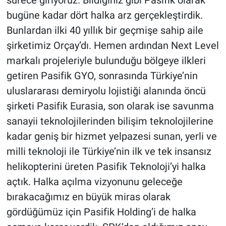
bugüne kadar dört halka arz gerçekleştirdik.
Bunlardan ilki 40 yıllık bir geçmişe sahip aile
şirketimiz Orçay’dı. Hemen ardından Next Level
markalı projeleriyle bulunduğu bölgeye ilkleri
getiren Pasifik GYO, sonrasında Türkiye’nin
uluslararası demiryolu lojistiği alanında öncü
şirketi Pasifik Eurasia, son olarak ise savunma
sanayii teknolojilerinden bilişim teknolojilerine
kadar geniş bir hizmet yelpazesi sunan, yerli ve
milli teknoloji ile Türkiye’nin ilk ve tek insansız
helikopterini üreten Pasifik Teknoloji’yi halka
açtık. Halka açılma vizyonunu geleceğe
bırakacağımız en büyük miras olarak
gördüğümüz için Pasifik Holding’i de halka