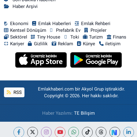
Haber Arşivi
Ekonomi
Emlak Haberleri
Emlak Rehberi
Kentsel Dönüşüm
Prefabrik Ev
Projeler
Sektörel
Tiny House
Toki
Turizm
Finans
Kariyer
Gizlilik
Reklam
Künye
iletişim
Emlakhaberi.com bir Akyol Grup iştirakidir.
RSS
Copyright © 2026. Her hakkı saklıdır.
Haber Yazılımı:
TE Bilişim