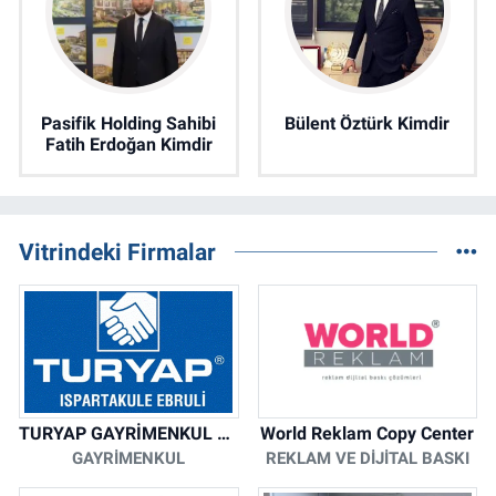
Pasifik Holding Sahibi
Bülent Öztürk Kimdir
Fatih Erdoğan Kimdir
Vitrindeki Firmalar
TURYAP GAYRİMENKUL DANIŞMANLIK HİZMETLERİ
World Reklam Copy Center
GAYRIMENKUL
REKLAM VE DIJITAL BASKI