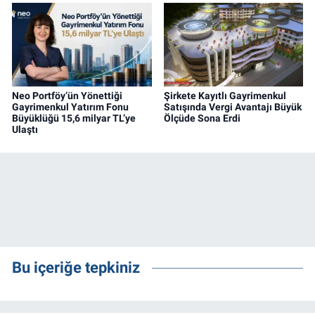
Neo Portföy’ün Yönettiği
Şirkete Kayıtlı Gayrimenkul
Gayrimenkul Yatırım Fonu
Satışında Vergi Avantajı Büyük
Büyüklüğü 15,6 milyar TL’ye
Ölçüde Sona Erdi
Ulaştı
Bu içeriğe tepkiniz