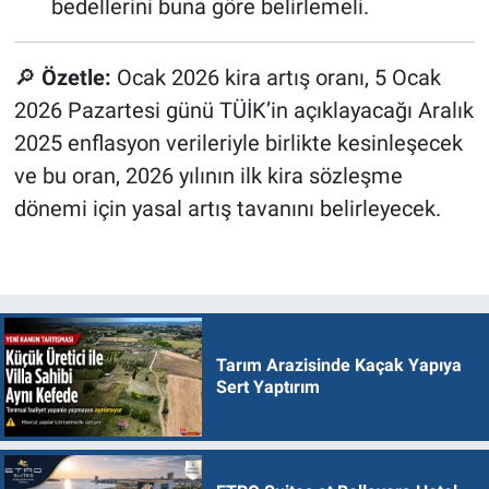
bedellerini buna göre belirlemeli.
🔎
Özetle:
Ocak 2026 kira artış oranı, 5 Ocak
2026 Pazartesi günü TÜİK’in açıklayacağı Aralık
2025 enflasyon verileriyle birlikte kesinleşecek
ve bu oran, 2026 yılının ilk kira sözleşme
dönemi için yasal artış tavanını belirleyecek.
Tarım Arazisinde Kaçak Yapıya
Sert Yaptırım