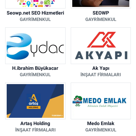
Seowp.net SEO Hizmetleri
SEOWP
GAYRIMENKUL
GAYRIMENKUL
H.ibrahim Büyükacar
Ak Yapı
GAYRIMENKUL
İNŞAAT FIRMALARI
Artaş Holding
Medo Emlak
İNŞAAT FIRMALARI
GAYRIMENKUL