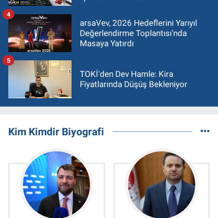
4
arsaVev, 2026 Hedeflerini Yarıyıl
Değerlendirme Toplantısı'nda
Masaya Yatırdı
5
TOKİ'den Dev Hamle: Kira
Fiyatlarında Düşüş Bekleniyor
Kim Kimdir Biyografi