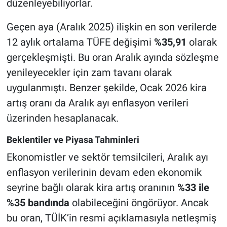
düzenleyebiliyorlar.
Geçen aya (Aralık 2025) ilişkin en son verilerde
12 aylık ortalama TÜFE değişimi
%35,91
olarak
gerçekleşmişti. Bu oran Aralık ayında sözleşme
yenileyecekler için zam tavanı olarak
uygulanmıştı. Benzer şekilde, Ocak 2026 kira
artış oranı da Aralık ayı enflasyon verileri
üzerinden hesaplanacak.
Beklentiler ve Piyasa Tahminleri
Ekonomistler ve sektör temsilcileri, Aralık ayı
enflasyon verilerinin devam eden ekonomik
seyrine bağlı olarak kira artış oranının
%33 ile
%35 bandında
olabileceğini öngörüyor. Ancak
bu oran, TÜİK’in resmi açıklamasıyla netleşmiş