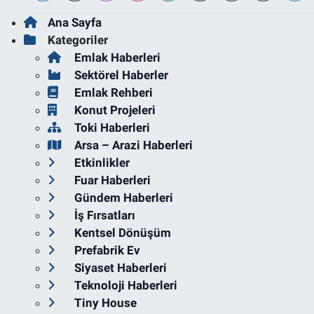
Ana Sayfa
Kategoriler
Emlak Haberleri
Sektörel Haberler
Emlak Rehberi
Konut Projeleri
Toki Haberleri
Arsa – Arazi Haberleri
Etkinlikler
Fuar Haberleri
Gündem Haberleri
İş Fırsatları
Kentsel Dönüşüm
Prefabrik Ev
Siyaset Haberleri
Teknoloji Haberleri
Tiny House