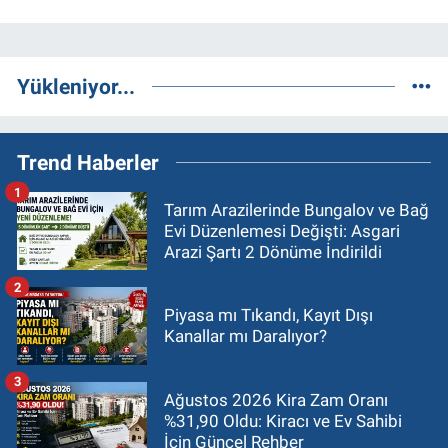
Yükleniyor...
Trend Haberler
1
Tarım Arazilerinde Bungalov ve Bağ
Evi Düzenlemesi Değişti: Asgari
Arazi Şartı 2 Dönüme İndirildi
2
Piyasa mı Tıkandı, Kayıt Dışı
Kanallar mı Daralıyor?
3
Ağustos 2026 Kira Zam Oranı
%31,90 Oldu: Kiracı ve Ev Sahibi
İçin Güncel Rehber