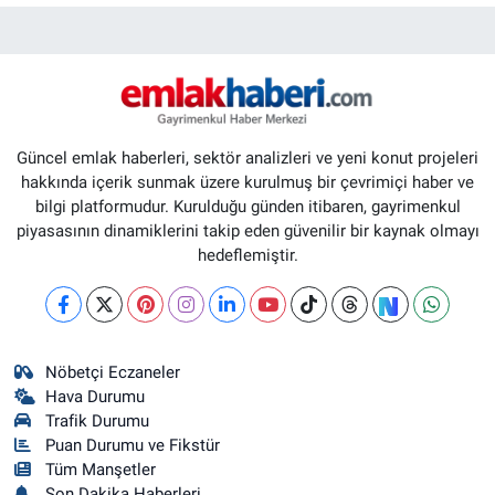
Güncel emlak haberleri, sektör analizleri ve yeni konut projeleri
hakkında içerik sunmak üzere kurulmuş bir çevrimiçi haber ve
bilgi platformudur. Kurulduğu günden itibaren, gayrimenkul
piyasasının dinamiklerini takip eden güvenilir bir kaynak olmayı
hedeflemiştir.
Nöbetçi Eczaneler
Hava Durumu
Trafik Durumu
Puan Durumu ve Fikstür
Tüm Manşetler
Son Dakika Haberleri