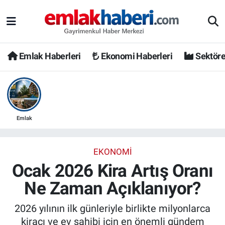
Emlak Haberleri
Ekonomi Haberleri
Sektöre
Emlak
EKONOMI
Ocak 2026 Kira Artış Oranı
Ne Zaman Açıklanıyor?
2026 yılının ilk günleriyle birlikte milyonlarca
kiracı ve ev sahibi için en önemli gündem