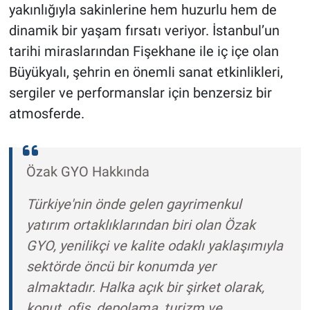
yakınlığıyla sakinlerine hem huzurlu hem de
dinamik bir yaşam fırsatı veriyor. İstanbul’un
tarihi miraslarından Fişekhane ile iç içe olan
Büyükyalı, şehrin en önemli sanat etkinlikleri,
sergiler ve performanslar için benzersiz bir
atmosferde.
Özak GYO Hakkında
Türkiye'nin önde gelen gayrimenkul
yatırım ortaklıklarından biri olan Özak
GYO, yenilikçi ve kalite odaklı yaklaşımıyla
sektörde öncü bir konumda yer
almaktadır. Halka açık bir şirket olarak,
konut, ofis, depolama, turizm ve