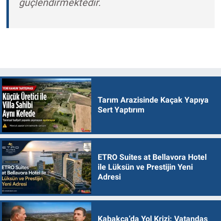
güçlendirmektedir.
Tarım Arazisinde Kaçak Yapıya
Sert Yaptırım
ETRO Suites at Bellavora Hotel
ile Lüksün ve Prestijin Yeni
Adresi
Kabakça’da Yol Krizi: Vatandaş