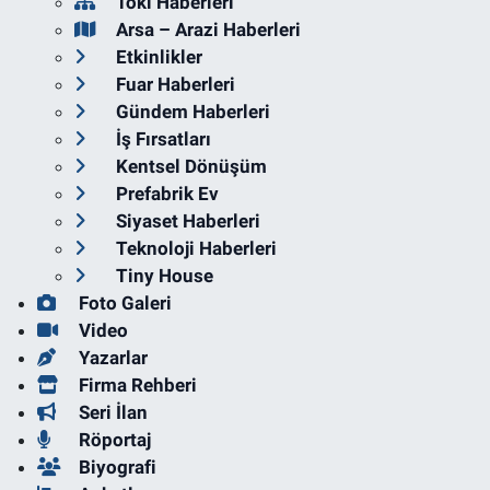
Toki Haberleri
Arsa – Arazi Haberleri
Etkinlikler
Fuar Haberleri
Gündem Haberleri
İş Fırsatları
Kentsel Dönüşüm
Prefabrik Ev
Siyaset Haberleri
Teknoloji Haberleri
Tiny House
Foto Galeri
Video
Yazarlar
Firma Rehberi
Seri İlan
Röportaj
Biyografi