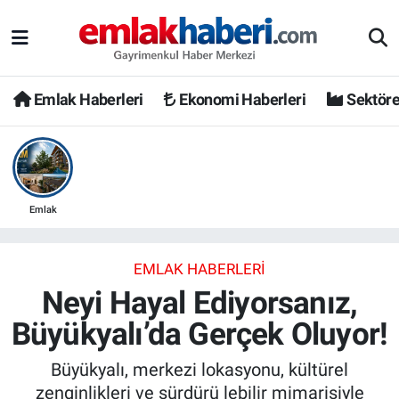
Emlak Haberleri
Ekonomi Haberleri
Sektöre
Emlak
EMLAK HABERLERI
Neyi Hayal Ediyorsanız,
Büyükyalı’da Gerçek Oluyor!
Büyükyalı, merkezi lokasyonu, kültürel
zenginlikleri ve sürdürü lebilir mimarisiyle