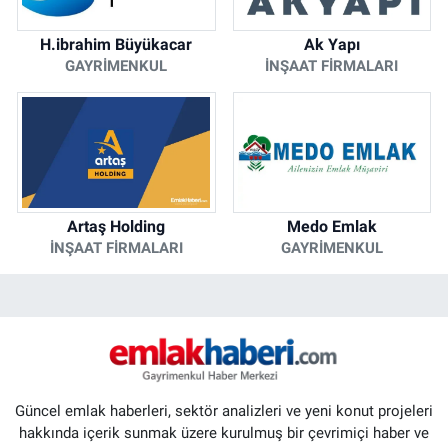
H.ibrahim Büyükacar
Ak Yapı
GAYRIMENKUL
İNŞAAT FIRMALARI
Artaş Holding
Medo Emlak
İNŞAAT FIRMALARI
GAYRIMENKUL
Güncel emlak haberleri, sektör analizleri ve yeni konut projeleri
hakkında içerik sunmak üzere kurulmuş bir çevrimiçi haber ve