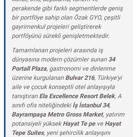
perakende gibi farklı segmentlerde geniş
bir portföye sahip olan Özak GYO, çeşitli
gayrimenkul projeleri geliştirerek
portföyünü sürekli genişletmektedir.
Tamamlanan projeleri arasında iş
dünyasına modern çözümler sunan
34
Portall Plaza
, gastronomi ve dinlenme
üzerine kurgulanan
Bulvar 216
, Türkiye'yi
aile ve çocuk konseptli otel anlayışıyla
tanıştıran
Ela Excellence Resort Belek
, A
sınıfı ofis niteliğindeki
İş İstanbul 34
,
Bayrampaşa Metro Gross Market
, yatırım
potansiyeli yüksek
Hayat Te pe
ve
Hayat
Tepe Suites
, yeni şehircilik anlayışını