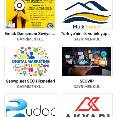
Emlak Danışmanı Seviye 5 Mesleki Yeterlilik Belgesi
Türkiye'nin ilk ve tek yapay zeka destekli arsa ilan platformu
GAYRIMENKUL
GAYRIMENKUL
Seowp.net SEO Hizmetleri
SEOWP
GAYRIMENKUL
GAYRIMENKUL