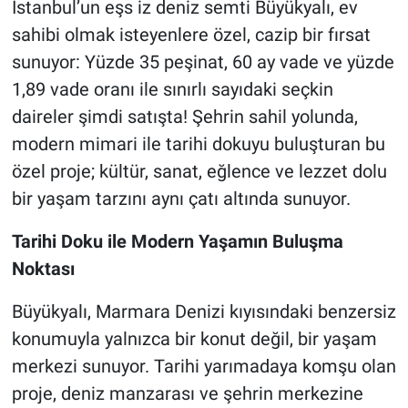
İstanbul’un eşs iz deniz semti Büyükyalı, ev
sahibi olmak isteyenlere özel, cazip bir fırsat
sunuyor: Yüzde 35 peşinat, 60 ay vade ve yüzde
1,89 vade oranı ile sınırlı sayıdaki seçkin
daireler şimdi satışta! Şehrin sahil yolunda,
modern mimari ile tarihi dokuyu buluşturan bu
özel proje; kültür, sanat, eğlence ve lezzet dolu
bir yaşam tarzını aynı çatı altında sunuyor.
Tarihi Doku ile Modern Yaşamın Buluşma
Noktası
Büyükyalı, Marmara Denizi kıyısındaki benzersiz
konumuyla yalnızca bir konut değil, bir yaşam
merkezi sunuyor. Tarihi yarımadaya komşu olan
proje, deniz manzarası ve şehrin merkezine