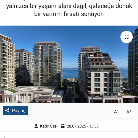
yalnızca bir yaşam alanı değil; geleceğe dönük
bir yatırım fırsatı sunuyor.
Paylaş
-
+
A
A
Kadir Özel
28.07.2025 - 13:38