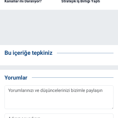
Kanallar mı Daralıyor?
Stratejik İş Birliği Yaptı
Bu içeriğe tepkiniz
Yorumlar