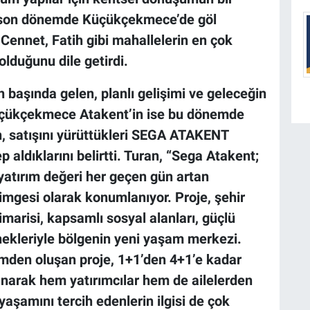
, son dönemde Küçükçekmece’de göl
 Cennet, Fatih gibi mahallelerin en çok
olduğunu dile getirdi.
n başında gelen, planlı gelişimi ve geleceğin
üçükçekmece Atakent’in ise bu dönemde
, satışını yürüttükleri
SEGA ATAKENT
 aldıklarını belirtti. Turan, “Sega Atakent;
yatırım değeri her geçen gün artan
imgesi olarak konumlanıyor. Proje, şehir
imarisi, kapsamlı sosyal alanları, güçlü
enekleriyle bölgenin yeni yaşam merkezi.
mden oluşan proje, 1+1’den 4+1’e kadar
sunarak hem yatırımcılar hem de ailelerden
yaşamını tercih edenlerin ilgisi de çok