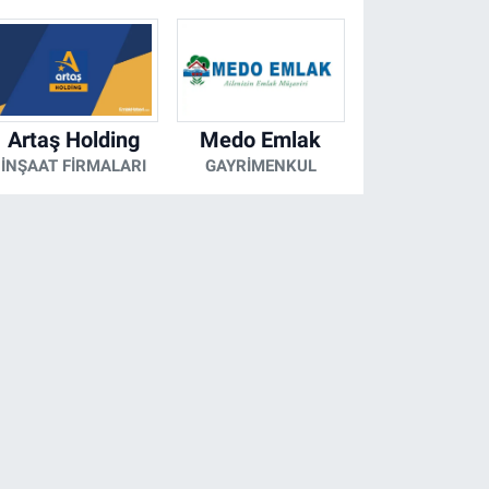
Artaş Holding
Medo Emlak
İNŞAAT FIRMALARI
GAYRIMENKUL