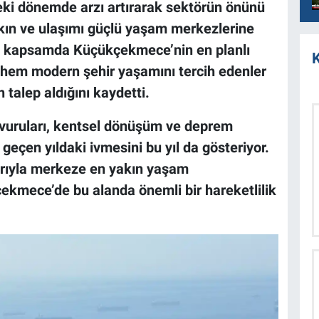
eki dönemde arzı artırarak sektörün önünü
kın ve ulaşımı güçlü yaşam merkezlerine
 bu kapsamda Küçükçekmece’nin en planlı
K
hem modern şehir yaşamını tercih edenler
 talep aldığını kaydetti.
vuruları, kentsel dönüşüm ve deprem
 geçen yıldaki ivmesini bu yıl da gösteriyor.
arıyla merkeze en yakın yaşam
ekmece’de bu alanda önemli bir hareketlilik