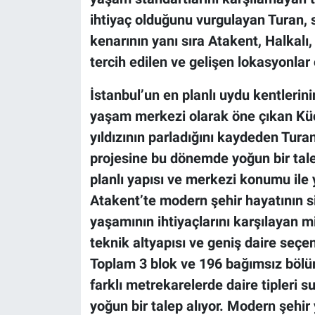
ihtiyaç olduğunu vurgulayan Turan
kenarının yanı sıra Atakent, Halkalı,
tercih edilen ve gelişen lokasyonlar 
İstanbul’un en planlı uydu kentlerini
yaşam merkezi olarak öne çıkan K
yıldızının parladığını kaydeden Turan
projesine bu dönemde yoğun bir talep
planlı yapısı ve merkezi konumu ile 
Atakent’te modern şehir hayatının s
yaşamının ihtiyaçlarını karşılayan m
teknik altyapısı ve geniş daire seç
Toplam 3 blok ve 196 bağımsız bölü
farklı metrekarelerde daire tipleri 
yoğun bir talep alıyor. Modern şehir 