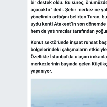
bir destek oldu. Bu süreç, önümüzd
açacaktır” dedi. Şehir merkezine ya
yönelimin arttığını belirten Turan,
uydu kenti Atakent’in son dönemde 
hem de yatırımcılar tarafından yoğun
Konut sektöründe inşaat ruhsat baş
bölgelerindeki çalışmaların etkisiyle
Özellikle İstanbul’da ulaşım imkanl
merkezlerinin başında gelen Küçükç
yaşanıyor.