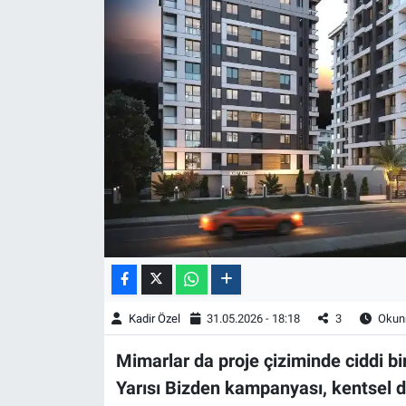
Kadir Özel
31.05.2026 - 18:18
3
Okunm
Mimarlar da proje çiziminde ciddi bi
Yarısı Bizden kampanyası, kentsel 