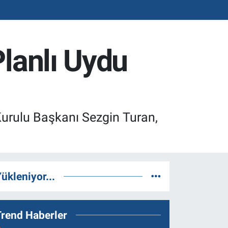
Planlı Uydu
Kurulu Başkanı Sezgin Turan,
ükleniyor...
Trend Haberler