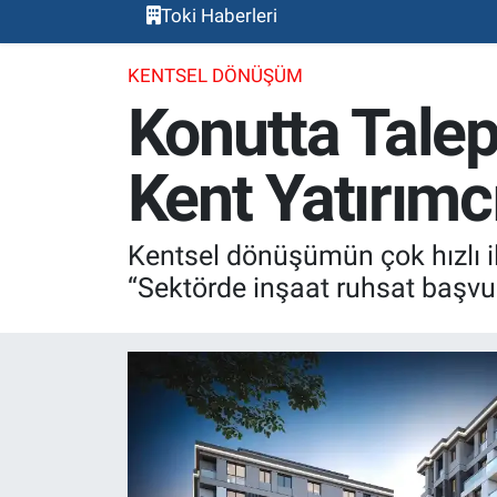
Toki Haberleri
KENTSEL DÖNÜŞÜM
Konutta Talep
Kent Yatırımc
Kentsel dönüşümün çok hızlı i
“Sektörde inşaat ruhsat başvu