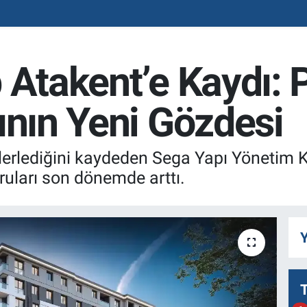
 Atakent’e Kaydı: 
ının Yeni Gözdesi
lerlediğini kaydeden Sega Yapı Yönetim 
ruları son dönemde arttı.
Y