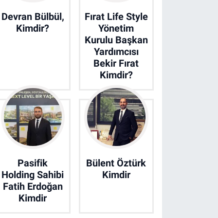
Devran Bülbül,
Fırat Life Style
Kimdir?
Yönetim
Kurulu Başkan
Yardımcısı
Bekir Fırat
Kimdir?
Pasifik
Bülent Öztürk
Holding Sahibi
Kimdir
Fatih Erdoğan
Kimdir