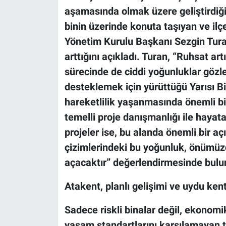
aşamasında olmak üzere geliştirdiği 
binin üzerinde konuta taşıyan ve i
Yönetim Kurulu Başkanı Sezgin Tur
arttığını açıkladı. Turan, “Ruhsat art
sürecinde de ciddi yoğunluklar göz
desteklemek için yürüttüğü Yarısı
hareketlilik yaşanmasında önemli b
temelli proje danışmanlığı ile hayata
projeler ise, bu alanda önemli bir aç
çizimlerindeki bu yoğunluk, önümüz
açacaktır” değerlendirmesinde bulu
Atakent, planlı gelişimi ve uydu kent
Sadece riskli binalar değil, ekonom
yaşam standartlarını karşılamayan t