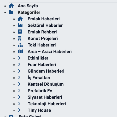
Ana Sayfa
Kategoriler
Emlak Haberleri
Sektörel Haberler
Emlak Rehberi
Konut Projeleri
Toki Haberleri
Arsa – Arazi Haberleri
Etkinlikler
Fuar Haberleri
Gündem Haberleri
İş Fırsatları
Kentsel Dönüşüm
Prefabrik Ev
Siyaset Haberleri
Teknoloji Haberleri
Tiny House
Foto Galeri