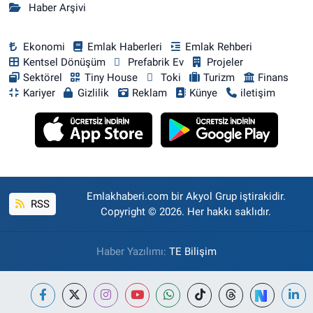
Haber Arşivi
Ekonomi
Emlak Haberleri
Emlak Rehberi
Kentsel Dönüşüm
Prefabrik Ev
Projeler
Sektörel
Tiny House
Toki
Turizm
Finans
Kariyer
Gizlilik
Reklam
Künye
iletişim
Emlakhaberi.com bir Akyol Grup iştirakidir.
RSS
Copyright © 2026. Her hakkı saklıdır.
Haber Yazılımı:
TE Bilişim