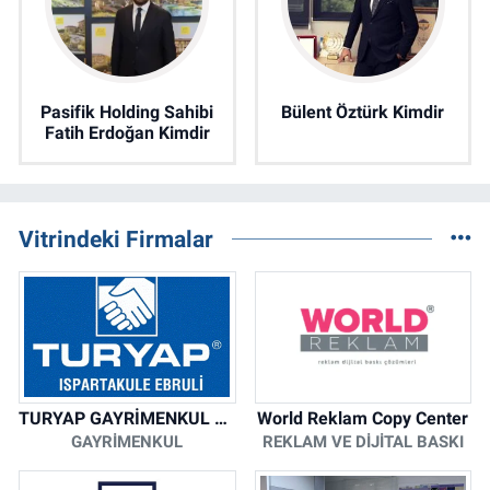
Pasifik Holding Sahibi
Bülent Öztürk Kimdir
Fatih Erdoğan Kimdir
Vitrindeki Firmalar
TURYAP GAYRİMENKUL DANIŞMANLIK HİZMETLERİ
World Reklam Copy Center
GAYRIMENKUL
REKLAM VE DIJITAL BASKI