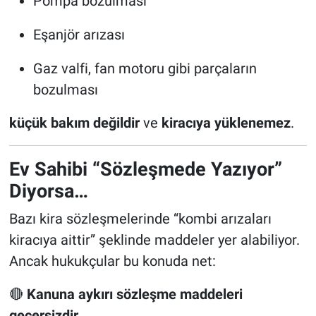
Pompa bozulması
Eşanjör arızası
Gaz valfi, fan motoru gibi parçaların
bozulması
küçük bakım değildir
ve
kiracıya yüklenemez
.
Ev Sahibi “Sözleşmede Yazıyor”
Diyorsa…
Bazı kira sözleşmelerinde “kombi arızaları
kiracıya aittir” şeklinde maddeler yer alabiliyor.
Ancak hukukçular bu konuda net:
🔴
Kanuna aykırı sözleşme maddeleri
geçersizdir.