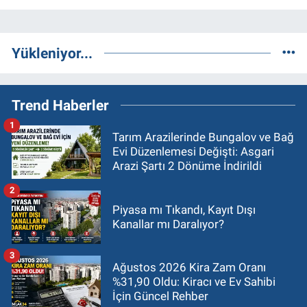
Yükleniyor...
Trend Haberler
1
Tarım Arazilerinde Bungalov ve Bağ
Evi Düzenlemesi Değişti: Asgari
Arazi Şartı 2 Dönüme İndirildi
2
Piyasa mı Tıkandı, Kayıt Dışı
Kanallar mı Daralıyor?
3
Ağustos 2026 Kira Zam Oranı
%31,90 Oldu: Kiracı ve Ev Sahibi
İçin Güncel Rehber