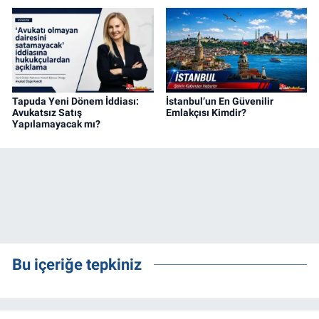
Tapuda Yeni Dönem İddiası:
İstanbul’un En Güvenilir
Avukatsız Satış
Emlakçısı Kimdir?
Yapılamayacak mı?
Bu içeriğe tepkiniz