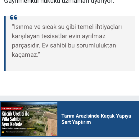
Gayrimenkul hukuku uzmanları uyarıyor:
“Isınma ve sıcak su gibi temel ihtiyaçları
karşılayan tesisatlar evin ayrılmaz
parçasıdır. Ev sahibi bu sorumluluktan
kaçamaz.”
Tarım Arazisinde Kaçak Yapıya
Sert Yaptırım