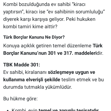
Kombi bozulduğunda ev sahibi “kiracı
yaptırsın”, kiracı ise “ev sahibinin sorumluluğu”
diyerek karşı karşıya geliyor. Peki hukuken
kombi tamiri kime aittir?
Türk Borçlar Kanunu Ne Diyor?
Konuya açıklık getiren temel düzenleme
Türk
Borçlar Kanunu’nun 301 ve 317. maddeleri
dir.
TBK Madde 301:
Ev sahibi, kiralananı
sözleşmeye uygun ve
kullanıma elverişli şekilde
teslim etmek ve bu
durumda tutmakla yükümlüdür.
Bu hükme göre:
Kombi, evin
temel ve zorunlu tesisatıdır