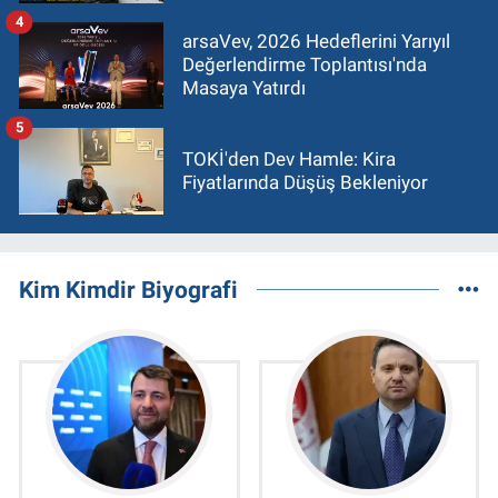
4
arsaVev, 2026 Hedeflerini Yarıyıl
Değerlendirme Toplantısı'nda
Masaya Yatırdı
5
TOKİ'den Dev Hamle: Kira
Fiyatlarında Düşüş Bekleniyor
Kim Kimdir Biyografi