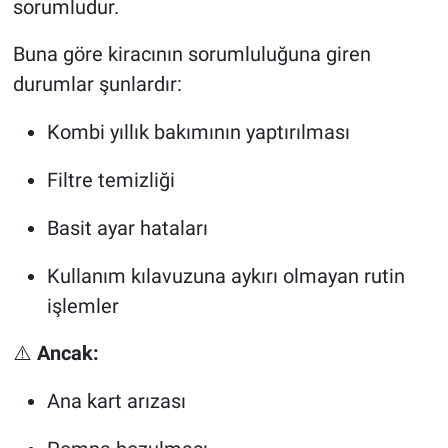
sorumludur.
Buna göre kiracının sorumluluğuna giren
durumlar şunlardır:
Kombi yıllık bakımının yaptırılması
Filtre temizliği
Basit ayar hataları
Kullanım kılavuzuna aykırı olmayan rutin
işlemler
⚠️
Ancak:
Ana kart arızası