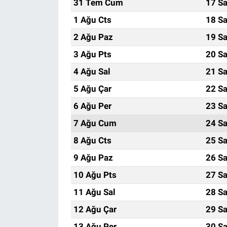
31 Tem Cum
17 Sa
1 Ağu Cts
18 Sa
2 Ağu Paz
19 Sa
3 Ağu Pts
20 Sa
4 Ağu Sal
21 Sa
5 Ağu Çar
22 Sa
6 Ağu Per
23 Sa
7 Ağu Cum
24 Sa
8 Ağu Cts
25 Sa
9 Ağu Paz
26 Sa
10 Ağu Pts
27 Sa
11 Ağu Sal
28 Sa
12 Ağu Çar
29 Sa
13 Ağu Per
30 Sa