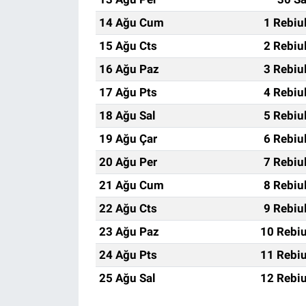
14 Ağu Cum
1 Rebiu
15 Ağu Cts
2 Rebiu
16 Ağu Paz
3 Rebiu
17 Ağu Pts
4 Rebiu
18 Ağu Sal
5 Rebiu
19 Ağu Çar
6 Rebiu
20 Ağu Per
7 Rebiu
21 Ağu Cum
8 Rebiu
22 Ağu Cts
9 Rebiu
23 Ağu Paz
10 Rebiu
24 Ağu Pts
11 Rebiu
25 Ağu Sal
12 Rebiu