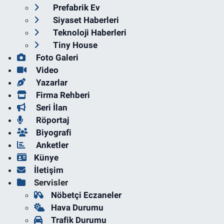
Prefabrik Ev
Siyaset Haberleri
Teknoloji Haberleri
Tiny House
Foto Galeri
Video
Yazarlar
Firma Rehberi
Seri İlan
Röportaj
Biyografi
Anketler
Künye
İletişim
Servisler
Nöbetçi Eczaneler
Hava Durumu
Trafik Durumu