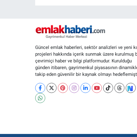
Güncel emlak haberleri, sektör analizleri ve yeni k
projeleri hakkında içerik sunmak üzere kurulmuş b
çevrimiçi haber ve bilgi platformudur. Kurulduğu
günden itibaren, gayrimenkul piyasasının dinamikle
takip eden güvenilir bir kaynak olmayı hedeflemişti