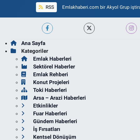
RSS
Emlakhaberi.com bir Akyol Grup iştira
Ana Sayfa
Kategoriler
Emlak Haberleri
Sektörel Haberler
Emlak Rehberi
Konut Projeleri
Toki Haberleri
Arsa – Arazi Haberleri
Etkinlikler
Fuar Haberleri
Gündem Haberleri
İş Fırsatları
Kentsel Dönüşüm