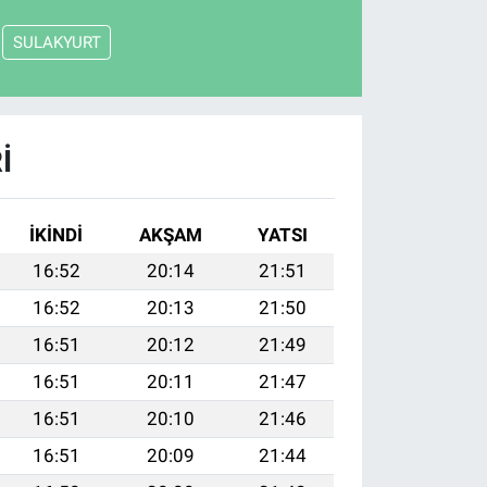
SULAKYURT
I
İKINDI
AKŞAM
YATSI
16:52
20:14
21:51
16:52
20:13
21:50
16:51
20:12
21:49
16:51
20:11
21:47
16:51
20:10
21:46
16:51
20:09
21:44