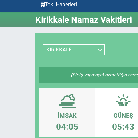
Toki Haberleri
Kirikkale Namaz Vakitleri
KIRIKKALE
(Bir iş yapmaya) azmettiğin zaman
İMSAK
GÜNEŞ
04:05
05:43