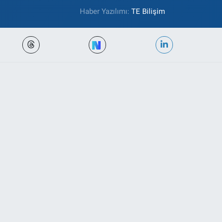
Haber Yazılımı:
TE Bilişim