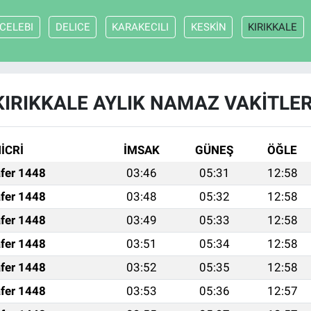
CELEBI
DELICE
KARAKECILI
KESKİN
KIRIKKALE
KIRIKKALE AYLIK NAMAZ VAKITLER
İCRİ
İMSAK
GÜNEŞ
ÖĞLE
fer 1448
03:46
05:31
12:58
fer 1448
03:48
05:32
12:58
fer 1448
03:49
05:33
12:58
fer 1448
03:51
05:34
12:58
fer 1448
03:52
05:35
12:58
fer 1448
03:53
05:36
12:57